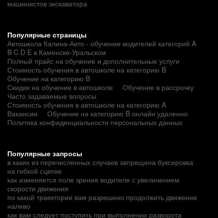
машинистов экскаватора
Популярные страницы
Автошкола Калина-Авто - обучение водителей категорий A
B C D E в Каменске-Уральском
Полный прайс на обучение и дополнительные услуги
Стоимость обучения в автошколе на категорию B
Обучение на категорию B
Скидки на обучение в автошколе
Обучение в рассрочку
Часто задаваемые вопросы
Стоимость обучения в автошколе на категорию A
Вакансии
Обучение на категорию B онлайн удаленно
Политика конфиденциальности персональных данных
Популярные запросы
в каких из перечисленных случаев запрещена буксировка
на гибкой сцепке
как изменяется поле зрения водителя с увеличением
скорости движения
по какой траектории вам разрешено продолжить движение
налево
как вам следует поступить при выполнении разворота