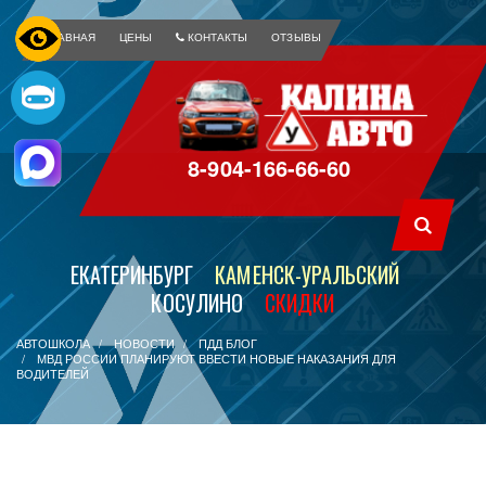
ГЛАВНАЯ
ЦЕНЫ
КОНТАКТЫ
ОТЗЫВЫ
8-904-166-66-60
ЕКАТЕРИНБУРГ
КАМЕНСК-УРАЛЬСКИЙ
КОСУЛИНО
СКИДКИ
АВТОШКОЛА
НОВОСТИ
ПДД БЛОГ
МВД РОССИИ ПЛАНИРУЮТ ВВЕСТИ НОВЫЕ НАКАЗАНИЯ ДЛЯ
ВОДИТЕЛЕЙ