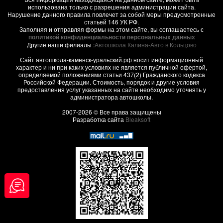
использована только с разрешения администрации сайта.
Нарушение данного правила повлечет за собой меры предусмотренные
статьей 146 УК РФ.
Заполняя и отправляя формы на этом сайте, вы соглашаетесь с
политикой конфиденциальности персональных данных
Другие наши филиалы :
Автошкола Калина-Авто в Кольцово
Сайт автошкола-каменск-уральский.рф носит информационный
характер и ни при каких условиях не является публичной офертой,
определяемой положениями статьи 437(2) Гражданского кодекса
Российской Федерации. Стоимость, порядок и другие условия
предоставления услуг указанных на сайте необходимо уточнять у
администратора автошколы.
2007-2026 © Все права защищены
Разработка сайта
Bleaksoft