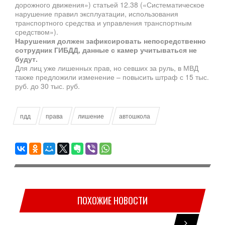
дорожного движения») статьей 12.38 («Систематическое
нарушение правил эксплуатации, использования
транспортного средства и управления транспортным
средством»).
Нарушения должен зафиксировать непосредственно
сотрудник ГИБДД, данные с камер учитываться не
будут.
Для лиц уже лишенных прав, но севших за руль, в МВД
также предложили изменение – повысить штраф с 15 тыс.
руб. до 30 тыс. руб.
пдд
права
лишение
автошкола
ПОХОЖИЕ НОВОСТИ