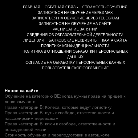
ГЛАВНАЯ
ОБРАТНАЯ СВЯЗЬ
СТОИМОСТЬ ОБУЧЕНИЯ
ЗАПИСАТЬСЯ НА ОБУЧЕНИЕ ЧЕРЕЗ MAX
ЗАПИСАТЬСЯ НА ОБУЧЕНИЕ ЧЕРЕЗ TELEGRAM
ЗАПИСАТЬСЯ НА ОБУЧЕНИЕ НА САЙТЕ
РАСПИСАНИЕ ЗАНЯТИЙ
СВЕДЕНИЯ ОБ ОБРАЗОВАТЕЛЬНОЙ ДЕЯТЕЛЬНОСТИ
ЛИЦЕНЗИЯ
БАНКОВСКИЕ РЕКВИЗИТЫ
КАРТА САЙТА
ПОЛИТИКА КОНФИДЕНЦИАЛЬНОСТИ
ПОЛИТИКА В ОТНОШЕНИИ ОБРАБОТКИ ПЕРСОНАЛЬНЫХ
ДАННЫХ
СОГЛАСИЕ НА ОБРАБОТКУ ПЕРСОНАЛЬНЫХ ДАННЫХ
ПОЛЬЗОВАТЕЛЬСКОЕ СОГЛАШЕНИЕ
Новое на сайте
Обучение на категорию BE: когда нужны права на прицеп к
легковому авто
Права категории B: Колеса, которые ведут логистику
Права категории B: путь к свободе, ответственности и
пассажирским перевозкам
Права категории B: ключ к свободе, ответственности и
повседневной жизни
Стоимость обучения и переподготовки в автошколе