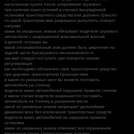
населенном пункте после опережения грузового
при наличии каких условий в случаях вынужденной
остановки транспортного средства или дорожно транспо
по какой траектории вам разрешено выполнить поворот
направо
какие из указанных знаков обязывают водителя грузового
автомобиля с разрешенной максимальной массой
в данной ситуации вы
какой опознавательный знак должен быть закреплен на
задней части буксируемого механического тс
как вам следует поступить при повороте налево
регулировщик
как необходимо обозначить свое транспортное средство
при дорожно транспортном происшествии
в каком из указанных мест вы можете поставить
автомобиль на стоянку
водители каких автомобилей нарушили правила стоянки
в каком случае водителю разрешается поставить
автомобиль на стоянку в указанном месте
какой из указанных знаков запрещает дальнейшее
движение всех без исключения транспортных средств
водители каких автомобилей не нарушили правила
остановки
какие из указанных знаков отменяют все ограничения
введенные ранее запрещающими знаками