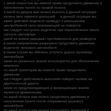
с какой скоростью вы имеете право продолжить движение в
населенном пункте по правой полосе
в какой из дворов вам можно въехать в данной ситуации
калина авто каменск-уральский
в данной ситуации вы:
какие действия водителя приведут к уменьшению
центробежной силы возникающей на повороте
как следует поступить водителю при переключении такого
сигнала светофора
какой из знаков указывает протяженность для разворота
в каком направлении разрешено продолжить движение
водителю легкового автомобиля
в каком случае вы обязаны уступить дорогу грузовому
автомобилю
какие из указанных знаков используются для обозначения
кемпинга
по какой траектории вы имеете право продолжить
движение
как следует действовать выполняя поворот налево на
двухполосной дороге
какие из предупреждающих и запрещающих знаков
являются временными
по какой полосе вам можно продолжить движение в
населенном пункте после опережения грузового
автомобиля
по какой полосе вам можно продолжить движение в