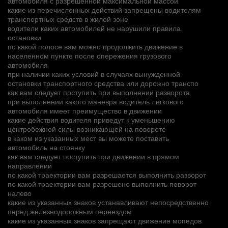
автомобиля с разрешенной максимальной массой
какие из перечисленных действий запрещены водителям
транспортных средств в жилой зоне
водители каких автомобилей не нарушили правила
остановки
по какой полосе вам можно продолжить движение в
населенном пункте после опережения грузового
автомобиля
при наличии каких условий в случаях вынужденной
остановки транспортного средства или дорожно транспо
как вам следует поступить при выполнении разворота
при выполнении какого маневра водитель легкового
автомобиля имеет преимущество в движении
какие действия водителя приведут к уменьшению
центробежной силы возникающей на повороте
в каком из указанных мест вы можете поставить
автомобиль на стоянку
как вам следует поступить при движении в прямом
направлении
по какой траектории вам разрешается выполнить разворот
по какой траектории вам разрешено выполнить поворот
налево
какие из указанных знаков устанавливают непосредственно
перед железнодорожным переездом
какие из указанных знаков запрещают движение мопедов