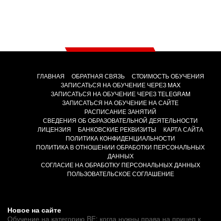
ГЛАВНАЯ
ОБРАТНАЯ СВЯЗЬ
СТОИМОСТЬ ОБУЧЕНИЯ
ЗАПИСАТЬСЯ НА ОБУЧЕНИЕ ЧЕРЕЗ MAX
ЗАПИСАТЬСЯ НА ОБУЧЕНИЕ ЧЕРЕЗ TELEGRAM
ЗАПИСАТЬСЯ НА ОБУЧЕНИЕ НА САЙТЕ
РАСПИСАНИЕ ЗАНЯТИЙ
СВЕДЕНИЯ ОБ ОБРАЗОВАТЕЛЬНОЙ ДЕЯТЕЛЬНОСТИ
ЛИЦЕНЗИЯ
БАНКОВСКИЕ РЕКВИЗИТЫ
КАРТА САЙТА
ПОЛИТИКА КОНФИДЕНЦИАЛЬНОСТИ
ПОЛИТИКА В ОТНОШЕНИИ ОБРАБОТКИ ПЕРСОНАЛЬНЫХ
ДАННЫХ
СОГЛАСИЕ НА ОБРАБОТКУ ПЕРСОНАЛЬНЫХ ДАННЫХ
ПОЛЬЗОВАТЕЛЬСКОЕ СОГЛАШЕНИЕ
Новое на сайте
Обучение на категорию BE: когда нужны права на прицеп к