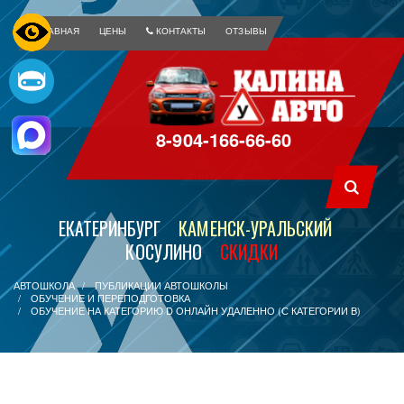
ГЛАВНАЯ
ЦЕНЫ
КОНТАКТЫ
ОТЗЫВЫ
8-904-166-66-60
ЕКАТЕРИНБУРГ
КАМЕНСК-УРАЛЬСКИЙ
КОСУЛИНО
СКИДКИ
АВТОШКОЛА
ПУБЛИКАЦИИ АВТОШКОЛЫ
ОБУЧЕНИЕ И ПЕРЕПОДГОТОВКА
ОБУЧЕНИЕ НА КАТЕГОРИЮ D ОНЛАЙН УДАЛЕННО (С КАТЕГОРИИ B)