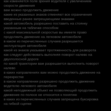
как изменяется поле зрения водителя с увеличением
скорости движения
вам можно продолжить движение
какие из указанных знаков отменяют все ограничения
введенные ранее запрещающими знаками
какой автомобиль разрешено поставить на стоянку
указанным на табличке способом
с какой максимальной скоростью вы имеете право
продолжить движение на легковом автомобиле
в каком из перечисленных случаев разрешается
эксплуатация автомобиля
какой из знаков указывает протяженность для разворота
как следует действовать выполняя поворот налево на
двухполосной дороге
по какой траектории вам разрешается выполнить поворот
налево
в каких направлениях вам можно продолжить движение на
перекрестке
в каком направлении разрешено продолжить движение
водителю легкового автомобиля
какой неподвижный объект не позволяющий продолжить
движение по полосе не относится к понятию
в каких из перечисленных случаев запрещена буксировка
на гибкой сцепке