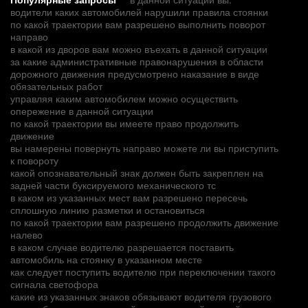
водители каких автомобилей нарушили правила стоянки
по какой траектории вам разрешено выполнить поворот
направо
в какой из дворов вам можно въехать в данной ситуации
за какие административные правонарушения в области
дорожного движения предусмотрено наказание в виде
обязательных работ
управляя каким автомобилем можно осуществить
опережение в данной ситуации
по какой траектории вы имеете право продолжить
движение
вы намерены повернуть направо можете ли вы приступить
к повороту
какой опознавательный знак должен быть закреплен на
задней части буксируемого механического тс
в каком из указанных мест вам разрешено пересечь
сплошную линию разметки и остановиться
по какой траектории вам разрешено продолжить движение
налево
в каком случае водителю разрешается поставить
автомобиль на стоянку в указанном месте
как следует поступить водителю при переключении такого
сигнала светофора
какие из указанных знаков обязывают водителя грузового