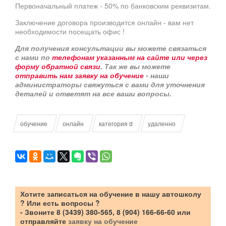
Первоначальный платеж - 50% по банковским реквизитам.
Заключение договора производится онлайн - вам нет
необходимости посещать офис !
Для получения консультации вы можете связаться
с нами по
телефонам указанным на сайте или через
форму обратной связи
. Так же вы можете
отправить нам заявку на обучение
- наши
администраторы свяжуться с вами для уточнения
деталей и ответят на все ваши вопросы.
обучение
онлайн
категория d
удаленно
Хотите
записаться на обучение в нашу автошколу
? Или есть вопросы ?
- Звоните 8 (3439) 380-565, 8 (904) 166-66-60 или
отправляйте
заявку на обучение