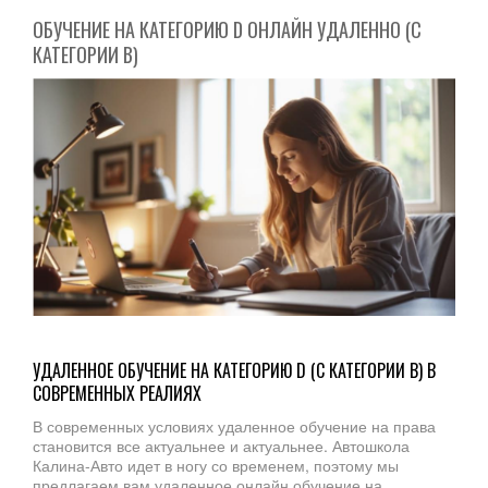
ОБУЧЕНИЕ НА КАТЕГОРИЮ D ОНЛАЙН УДАЛЕННО (С
КАТЕГОРИИ B)
УДАЛЕННОЕ ОБУЧЕНИЕ НА КАТЕГОРИЮ D (С
КАТЕГОРИИ B
) В
СОВРЕМЕННЫХ РЕАЛИЯХ
В современных условиях удаленное обучение на права
становится все актуальнее и актуальнее. Автошкола
Калина-Авто идет в ногу со временем, поэтому мы
предлагаем вам удаленное онлайн обучение на