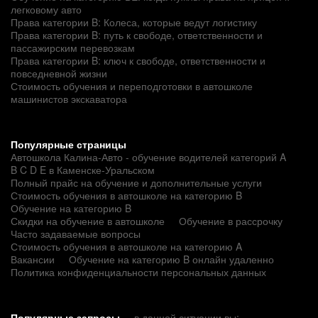
легковому авто
Права категории B: Колеса, которые ведут логистику
Права категории B: путь к свободе, ответственности и
пассажирским перевозкам
Права категории B: ключ к свободе, ответственности и
повседневной жизни
Стоимость обучения и переподготовки в автошколе
машинистов экскаватора
Популярные страницы
Автошкола Калина-Авто - обучение водителей категорий A
B C D E в Каменске-Уральском
Полный прайс на обучение и дополнительные услуги
Стоимость обучения в автошколе на категорию B
Обучение на категорию B
Скидки на обучение в автошколе
Обучение в рассрочку
Часто задаваемые вопросы
Стоимость обучения в автошколе на категорию A
Вакансии
Обучение на категорию B онлайн удаленно
Политика конфиденциальности персональных данных
Популярные запросы
в данной ситуации вы: