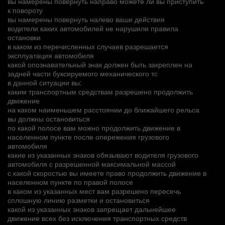
вы намерены повернуть направо можете ли вы приступить
к повороту
вы намерены повернуть налево ваши действия
водители каких автомобилей не нарушили правила
остановки
в каком из перечисленных случаев разрешается
эксплуатация автомобиля
какой опознавательный знак должен быть закреплен на
задней части буксируемого механического тс
в данной ситуации вы:
каким транспортным средствам разрешено продолжить
движение
на каком наименьшем расстоянии до ближайшего рельса
вы должны остановиться
по какой полосе вам можно продолжить движение в
населенном пункте после опережения грузового
автомобиля
какие из указанных знаков обязывают водителя грузового
автомобиля с разрешенной максимальной массой
с какой скоростью вы имеете право продолжить движение в
населенном пункте по правой полосе
в каком из указанных мест вам разрешено пересечь
сплошную линию разметки и остановиться
какой из указанных знаков запрещает дальнейшее
движение всех без исключения транспортных средств