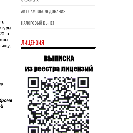
АКТ САМООБСЛЕДОВАНИЯ
НАЛОГОВЫЙ ВЫЧЕТ
ть
атуры
20, в
ежны,
ЛИЦЕНЗИЯ
пищу,
ак
Кроме
ой