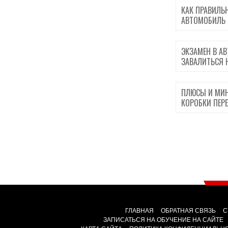
КАК ПРАВИЛЬ
АВТОМОБИЛЬ
ЭКЗАМЕН В АВ
ЗАВАЛИТЬСЯ 
ПЛЮСЫ И МИН
КОРОБКИ ПЕР
ГЛАВНАЯ
ОБРАТНАЯ СВЯЗЬ
С
ЗАПИСАТЬСЯ НА ОБУЧЕНИЕ НА САЙТЕ