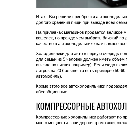
Итак - Вы решили приобрести автохолодильни
долгого хранения пищи при выезде всей семье
На прилавках магазинов продается великое м
кошелек, но прежде чем выбрать близкий по 
качество в автохолодильнике вам важнее все
Холодильники для авто в первую очередь под
для семьи из 5 человек должен иметь объем 
выезде на пикник например). Если сюда вклю
литров на 20 больше, то есть примерно 50-60
автомобиль).
Кроме этого все автохолодильники подраздел
абсорбционные.
КОМПРЕССОРНЫЕ АВТОХО
Компрессорные холодильники работают по при
много мощности - они дороги, громоздки, охл