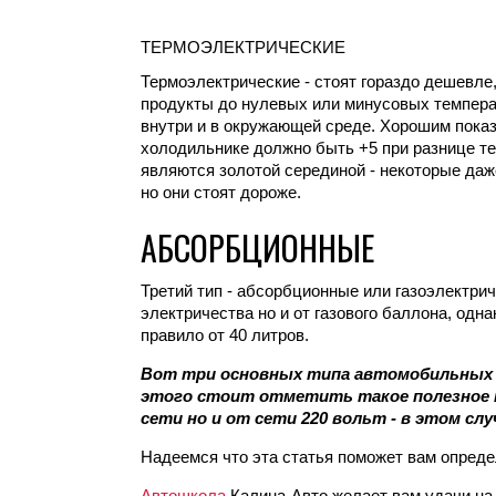
ТЕРМОЭЛЕКТРИЧЕСКИЕ
Термоэлектрические - стоят гораздо дешевле
продукты до нулевых или минусовых температ
внутри и в окружающей среде. Хорошим показа
холодильнике должно быть +5 при разнице те
являются золотой серединой - некоторые даже
но они стоят дороже.
АБСОРБЦИОННЫЕ
Третий тип - абсорбционные или газоэлектрич
электричества но и от газового баллона, одн
правило от 40 литров.
Вот три основных типа автомобильных 
этого стоит отметить такое полезное 
сети но и от сети 220 вольт - в этом с
Надеемся что эта статья поможет вам опред