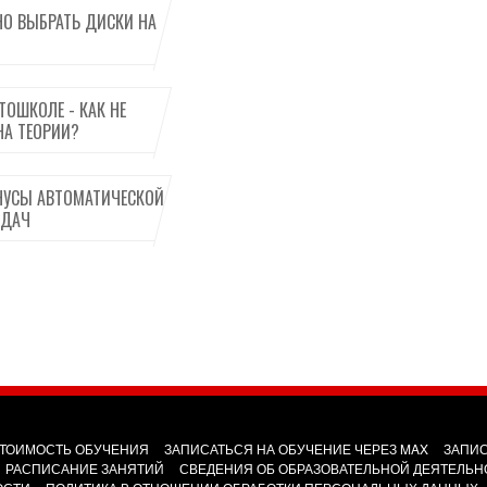
НО ВЫБРАТЬ ДИСКИ НА
ТОШКОЛЕ - КАК НЕ
НА ТЕОРИИ?
УСЫ АВТОМАТИЧЕСКОЙ
ЕДАЧ
ТОИМОСТЬ ОБУЧЕНИЯ
ЗАПИСАТЬСЯ НА ОБУЧЕНИЕ ЧЕРЕЗ MAX
ЗАПИС
РАСПИСАНИЕ ЗАНЯТИЙ
СВЕДЕНИЯ ОБ ОБРАЗОВАТЕЛЬНОЙ ДЕЯТЕЛЬН