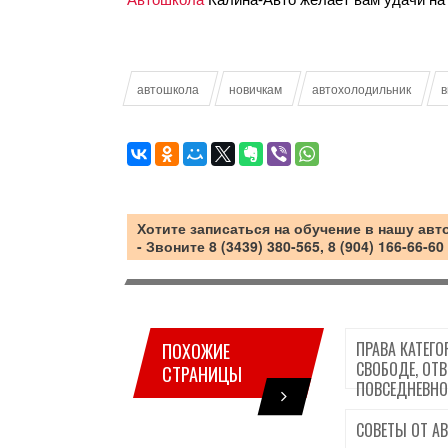
Автошкола
Калина-Авто желает вам удачи на 
автошкола
новичкам
автохолодильник
Хотите
записаться на обучение в нашу ав
- Звоните 8 (3439) 380-565, 8 (904) 166-66-
ПРАВА КАТЕГО
ПОХОЖИЕ
СВОБОДЕ, ОТВ
СТРАНИЦЫ
ПОВСЕДНЕВНО
СОВЕТЫ ОТ А