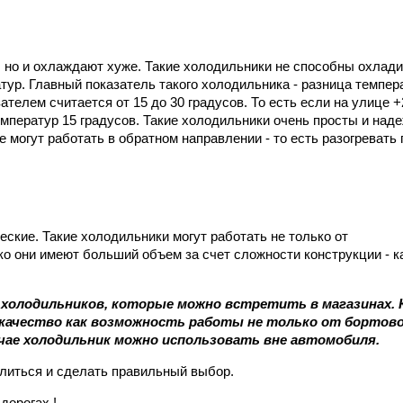
, но и охлаждают хуже. Такие холодильники не способны охлади
ур. Главный показатель такого холодильника - разница темпер
телем считается от 15 до 30 градусов. То есть если на улице +
мператур 15 градусов. Такие холодильники очень просты и над
 могут работать в обратном направлении - то есть разогревать 
еские. Такие холодильники могут работать не только от
ако они имеют больший объем за счет сложности конструкции - к
холодильников, которые можно встретить в магазинах. 
качество как возможность работы не только от бортов
лучае холодильник можно использовать вне автомобиля.
елиться и сделать правильный выбор.