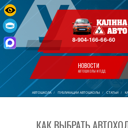
8-904-166-66-60
НОВОСТИ
АВТОШКОЛЫ И ПДД
АВТОШКОЛА
ПУБЛИКАЦИИ АВТОШКОЛЫ
СТАТЬИ
К
КАК ВЫБРАТЬ АВТОХ