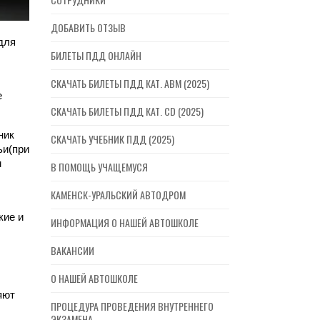
ДОБАВИТЬ ОТЗЫВ
для
БИЛЕТЫ ПДД ОНЛАЙН
СКАЧАТЬ БИЛЕТЫ ПДД КАТ. ABM (2025)
е
СКАЧАТЬ БИЛЕТЫ ПДД КАТ. CD (2025)
ник
СКАЧАТЬ УЧЕБНИК ПДД (2025)
ьи(при
м
В ПОМОЩЬ УЧАЩЕМУСЯ
КАМЕНСК-УРАЛЬСКИЙ АВТОДРОМ
кие и
ИНФОРМАЦИЯ О НАШЕЙ АВТОШКОЛЕ
ВАКАНСИИ
О НАШЕЙ АВТОШКОЛЕ
яют
ПРОЦЕДУРА ПРОВЕДЕНИЯ ВНУТРЕННЕГО
ЭКЗАМЕНА