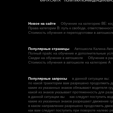
КАРТА САЙТА
ПОЛИТИКА КОНФИДЕНЦИАЛЬН
Новое на сайте
Обучение на категорию BE: ког
Права категории B: путь к свободе, ответственно
Стоимость обучения и переподготовки в автошкол
Популярные страницы
Автошкола Калина-Авто
Полный прайс на обучение и дополнительные усл
Скидки на обучение в автошколе
Обучение в ра
Стоимость обучения в автошколе на категорию A
Популярные запросы
в данной ситуации вы:
по какой траектории вам разрешено продолжить 
какие из указанных знаков обязывают водителя г
какой из знаков указывает протяженность для раз
в данной ситуации вы
как следует поступить в
какие из указанных знаков разрешают движение 
в каком направлении разрешено продолжить движ
как вам следует поступить при повороте налево 