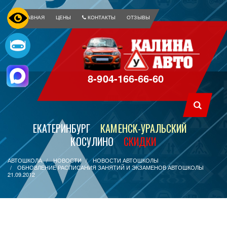
ГЛАВНАЯ
ЦЕНЫ
КОНТАКТЫ
ОТЗЫВЫ
8-904-166-66-60
ЕКАТЕРИНБУРГ
КАМЕНСК-УРАЛЬСКИЙ
КОСУЛИНО
СКИДКИ
АВТОШКОЛА
НОВОСТИ
НОВОСТИ АВТОШКОЛЫ
ОБНОВЛЕНИЕ РАСПИСАНИЯ ЗАНЯТИЙ И ЭКЗАМЕНОВ АВТОШКОЛЫ
21.09.2012