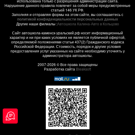
использована только с разрешения администрации сайта.
Нарушение данного правила повлечет за собой меры предусмотренные
статьей 146 УК РФ.
Заполняя и отправляя формы на этом сайте, вы соглашаетесь с
политикой конфиденциальности персональных данных
Другие наши филиалы :
Автошкола Калина-Авто в Кольцово
Сайт автошкола-каменск-уральский.рф носит информационный
характер и ни при каких условиях не является публичной офертой,
определяемой положениями статьи 437(2) Гражданского кодекса
Российской Федерации. Стоимость, порядок и другие условия
предоставления услуг указанных на сайте необходимо уточнять у
администратора автошколы.
2007-2026 © Все права защищены
Разработка сайта
Bleaksoft