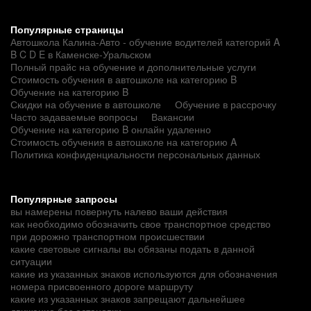
Популярные страницы
Автошкола Калина-Авто - обучение водителей категорий A
B C D E в Каменске-Уральском
Полный прайс на обучение и дополнительные услуги
Стоимость обучения в автошколе на категорию B
Обучение на категорию B
Скидки на обучение в автошколе
Обучение в рассрочку
Часто задаваемые вопросы
Вакансии
Обучение на категорию B онлайн удаленно
Стоимость обучения в автошколе на категорию A
Политика конфиденциальности персональных данных
Популярные запросы
вы намерены повернуть налево ваши действия
как необходимо обозначить свое транспортное средство
при дорожно транспортном происшествии
какие световые сигналы вы обязаны подать в данной
ситуации
какие из указанных знаков используются для обозначения
номера присвоенного дороге маршруту
какие из указанных знаков запрещают дальнейшее