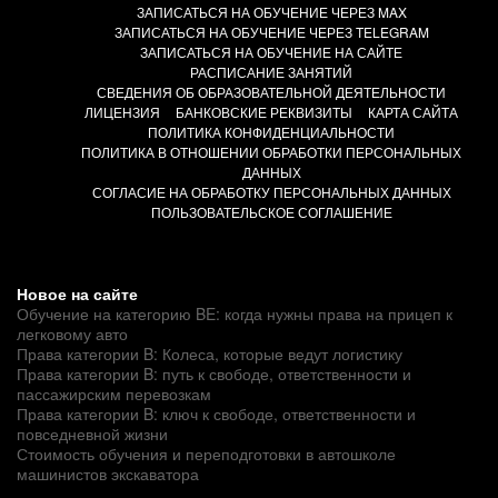
ЗАПИСАТЬСЯ НА ОБУЧЕНИЕ ЧЕРЕЗ MAX
ЗАПИСАТЬСЯ НА ОБУЧЕНИЕ ЧЕРЕЗ TELEGRAM
ЗАПИСАТЬСЯ НА ОБУЧЕНИЕ НА САЙТЕ
РАСПИСАНИЕ ЗАНЯТИЙ
СВЕДЕНИЯ ОБ ОБРАЗОВАТЕЛЬНОЙ ДЕЯТЕЛЬНОСТИ
ЛИЦЕНЗИЯ
БАНКОВСКИЕ РЕКВИЗИТЫ
КАРТА САЙТА
ПОЛИТИКА КОНФИДЕНЦИАЛЬНОСТИ
ПОЛИТИКА В ОТНОШЕНИИ ОБРАБОТКИ ПЕРСОНАЛЬНЫХ
ДАННЫХ
СОГЛАСИЕ НА ОБРАБОТКУ ПЕРСОНАЛЬНЫХ ДАННЫХ
ПОЛЬЗОВАТЕЛЬСКОЕ СОГЛАШЕНИЕ
Новое на сайте
Обучение на категорию BE: когда нужны права на прицеп к
легковому авто
Права категории B: Колеса, которые ведут логистику
Права категории B: путь к свободе, ответственности и
пассажирским перевозкам
Права категории B: ключ к свободе, ответственности и
повседневной жизни
Стоимость обучения и переподготовки в автошколе
машинистов экскаватора