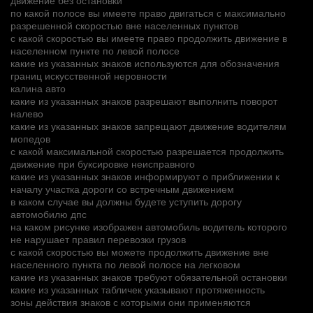
движение без остановки
по какой полосе вы имеете право двигаться с максимально
разрешенной скоростью вне населенных пунктов
с какой скоростью вы имеете право продолжить движение в
населенном пункте по левой полосе
какие из указанных знаков используются для обозначения
границ искусственной неровности
калина авто
какие из указанных знаков разрешают выполнить поворот
налево
какие из указанных знаков запрещают движение водителям
мопедов
с какой максимальной скоростью разрешается продолжить
движение при буксировке неисправного
какие из указанных знаков информируют о приближении к
началу участка дороги со встречным движением
в каком случае вы должны будете уступить дорогу
автомобилю дпс
на каком рисунке изображен автомобиль водитель которого
не нарушает правил перевозки грузов
с какой скоростью вы можете продолжить движение вне
населенного пункта по левой полосе на легковом
какие из указанных знаков требуют обязательной остановки
какие из указанных табличек указывают протяженность
зоны действия знаков с которыми они применяются