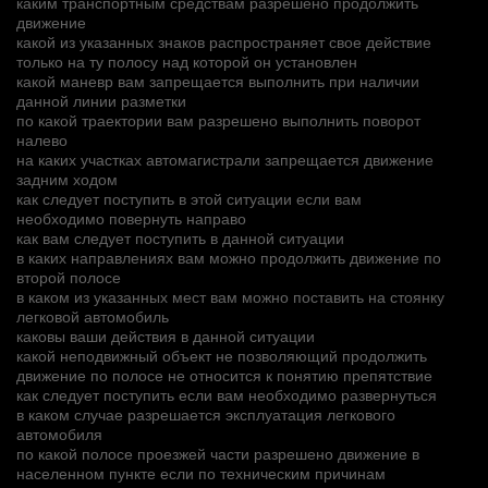
каким транспортным средствам разрешено продолжить
движение
какой из указанных знаков распространяет свое действие
только на ту полосу над которой он установлен
какой маневр вам запрещается выполнить при наличии
данной линии разметки
по какой траектории вам разрешено выполнить поворот
налево
на каких участках автомагистрали запрещается движение
задним ходом
как следует поступить в этой ситуации если вам
необходимо повернуть направо
как вам следует поступить в данной ситуации
в каких направлениях вам можно продолжить движение по
второй полосе
в каком из указанных мест вам можно поставить на стоянку
легковой автомобиль
каковы ваши действия в данной ситуации
какой неподвижный объект не позволяющий продолжить
движение по полосе не относится к понятию препятствие
как следует поступить если вам необходимо развернуться
в каком случае разрешается эксплуатация легкового
автомобиля
по какой полосе проезжей части разрешено движение в
населенном пункте если по техническим причинам