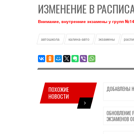
ИЗМЕНЕНИЕ В РАСПИСА
Внимание, внутренние экзамены у групп №14К
автошкола
калина-авто
экзамены
распи
ДОБАВЛЕНЫ Н
ПОХОЖИЕ
НОВОСТИ
ОБНОВЛЕНИЕ 
ЭКЗАМЕНОВ 08