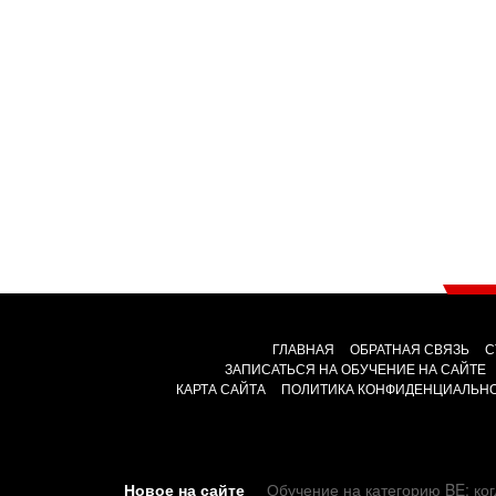
ГЛАВНАЯ
ОБРАТНАЯ СВЯЗЬ
С
ЗАПИСАТЬСЯ НА ОБУЧЕНИЕ НА САЙТЕ
КАРТА САЙТА
ПОЛИТИКА КОНФИДЕНЦИАЛЬН
Новое на сайте
Обучение на категорию BE: ког