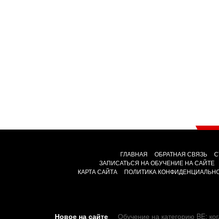
ГЛАВНАЯ
ОБРАТНАЯ СВЯЗЬ
С
ЗАПИСАТЬСЯ НА ОБУЧЕНИЕ НА САЙТЕ
КАРТА САЙТА
ПОЛИТИКА КОНФИДЕНЦИАЛЬН
Новое на сайте
Обучение на категорию BE: ког