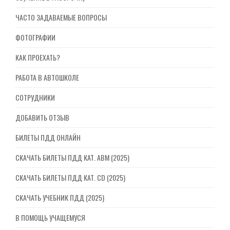
ЧАСТО ЗАДАВАЕМЫЕ ВОПРОСЫ
ФОТОГРАФИИ
КАК ПРОЕХАТЬ?
РАБОТА В АВТОШКОЛЕ
СОТРУДНИКИ
ДОБАВИТЬ ОТЗЫВ
БИЛЕТЫ ПДД ОНЛАЙН
СКАЧАТЬ БИЛЕТЫ ПДД КАТ. ABM (2025)
СКАЧАТЬ БИЛЕТЫ ПДД КАТ. CD (2025)
СКАЧАТЬ УЧЕБНИК ПДД (2025)
В ПОМОЩЬ УЧАЩЕМУСЯ