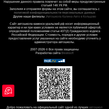
Нарушение данного правила повлечет за собой меры предусмотренные
статьей 146 УК РФ.
Заполняя и отправляя формы на этом сайте, вы соглашаетесь с
политикой конфиденциальности персональных данных
Другие наши филиалы :
Автошкола Калина-Авто в Кольцово
Сайт автошкола-каменск-уральский.рф носит информационный
характер и ни при каких условиях не является публичной офертой,
определяемой положениями статьи 437(2) Гражданского кодекса
Российской Федерации. Стоимость, порядок и другие условия
предоставления услуг указанных на сайте необходимо уточнять у
администратора автошколы.
2007-2026 © Все права защищены
Разработка сайта
Bleaksoft
Добро пожаловать на официальный сайт одной из лучших
автошкол