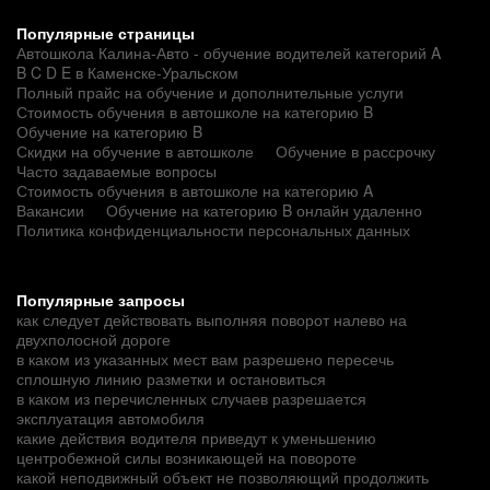
Популярные страницы
Автошкола Калина-Авто - обучение водителей категорий A
B C D E в Каменске-Уральском
Полный прайс на обучение и дополнительные услуги
Стоимость обучения в автошколе на категорию B
Обучение на категорию B
Скидки на обучение в автошколе
Обучение в рассрочку
Часто задаваемые вопросы
Стоимость обучения в автошколе на категорию A
Вакансии
Обучение на категорию B онлайн удаленно
Политика конфиденциальности персональных данных
Популярные запросы
как следует действовать выполняя поворот налево на
двухполосной дороге
в каком из указанных мест вам разрешено пересечь
сплошную линию разметки и остановиться
в каком из перечисленных случаев разрешается
эксплуатация автомобиля
какие действия водителя приведут к уменьшению
центробежной силы возникающей на повороте
какой неподвижный объект не позволяющий продолжить