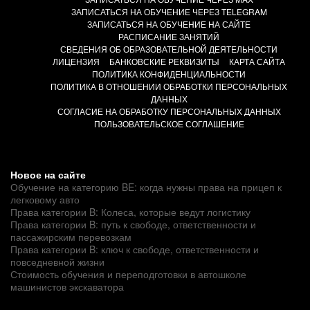
ЗАПИСАТЬСЯ НА ОБУЧЕНИЕ ЧЕРЕЗ TELEGRAM
ЗАПИСАТЬСЯ НА ОБУЧЕНИЕ НА САЙТЕ
РАСПИСАНИЕ ЗАНЯТИЙ
СВЕДЕНИЯ ОБ ОБРАЗОВАТЕЛЬНОЙ ДЕЯТЕЛЬНОСТИ
ЛИЦЕНЗИЯ
БАНКОВСКИЕ РЕКВИЗИТЫ
КАРТА САЙТА
ПОЛИТИКА КОНФИДЕНЦИАЛЬНОСТИ
ПОЛИТИКА В ОТНОШЕНИИ ОБРАБОТКИ ПЕРСОНАЛЬНЫХ
ДАННЫХ
СОГЛАСИЕ НА ОБРАБОТКУ ПЕРСОНАЛЬНЫХ ДАННЫХ
ПОЛЬЗОВАТЕЛЬСКОЕ СОГЛАШЕНИЕ
Новое на сайте
Обучение на категорию BE: когда нужны права на прицеп к
легковому авто
Права категории B: Колеса, которые ведут логистику
Права категории B: путь к свободе, ответственности и
пассажирским перевозкам
Права категории B: ключ к свободе, ответственности и
повседневной жизни
Стоимость обучения и переподготовки в автошколе
машинистов экскаватора