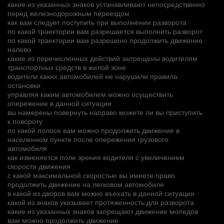
какие из указанных знаков устанавливают непосредственно
перед железнодорожным переездом
как вам следует поступить при выполнении разворота
по какой траектории вам разрешается выполнить разворот
по какой траектории вам разрешено продолжить движение
налево
какие из перечисленных действий запрещены водителям
транспортных средств в жилой зоне
водители каких автомобилей не нарушили правила
остановки
управляя каким автомобилем можно осуществить
опережение в данной ситуации
вы намерены повернуть направо можете ли вы приступить
к повороту
по какой полосе вам можно продолжить движение в
населенном пункте после опережения грузового
автомобиля
как изменяется поле зрения водителя с увеличением
скорости движения
с какой максимальной скоростью вы имеете право
продолжить движение на легковом автомобиле
в какой из дворов вам можно въехать в данной ситуации
какой из знаков указывает протяженность для разворота
какие из указанных знаков запрещают движение мопедов
вам можно продолжить движение