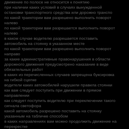
движение по полосе не относится к понятию
при наличии каких условий в случаях вынужденной
остановки транспортного средства или дорожно транспо
по какой траектории вам разрешено выполнить поворот
налево
по какой траектории вам разрешается выполнить поворот
налево
в каком случае водителю разрешается поставить
автомобиль на стоянку в указанном месте
по какой траектории вам разрешено выполнить поворот
направо
за какие административные правонарушения в области
дорожного движения предусмотрено наказание в виде
обязательных работ
в каких из перечисленных случаев запрещена буксировка
на гибкой сцепке
водители каких автомобилей нарушили правила стоянки
как вам следует поступить при движении в прямом
направлении
как следует поступить водителю при переключении такого
сигнала светофора
какой автомобиль разрешено поставить на стоянку
указанным на табличке способом
в каких направлениях вам можно продолжить движение на
перекрестке