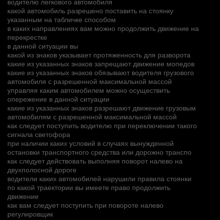
водителю легкового автомобиля
какой автомобиль разрешено поставить на стоянку
указанным на табличке способом
в каких направлениях вам можно продолжить движение на
перекрестке
в данной ситуации вы
какой из знаков указывает протяженность для разворота
какие из указанных знаков запрещают движение мопедов
какие из указанных знаков обязывают водителя грузового
автомобиля с разрешенной максимальной массой
управляя каким автомобилем можно осуществить
опережение в данной ситуации
какие из указанных знаков разрешают движение грузовым
автомобилям с разрешенной максимальной массой
как следует поступить водителю при переключении такого
сигнала светофора
при наличии каких условий в случаях вынужденной
остановки транспортного средства или дорожно транспо
как следует действовать выполняя поворот налево на
двухполосной дороге
водители каких автомобилей нарушили правила стоянки
по какой траектории вы имеете право продолжить
движение
как вам следует поступить при повороте налево
регулировщик