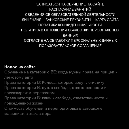
ЗАПИСАТЬСЯ НА ОБУЧЕНИЕ НА САЙТЕ
РАСПИСАНИЕ ЗАНЯТИЙ
СВЕДЕНИЯ ОБ ОБРАЗОВАТЕЛЬНОЙ ДЕЯТЕЛЬНОСТИ
ЛИЦЕНЗИЯ
БАНКОВСКИЕ РЕКВИЗИТЫ
КАРТА САЙТА
ПОЛИТИКА КОНФИДЕНЦИАЛЬНОСТИ
ПОЛИТИКА В ОТНОШЕНИИ ОБРАБОТКИ ПЕРСОНАЛЬНЫХ
ДАННЫХ
СОГЛАСИЕ НА ОБРАБОТКУ ПЕРСОНАЛЬНЫХ ДАННЫХ
ПОЛЬЗОВАТЕЛЬСКОЕ СОГЛАШЕНИЕ
Новое на сайте
Обучение на категорию BE: когда нужны права на прицеп к
легковому авто
Права категории B: Колеса, которые ведут логистику
Права категории B: путь к свободе, ответственности и
пассажирским перевозкам
Права категории B: ключ к свободе, ответственности и
повседневной жизни
Стоимость обучения и переподготовки в автошколе
машинистов экскаватора