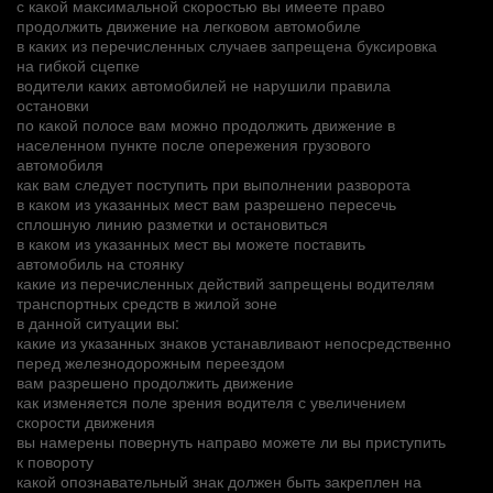
с какой максимальной скоростью вы имеете право
продолжить движение на легковом автомобиле
в каких из перечисленных случаев запрещена буксировка
на гибкой сцепке
водители каких автомобилей не нарушили правила
остановки
по какой полосе вам можно продолжить движение в
населенном пункте после опережения грузового
автомобиля
как вам следует поступить при выполнении разворота
в каком из указанных мест вам разрешено пересечь
сплошную линию разметки и остановиться
в каком из указанных мест вы можете поставить
автомобиль на стоянку
какие из перечисленных действий запрещены водителям
транспортных средств в жилой зоне
в данной ситуации вы:
какие из указанных знаков устанавливают непосредственно
перед железнодорожным переездом
вам разрешено продолжить движение
как изменяется поле зрения водителя с увеличением
скорости движения
вы намерены повернуть направо можете ли вы приступить
к повороту
какой опознавательный знак должен быть закреплен на