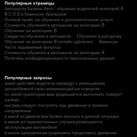
Популярные страницы
Автошкола Калина-Авто - обучение водителей категорий A
B C D E в Каменске-Уральском
Полный прайс на обучение и дополнительные услуги
Стоимость обучения в автошколе на категорию B
Обучение на категорию B
Скидки на обучение в автошколе
Обучение в рассрочку
Обучение на категорию B онлайн удаленно
Вакансии
Часто задаваемые вопросы
Стоимость обучения в автошколе на категорию A
Политика конфиденциальности персональных данных
Популярные запросы
какие действия водителя приведут к уменьшению
центробежной силы возникающей на повороте
по какой траектории вам разрешается выполнить поворот
налево
как вам следует поступить при движении в прямом
направлении
в какой из дворов вам можно въехать в данной ситуации
в каком из перечисленных случаев разрешается
эксплуатация автомобиля
в каком направлении разрешено продолжить движение