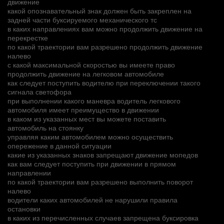
движение
какой опознавательный знак должен быть закреплен на
задней части буксируемого механического тс
в каких направлениях вам можно продолжить движение на
перекрестке
по какой траектории вам разрешено продолжить движение
налево
с какой максимальной скоростью вы имеете право
продолжить движение на легковом автомобиле
как следует поступить водителю при переключении такого
сигнала светофора
при выполнении какого маневра водитель легкового
автомобиля имеет преимущество в движении
в каком из указанных мест вы можете поставить
автомобиль на стоянку
управляя каким автомобилем можно осуществить
опережение в данной ситуации
какие из указанных знаков запрещают движение мопедов
как вам следует поступить при движении в прямом
направлении
по какой траектории вам разрешено выполнить поворот
налево
водители каких автомобилей не нарушили правила
остановки
в каких из перечисленных случаев запрещена буксировка