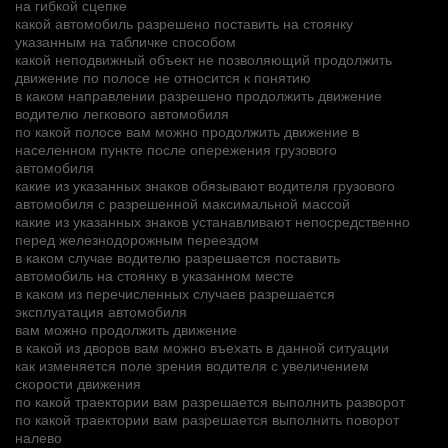
на гибкой сцепке
какой автомобиль разрешено поставить на стоянку
указанным на табличке способом
какой неподвижный объект не позволяющий продолжить
движение по полосе не относится к понятию
в каком направлении разрешено продолжить движение
водителю легкового автомобиля
по какой полосе вам можно продолжить движение в
населенном пункте после опережения грузового
автомобиля
какие из указанных знаков обязывают водителя грузового
автомобиля с разрешенной максимальной массой
какие из указанных знаков устанавливают непосредственно
перед железнодорожным переездом
в каком случае водителю разрешается поставить
автомобиль на стоянку в указанном месте
в каком из перечисленных случаев разрешается
эксплуатация автомобиля
вам можно продолжить движение
в какой из дворов вам можно въехать в данной ситуации
как изменяется поле зрения водителя с увеличением
скорости движения
по какой траектории вам разрешается выполнить разворот
по какой траектории вам разрешается выполнить поворот
налево