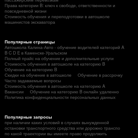
Права категории B: ключ к свободе, ответственности и
повседневной жизни
Стоимость обучения и переподготовки в автошколе
машинистов экскаватора
Популярные страницы
Автошкола Калина-Авто - обучение водителей категорий A
B C D E в Каменске-Уральском
Полный прайс на обучение и дополнительные услуги
Стоимость обучения в автошколе на категорию B
Обучение на категорию B
Скидки на обучение в автошколе
Обучение в рассрочку
Часто задаваемые вопросы
Стоимость обучения в автошколе на категорию A
Вакансии
Обучение на категорию B онлайн удаленно
Политика конфиденциальности персональных данных
Популярные запросы
при наличии каких условий в случаях вынужденной
остановки транспортного средства или дорожно транспо
по какой траектории вы имеете право продолжить