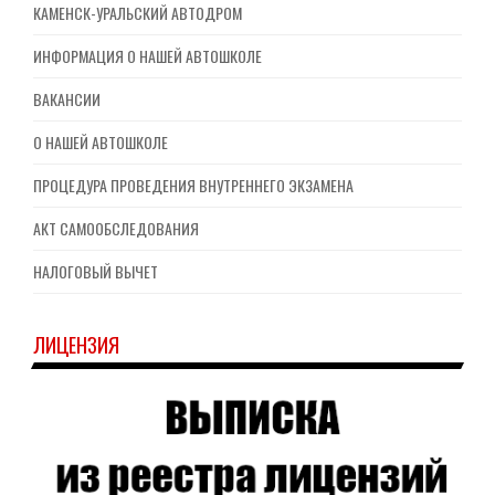
КАМЕНСК-УРАЛЬСКИЙ АВТОДРОМ
ИНФОРМАЦИЯ О НАШЕЙ АВТОШКОЛЕ
ВАКАНСИИ
О НАШЕЙ АВТОШКОЛЕ
ПРОЦЕДУРА ПРОВЕДЕНИЯ ВНУТРЕННЕГО ЭКЗАМЕНА
АКТ САМООБСЛЕДОВАНИЯ
НАЛОГОВЫЙ ВЫЧЕТ
ЛИЦЕНЗИЯ