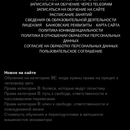
ЗАПИСАТЬСЯ НА ОБУЧЕНИЕ ЧЕРЕЗ TELEGRAM
ЗАПИСАТЬСЯ НА ОБУЧЕНИЕ НА САЙТЕ
РАСПИСАНИЕ ЗАНЯТИЙ
СВЕДЕНИЯ ОБ ОБРАЗОВАТЕЛЬНОЙ ДЕЯТЕЛЬНОСТИ
ЛИЦЕНЗИЯ
БАНКОВСКИЕ РЕКВИЗИТЫ
КАРТА САЙТА
ПОЛИТИКА КОНФИДЕНЦИАЛЬНОСТИ
ПОЛИТИКА В ОТНОШЕНИИ ОБРАБОТКИ ПЕРСОНАЛЬНЫХ
ДАННЫХ
СОГЛАСИЕ НА ОБРАБОТКУ ПЕРСОНАЛЬНЫХ ДАННЫХ
ПОЛЬЗОВАТЕЛЬСКОЕ СОГЛАШЕНИЕ
Новое на сайте
Обучение на категорию BE: когда нужны права на прицеп к
легковому авто
Права категории B: Колеса, которые ведут логистику
Права категории B: путь к свободе, ответственности и
пассажирским перевозкам
Права категории B: ключ к свободе, ответственности и
повседневной жизни
Стоимость обучения и переподготовки в автошколе
машинистов экскаватора