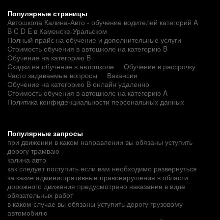
Популярные страницы
Автошкола Калина-Авто - обучение водителей категорий A
B C D E в Каменске-Уральском
Полный прайс на обучение и дополнительные услуги
Стоимость обучения в автошколе на категорию B
Обучение на категорию B
Скидки на обучение в автошколе
Обучение в рассрочку
Часто задаваемые вопросы
Вакансии
Обучение на категорию B онлайн удаленно
Стоимость обучения в автошколе на категорию A
Политика конфиденциальности персональных данных
Популярные запросы
при движении в каком направлении вы обязаны уступить
дорогу трамваю
калина авто
как следует поступить если вам необходимо развернуться
за какие административные правонарушения в области
дорожного движения предусмотрено наказание в виде
обязательных работ
в каком случае вы обязаны уступить дорогу грузовому
автомобилю