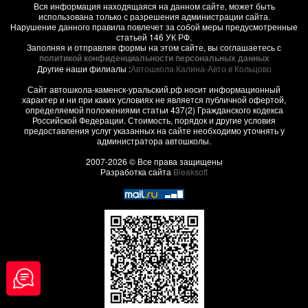
Вся информация находящаяся на данном сайте, может быть
использована только с разрешения администрации сайта.
Нарушение данного правила повлечет за собой меры предусмотренные
статьей 146 УК РФ.
Заполняя и отправляя формы на этом сайте, вы соглашаетесь с
политикой конфиденциальности персональных данных
Другие наши филиалы :
Автошкола Калина-Авто в Кольцово
Сайт автошкола-каменск-уральский.рф носит информационный
характер и ни при каких условиях не является публичной офертой,
определяемой положениями статьи 437(2) Гражданского кодекса
Российской Федерации. Стоимость, порядок и другие условия
предоставления услуг указанных на сайте необходимо уточнять у
администратора автошколы.
2007-2026 © Все права защищены
Разработка сайта
Bleaksoft