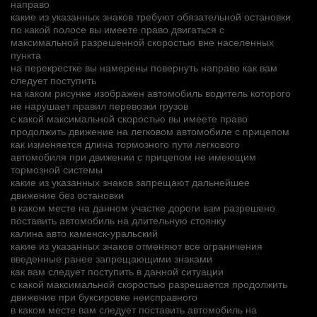
направо
какие из указанных знаков требуют обязательной остановки
по какой полосе вы имеете право двигаться с
максимальной разрешенной скоростью вне населенных
пункта
на перекрестке вы намерены повернуть направо как вам
следует поступить
на каком рисунке изображен автомобиль водитель которого
не нарушает правил перевозки грузов
с какой максимальной скоростью вы имеете право
продолжить движение на легковом автомобиле с прицепом
как изменяется длина тормозного пути легкового
автомобиля при движении с прицепом не имеющим
тормозной системы
какие из указанных знаков запрещают дальнейшее
движение без остановки
в каком месте на данном участке дороги вам разрешено
поставить автомобиль на длительную стоянку
калина авто каменск-уральский
какие из указанных знаков отменяют все ограничения
введенные ранее запрещающими знаками
как вам следует поступить в данной ситуации
с какой максимальной скоростью разрешается продолжить
движение при буксировке неисправного
в каком месте вам следует поставить автомобиль на