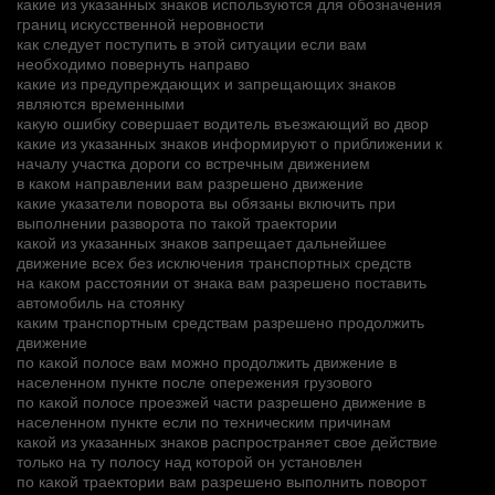
какие из указанных знаков используются для обозначения
границ искусственной неровности
как следует поступить в этой ситуации если вам
необходимо повернуть направо
какие из предупреждающих и запрещающих знаков
являются временными
какую ошибку совершает водитель въезжающий во двор
какие из указанных знаков информируют о приближении к
началу участка дороги со встречным движением
в каком направлении вам разрешено движение
какие указатели поворота вы обязаны включить при
выполнении разворота по такой траектории
какой из указанных знаков запрещает дальнейшее
движение всех без исключения транспортных средств
на каком расстоянии от знака вам разрешено поставить
автомобиль на стоянку
каким транспортным средствам разрешено продолжить
движение
по какой полосе вам можно продолжить движение в
населенном пункте после опережения грузового
по какой полосе проезжей части разрешено движение в
населенном пункте если по техническим причинам
какой из указанных знаков распространяет свое действие
только на ту полосу над которой он установлен
по какой траектории вам разрешено выполнить поворот