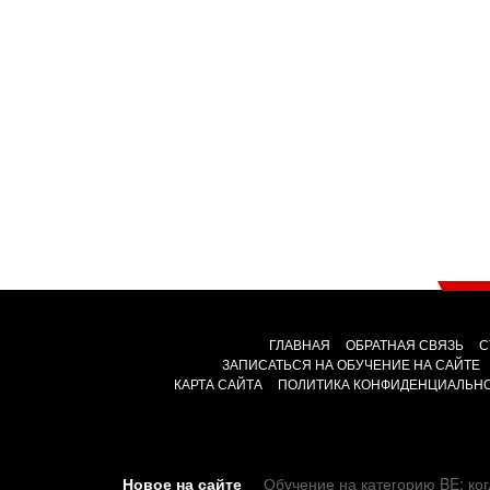
ГЛАВНАЯ
ОБРАТНАЯ СВЯЗЬ
С
ЗАПИСАТЬСЯ НА ОБУЧЕНИЕ НА САЙТЕ
КАРТА САЙТА
ПОЛИТИКА КОНФИДЕНЦИАЛЬН
Новое на сайте
Обучение на категорию BE: ког