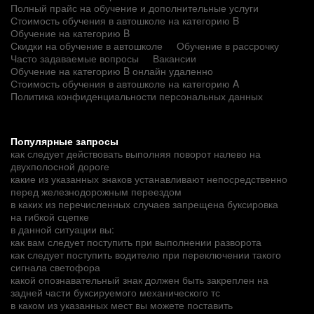
Полный прайс на обучение и дополнительные услуги
Стоимость обучения в автошколе на категорию B
Обучение на категорию B
Скидки на обучение в автошколе
Обучение в рассрочку
Часто задаваемые вопросы
Вакансии
Обучение на категорию B онлайн удаленно
Стоимость обучения в автошколе на категорию A
Политика конфиденциальности персональных данных
Популярные запросы
как следует действовать выполняя поворот налево на
двухполосной дороге
какие из указанных знаков устанавливают непосредственно
перед железнодорожным переездом
в каких из перечисленных случаев запрещена буксировка
на гибкой сцепке
в данной ситуации вы:
как вам следует поступить при выполнении разворота
как следует поступить водителю при переключении такого
сигнала светофора
какой опознавательный знак должен быть закреплен на
задней части буксируемого механического тс
в каком из указанных мест вы можете поставить