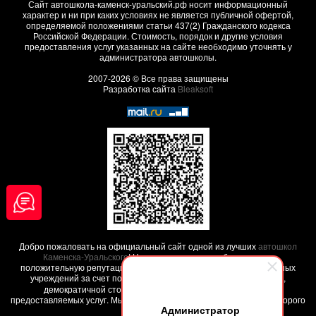
Сайт автошкола-каменск-уральский.рф носит информационный
характер и ни при каких условиях не является публичной офертой,
определяемой положениями статьи 437(2) Гражданского кодекса
Российской Федерации. Стоимость, порядок и другие условия
предоставления услуг указанных на сайте необходимо уточнять у
администратора автошколы.
2007-2026 © Все права защищены
Разработка сайта
Bleaksoft
Добро пожаловать на официальный сайт одной из лучших
автошкол
Каменска-Уральского
! Наша автошкола заработала свою
положительную репутацию среди других похожих образовательных
учреждений за счет положительных
отзывов наших клиентов
,
демократичной стоимости обучения и высокого качества
предоставляемых услуг. Мы поможем вам обучиться на права - недорого
Администратор
и качественно !