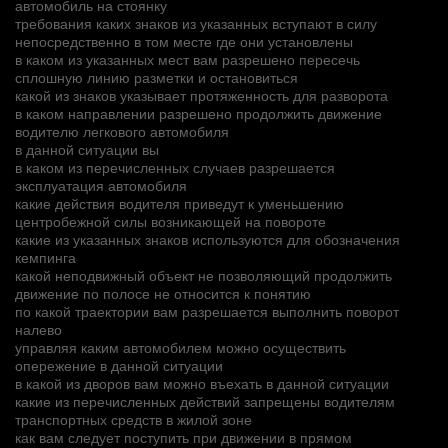
автомобиль на стоянку
требования каких знаков из указанных вступают в силу
непосредственно в том месте где они установлены
в каком из указанных мест вам разрешено пересечь
сплошную линию разметки и остановиться
какой из знаков указывает протяженность для разворота
в каком направлении разрешено продолжить движение
водителю легкового автомобиля
в данной ситуации вы
в каком из перечисленных случаев разрешается
эксплуатация автомобиля
какие действия водителя приведут к уменьшению
центробежной силы возникающей на повороте
какие из указанных знаков используются для обозначения
кемпинга
какой неподвижный объект не позволяющий продолжить
движение по полосе не относится к понятию
по какой траектории вам разрешается выполнить поворот
налево
управляя каким автомобилем можно осуществить
опережение в данной ситуации
в какой из дворов вам можно въехать в данной ситуации
какие из перечисленных действий запрещены водителям
транспортных средств в жилой зоне
как вам следует поступить при движении в прямом