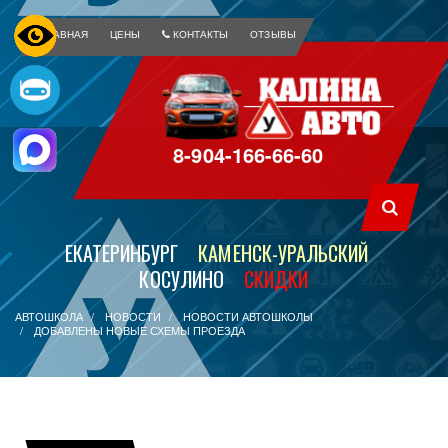
ГЛАВНАЯ
ЦЕНЫ
КОНТАКТЫ
ОТЗЫВЫ
8-904-166-66-60
ЕКАТЕРИНБУРГ
КАМЕНСК-УРАЛЬСКИЙ
КОСУЛИНО
СКИДКИ
АВТОШКОЛА
НОВОСТИ
НОВОСТИ АВТОШКОЛЫ
ДОБАВЛЕНЫ НОВЫЕ СХЕМЫ ПРОЕЗДА