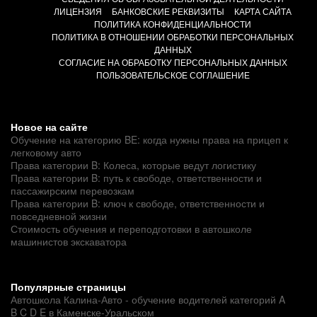
ЛИЦЕНЗИЯ
БАНКОВСКИЕ РЕКВИЗИТЫ
КАРТА САЙТА
ПОЛИТИКА КОНФИДЕНЦИАЛЬНОСТИ
ПОЛИТИКА В ОТНОШЕНИИ ОБРАБОТКИ ПЕРСОНАЛЬНЫХ
ДАННЫХ
СОГЛАСИЕ НА ОБРАБОТКУ ПЕРСОНАЛЬНЫХ ДАННЫХ
ПОЛЬЗОВАТЕЛЬСКОЕ СОГЛАШЕНИЕ
Новое на сайте
Обучение на категорию BE: когда нужны права на прицеп к
легковому авто
Права категории B: Колеса, которые ведут логистику
Права категории B: путь к свободе, ответственности и
пассажирским перевозкам
Права категории B: ключ к свободе, ответственности и
повседневной жизни
Стоимость обучения и переподготовки в автошколе
машинистов экскаватора
Популярные страницы
Автошкола Калина-Авто - обучение водителей категорий A
B C D E в Каменске-Уральском