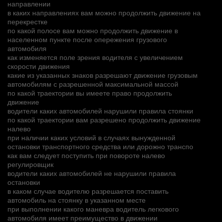
направлении
в каких направлениях вам можно продолжить движение на
перекрестке
по какой полосе вам можно продолжить движение в
населенном пункте после опережения грузового
автомобиля
как изменяется поле зрения водителя с увеличением
скорости движения
какие из указанных знаков разрешают движение грузовым
автомобилям с разрешенной максимальной массой
по какой траектории вы имеете право продолжить
движение
водители каких автомобилей нарушили правила стоянки
по какой траектории вам разрешено продолжить движение
налево
при наличии каких условий в случаях вынужденной
остановки транспортного средства или дорожно транспо
как вам следует поступить при повороте налево
регулировщик
водители каких автомобилей не нарушили правила
остановки
в каком случае водителю разрешается поставить
автомобиль на стоянку в указанном месте
при выполнении какого маневра водитель легкового
автомобиля имеет преимущество в движении