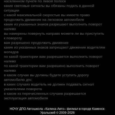
населенном пункте по левой полосе
какие световые сигналы вы обязаны подать в данной
ситуации
с какой максимальной скоростью вы имеете право
продолжить движение на легковом автомобиле
какие из указанных знаков разрешают выполнить поворот
налево
вы намерены повернуть направо можете ли вы приступить
к повороту
вам разрешено продолжить движение
какие из указанных знаков запрещают движение водителям
мопедов
по какой траектории вам разрешается выполнить поворот
налево
по какой траектории вам разрешено выполнить поворот
налево
в каком случае вы должны будете уступить дорогу
автомобилю дпс
в каких случаях водитель не должен подавать сигнал
указателями поворота
в каком из перечисленных случаев разрешается
эксплуатация автомобиля
НОЧУ ДПО Автошкола «Калина-Авто» филиал в городе Каменск-
Уральский
© 2009-2026