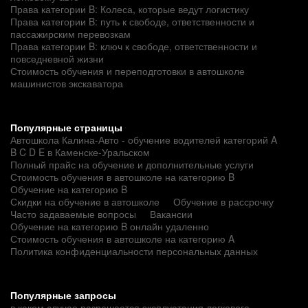
Права категории B: Колеса, которые ведут логистику
Права категории B: путь к свободе, ответственности и
пассажирским перевозкам
Права категории B: ключ к свободе, ответственности и
повседневной жизни
Стоимость обучения и переподготовки в автошколе
машинистов экскаватора
Популярные страницы
Автошкола Калина-Авто - обучение водителей категорий A
B C D E в Каменске-Уральском
Полный прайс на обучение и дополнительные услуги
Стоимость обучения в автошколе на категорию B
Обучение на категорию B
Скидки на обучение в автошколе
Обучение в рассрочку
Часто задаваемые вопросы
Вакансии
Обучение на категорию B онлайн удаленно
Стоимость обучения в автошколе на категорию A
Политика конфиденциальности персональных данных
Популярные запросы
в каком случае разрешается эксплуатация легкового