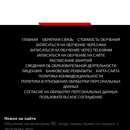
ГЛАВНАЯ
ОБРАТНАЯ СВЯЗЬ
СТОИМОСТЬ ОБУЧЕНИЯ
ЗАПИСАТЬСЯ НА ОБУЧЕНИЕ ЧЕРЕЗ MAX
ЗАПИСАТЬСЯ НА ОБУЧЕНИЕ ЧЕРЕЗ TELEGRAM
ЗАПИСАТЬСЯ НА ОБУЧЕНИЕ НА САЙТЕ
РАСПИСАНИЕ ЗАНЯТИЙ
СВЕДЕНИЯ ОБ ОБРАЗОВАТЕЛЬНОЙ ДЕЯТЕЛЬНОСТИ
ЛИЦЕНЗИЯ
БАНКОВСКИЕ РЕКВИЗИТЫ
КАРТА САЙТА
ПОЛИТИКА КОНФИДЕНЦИАЛЬНОСТИ
ПОЛИТИКА В ОТНОШЕНИИ ОБРАБОТКИ ПЕРСОНАЛЬНЫХ
ДАННЫХ
СОГЛАСИЕ НА ОБРАБОТКУ ПЕРСОНАЛЬНЫХ ДАННЫХ
ПОЛЬЗОВАТЕЛЬСКОЕ СОГЛАШЕНИЕ
Новое на сайте
Обучение на категорию BE: когда нужны права на прицеп к
легковому авто