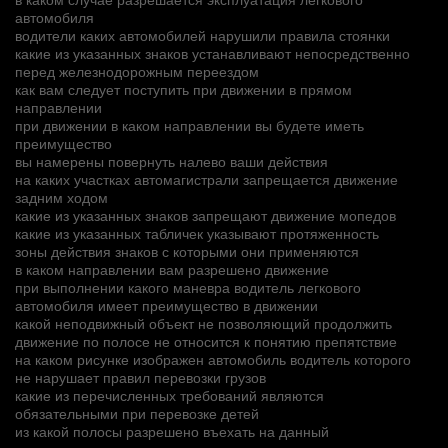
автомобиля
водители каких автомобилей нарушили правила стоянки
какие из указанных знаков устанавливают непосредственно
перед железнодорожным переездом
как вам следует поступить при движении в прямом
направлении
при движении в каком направлении вы будете иметь
преимущество
вы намерены повернуть налево ваши действия
на каких участках автомагистрали запрещается движение
задним ходом
какие из указанных знаков запрещают движение мопедов
какие из указанных табличек указывают протяженность
зоны действия знаков с которыми они применяются
в каком направлении вам разрешено движение
при выполнении какого маневра водитель легкового
автомобиля имеет преимущество в движении
какой неподвижный объект не позволяющий продолжить
движение по полосе не относится к понятию препятствие
на каком рисунке изображен автомобиль водитель которого
не нарушает правил перевозки грузов
какие из перечисленных требований являются
обязательными при перевозке детей
из какой полосы разрешено въехать на данный