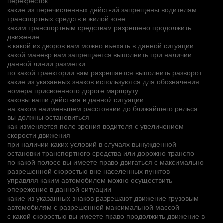
перекресток
какие из перечисленных действий запрещены водителям
транспортных средств в жилой зоне
каким транспортным средствам разрешено продолжить
движение
в какой из дворов вам можно въехать в данной ситуации
какой маневр вам запрещается выполнить при наличии
данной линии разметки
по какой траектории вам разрешается выполнить разворот
какие из указанных знаков используются для обозначения
номера присвоенного дороге маршруту
каковы ваши действия в данной ситуации
на каком наименьшем расстоянии до ближайшего рельса
вы должны остановиться
как изменяется поле зрения водителя с увеличением
скорости движения
при наличии каких условий в случаях вынужденной
остановки транспортного средства или дорожно транспо
по какой полосе вы имеете право двигаться с максимально
разрешенной скоростью вне населенных пунктов
управляя каким автомобилем можно осуществить
опережение в данной ситуации
какие из указанных знаков разрешают движение грузовым
автомобилям с разрешенной максимальной массой
с какой скоростью вы имеете право продолжить движение в