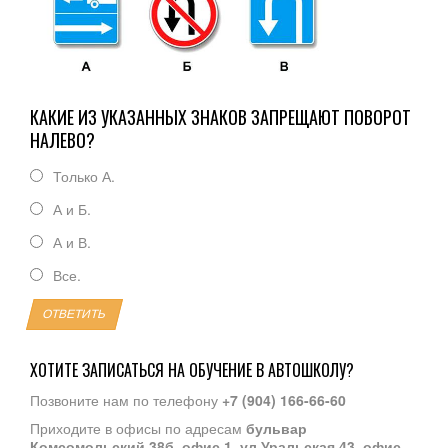
КАКИЕ ИЗ УКАЗАННЫХ ЗНАКОВ ЗАПРЕЩАЮТ ПОВОРОТ
НАЛЕВО?
Только А.
А и Б.
А и В.
Все.
ОТВЕТИТЬ
ХОТИТЕ ЗАПИСАТЬСЯ НА ОБУЧЕНИЕ В АВТОШКОЛУ?
Позвоните нам по телефону
+7 (904) 166-66-60
Приходите в офисы по адресам
бульвар
Комсомольский 38б, офис 1
,
ул.Уральская 43, офис