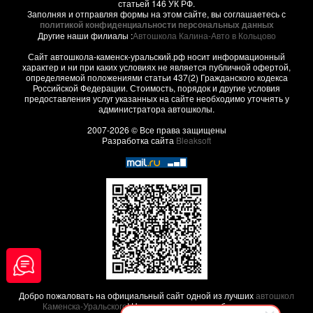
статьей 146 УК РФ.
Заполняя и отправляя формы на этом сайте, вы соглашаетесь с
политикой конфиденциальности персональных данных
Другие наши филиалы :
Автошкола Калина-Авто в Кольцово
Сайт автошкола-каменск-уральский.рф носит информационный
характер и ни при каких условиях не является публичной офертой,
определяемой положениями статьи 437(2) Гражданского кодекса
Российской Федерации. Стоимость, порядок и другие условия
предоставления услуг указанных на сайте необходимо уточнять у
администратора автошколы.
2007-2026 © Все права защищены
Разработка сайта
Bleaksoft
Добро пожаловать на официальный сайт одной из лучших
автошкол
Каменска-Уральского
! Наша автошкола заработала свою