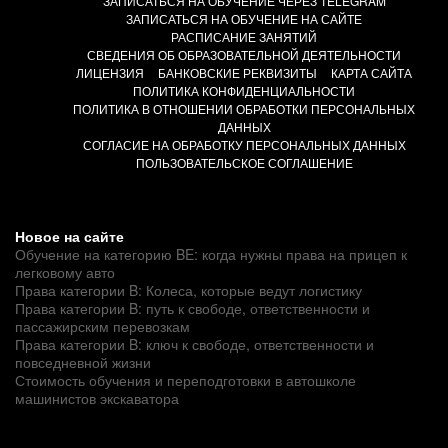
ЗАПИСАТЬСЯ НА ОБУЧЕНИЕ ЧЕРЕЗ TELEGRAM
ЗАПИСАТЬСЯ НА ОБУЧЕНИЕ НА САЙТЕ
РАСПИСАНИЕ ЗАНЯТИЙ
СВЕДЕНИЯ ОБ ОБРАЗОВАТЕЛЬНОЙ ДЕЯТЕЛЬНОСТИ
ЛИЦЕНЗИЯ
БАНКОВСКИЕ РЕКВИЗИТЫ
КАРТА САЙТА
ПОЛИТИКА КОНФИДЕНЦИАЛЬНОСТИ
ПОЛИТИКА В ОТНОШЕНИИ ОБРАБОТКИ ПЕРСОНАЛЬНЫХ
ДАННЫХ
СОГЛАСИЕ НА ОБРАБОТКУ ПЕРСОНАЛЬНЫХ ДАННЫХ
ПОЛЬЗОВАТЕЛЬСКОЕ СОГЛАШЕНИЕ
Новое на сайте
Обучение на категорию BE: когда нужны права на прицеп к
легковому авто
Права категории B: Колеса, которые ведут логистику
Права категории B: путь к свободе, ответственности и
пассажирским перевозкам
Права категории B: ключ к свободе, ответственности и
повседневной жизни
Стоимость обучения и переподготовки в автошколе
машинистов экскаватора