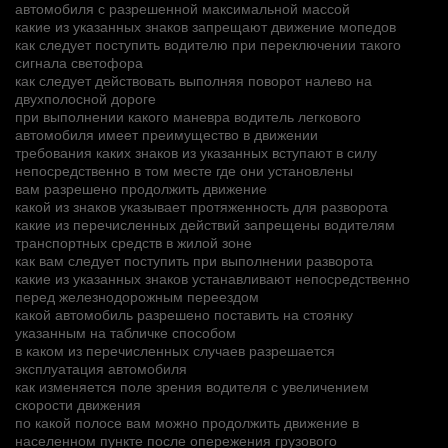
автомобиля с разрешенной максимальной массой
какие из указанных знаков запрещают движение мопедов
как следует поступить водителю при переключении такого
сигнала светофора
как следует действовать выполняя поворот налево на
двухполосной дороге
при выполнении какого маневра водитель легкового
автомобиля имеет преимущество в движении
требования каких знаков из указанных вступают в силу
непосредственно в том месте где они установлены
вам разрешено продолжить движение
какой из знаков указывает протяженность для разворота
какие из перечисленных действий запрещены водителям
транспортных средств в жилой зоне
как вам следует поступить при выполнении разворота
какие из указанных знаков устанавливают непосредственно
перед железнодорожным переездом
какой автомобиль разрешено поставить на стоянку
указанным на табличке способом
в каком из перечисленных случаев разрешается
эксплуатация автомобиля
как изменяется поле зрения водителя с увеличением
скорости движения
по какой полосе вам можно продолжить движение в
населенном пункте после опережения грузового