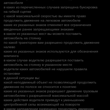
автомобиля
в каких из перечисленных случаев запрещена буксировка
на гибкой сцепке
с какой максимальной скоростью вы имеете право
продолжить движение на легковом автомобиле
какие из указанных знаков отменяют все ограничения
введенные ранее запрещающими знаками
в каком из указанных мест вы можете поставить
автомобиль на стоянку
по какой траектории вам разрешено продолжить движение
налево
какие из указанных знаков используются для обозначения
кемпинга
в каком случае водителю разрешается поставить
автомобиль на стоянку в указанном месте
водители каких автомобилей не нарушили правила
остановки
в данной ситуации вы:
какой неподвижный объект не позволяющий продолжить
движение по полосе не относится к понятию
какие из указанных знаков разрешают движение грузовым
автомобилям с разрешенной максимальной массой
какие действия водителя приведут к уменьшению
центробежной силы возникающей на повороте
в каком направлении разрешено продолжить движение