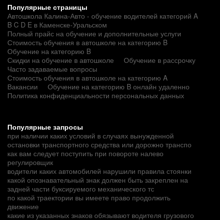
Популярные страницы
Автошкола Калина-Авто - обучение водителей категорий A
B C D E в Каменске-Уральском
Полный прайс на обучение и дополнительные услуги
Стоимость обучения в автошколе на категорию B
Обучение на категорию B
Скидки на обучение в автошколе
Обучение в рассрочку
Часто задаваемые вопросы
Стоимость обучения в автошколе на категорию A
Вакансии
Обучение на категорию B онлайн удаленно
Политика конфиденциальности персональных данных
Популярные запросы
при наличии каких условий в случаях вынужденной
остановки транспортного средства или дорожно транспо
как вам следует поступить при повороте налево
регулировщик
водители каких автомобилей нарушили правила стоянки
какой опознавательный знак должен быть закреплен на
задней части буксируемого механического тс
по какой траектории вы имеете право продолжить
движение
какие из указанных знаков обязывают водителя грузового