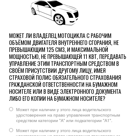
МОЖЕТ ЛИ ВЛАДЕЛЕЦ МОТОЦИКЛА С РАБОЧИМ
ОБЪЁМОМ ДВИГАТЕЛЯ ВНУТРЕННЕГО СГОРАНИЯ, НЕ
ПРЕВЫШАЮЩИМ 125 СМ3, И МАКСИМАЛЬНОЙ
МОЩНОСТЬЮ, НЕ ПРЕВЫШАЮЩЕЙ 11 КВТ, ПЕРЕДАВАТЬ
УПРАВЛЕНИЕ ЭТИМ ТРАНСПОРТНЫМ СРЕДСТВОМ В
СВОЁМ ПРИСУТСТВИИ ДРУГОМУ ЛИЦУ, ИМЕЯ
СТРАХОВОЙ ПОЛИС ОБЯЗАТЕЛЬНОГО СТРАХОВАНИЯ
ГРАЖДАНСКОЙ ОТВЕТСТВЕННОСТИ НА БУМАЖНОМ
НОСИТЕЛЕ ИЛИ В ВИДЕ ЭЛЕКТРОННОГО ДОКУМЕНТА
ЛИБО ЕГО КОПИИ НА БУМАЖНОМ НОСИТЕЛЕ?
Может при наличии у этого лица водительского
удостоверения на право управления транспортным
средством категории "А" или подкатегории "А1".
Может при наличии у этого лица водительского
удостоверения на право управления транспортным