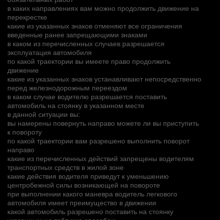
в каких направлениях вам можно продолжить движение на
перекрестке
какие из указанных знаков отменяют все ограничения
введенные ранее запрещающими знаками
в каком из перечисленных случаев разрешается
эксплуатация автомобиля
по какой траектории вы имеете право продолжить
движение
какие из указанных знаков устанавливают непосредственно
перед железнодорожным переездом
в каком случае водителю разрешается поставить
автомобиль на стоянку в указанном месте
в данной ситуации вы:
вы намерены повернуть направо можете ли вы приступить
к повороту
по какой траектории вам разрешено выполнить поворот
направо
какие из перечисленных действий запрещены водителям
транспортных средств в жилой зоне
какие действия водителя приведут к уменьшению
центробежной силы возникающей на повороте
при выполнении какого маневра водитель легкового
автомобиля имеет преимущество в движении
какой автомобиль разрешено поставить на стоянку
указанным на табличке способом