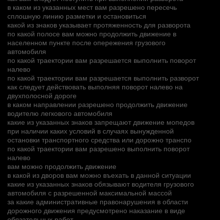
в каком из указанных мест вам разрешено пересечь
сплошную линию разметки и остановиться
какой из знаков указывает протяженность для разворота
по какой полосе вам можно продолжить движение в
населенном пункте после опережения грузового
автомобиля
по какой траектории вам разрешается выполнить поворот
налево
по какой траектории вам разрешается выполнить разворот
как следует действовать выполняя поворот налево на
двухполосной дороге
в каком направлении разрешено продолжить движение
водителю легкового автомобиля
какие из указанных знаков запрещают движение мопедов
при наличии каких условий в случаях вынужденной
остановки транспортного средства или дорожно транспо
по какой траектории вам разрешено выполнить поворот
налево
вам можно продолжить движение
в какой из дворов вам можно въехать в данной ситуации
какие из указанных знаков обязывают водителя грузового
автомобиля с разрешенной максимальной массой
за какие административные правонарушения в области
дорожного движения предусмотрено наказание в виде
обязательных работ