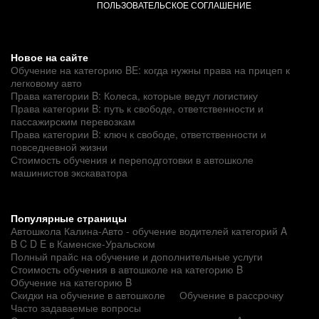
ПОЛЬЗОВАТЕЛЬСКОЕ СОГЛАШЕНИЕ
Новое на сайте
Обучение на категорию BE: когда нужны права на прицеп к
легковому авто
Права категории B: Колеса, которые ведут логистику
Права категории B: путь к свободе, ответственности и
пассажирским перевозкам
Права категории B: ключ к свободе, ответственности и
повседневной жизни
Стоимость обучения и переподготовки в автошколе
машинистов экскаватора
Популярные страницы
Автошкола Калина-Авто - обучение водителей категорий A
B C D E в Каменске-Уральском
Полный прайс на обучение и дополнительные услуги
Стоимость обучения в автошколе на категорию B
Обучение на категорию B
Скидки на обучение в автошколе
Обучение в рассрочку
Часто задаваемые вопросы