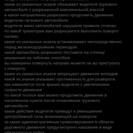
какие из указанных знаков обязывают водителя грузового
автомобиля с разрешенной максимальной массой
в каком направлении разрешено продолжить движение
водителю легкового автомобиля
водители каких автомобилей нарушили правила стоянки
по какой траектории вам разрешается выполнить поворот
налево
какие из указанных знаков устанавливают непосредственно
перед железнодорожным переездом
какой автомобиль разрешено поставить на стоянку
указанным на табличке способом
вы намерены повернуть направо можете ли вы приступить
к повороту
какие из указанных знаков запрещают движение мопедов
какой из знаков указывает протяженность для разворота
как изменяется поле зрения водителя с увеличением
скорости движения
по какой полосе вам можно продолжить движение в
населенном пункте после опережения грузового
автомобиля
какие действия водителя приведут к уменьшению
центробежной силы возникающей на повороте
за какие административные правонарушения в области
дорожного движения предусмотрено наказание в виде
обязательных работ