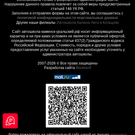
Нарушение данного правила повлечет за собой меры предусмотренные
статьей 146 УК РФ.
Заполняя и отправляя формы на этом сайте, вы соглашаетесь с
политикой конфиденциальности персональных данных
Другие наши филиалы :
Автошкола Калина-Авто в Кольцово
Сайт автошкола-каменск-уральский.рф носит информационный
характер и ни при каких условиях не является публичной офертой,
определяемой положениями статьи 437(2) Гражданского кодекса
Российской Федерации. Стоимость, порядок и другие условия
предоставления услуг указанных на сайте необходимо уточнять у
администратора автошколы.
2007-2026 © Все права защищены
Разработка сайта
Bleaksoft
Добро пожаловать на официальный сайт одной из лучших
автошкол