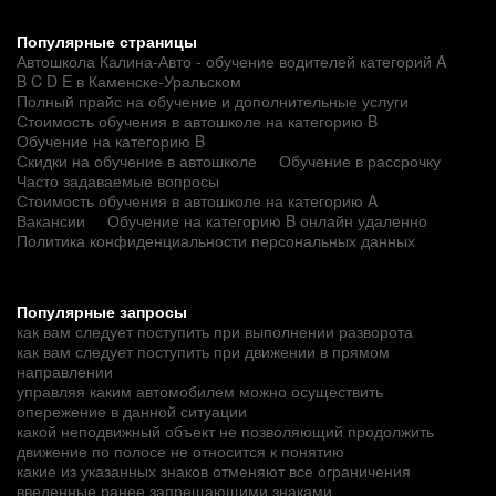
Популярные страницы
Автошкола Калина-Авто - обучение водителей категорий A
B C D E в Каменске-Уральском
Полный прайс на обучение и дополнительные услуги
Стоимость обучения в автошколе на категорию B
Обучение на категорию B
Скидки на обучение в автошколе
Обучение в рассрочку
Часто задаваемые вопросы
Стоимость обучения в автошколе на категорию A
Вакансии
Обучение на категорию B онлайн удаленно
Политика конфиденциальности персональных данных
Популярные запросы
как вам следует поступить при выполнении разворота
как вам следует поступить при движении в прямом
направлении
управляя каким автомобилем можно осуществить
опережение в данной ситуации
какой неподвижный объект не позволяющий продолжить
движение по полосе не относится к понятию
какие из указанных знаков отменяют все ограничения
введенные ранее запрещающими знаками