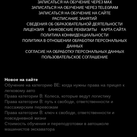
ЗАПИСАТЬСЯ НА ОБУЧЕНИЕ ЧЕРЕЗ MAX
ЗАПИСАТЬСЯ НА ОБУЧЕНИЕ ЧЕРЕЗ TELEGRAM
ЗАПИСАТЬСЯ НА ОБУЧЕНИЕ НА САЙТЕ
РАСПИСАНИЕ ЗАНЯТИЙ
СВЕДЕНИЯ ОБ ОБРАЗОВАТЕЛЬНОЙ ДЕЯТЕЛЬНОСТИ
ЛИЦЕНЗИЯ
БАНКОВСКИЕ РЕКВИЗИТЫ
КАРТА САЙТА
ПОЛИТИКА КОНФИДЕНЦИАЛЬНОСТИ
ПОЛИТИКА В ОТНОШЕНИИ ОБРАБОТКИ ПЕРСОНАЛЬНЫХ
ДАННЫХ
СОГЛАСИЕ НА ОБРАБОТКУ ПЕРСОНАЛЬНЫХ ДАННЫХ
ПОЛЬЗОВАТЕЛЬСКОЕ СОГЛАШЕНИЕ
Новое на сайте
Обучение на категорию BE: когда нужны права на прицеп к
легковому авто
Права категории B: Колеса, которые ведут логистику
Права категории B: путь к свободе, ответственности и
пассажирским перевозкам
Права категории B: ключ к свободе, ответственности и
повседневной жизни
Стоимость обучения и переподготовки в автошколе
машинистов экскаватора