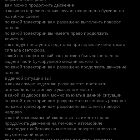
вам можно продолжить движение
в каких из перечисленных случаев запрещена буксировка
на гибкой сцепке
по какой траектории вам разрешено выполнить поворот
налево
по какой траектории вы имеете право продолжить
движение
как следует поступить водителю при переключении такого
сигнала светофора
какой опознавательный знак должен быть закреплен на
задней части буксируемого механического тс
по какой траектории вам разрешено продолжить движение
налево
в данной ситуации вы:
в каком случае водителю разрешается поставить
автомобиль на стоянку в указанном месте
в какой из дворов вам можно въехать в данной ситуации
по какой траектории вам разрешается выполнить разворот
по какой траектории вам разрешено выполнить поворот
направо
с какой максимальной скоростью вы имеете право
продолжить движение на легковом автомобиле
как следует действовать выполняя поворот налево на
двухполосной дороге
при выполнении какого маневра водитель легкового