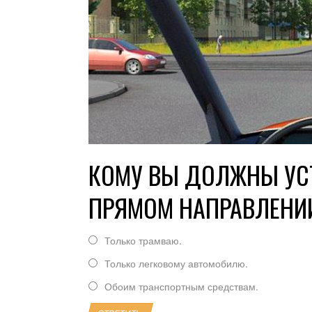
КОМУ ВЫ ДОЛЖНЫ УСТ
ПРЯМОМ НАПРАВЛЕНИ
Только трамваю.
Только легковому автомобилю.
Обоим транспортным средствам.