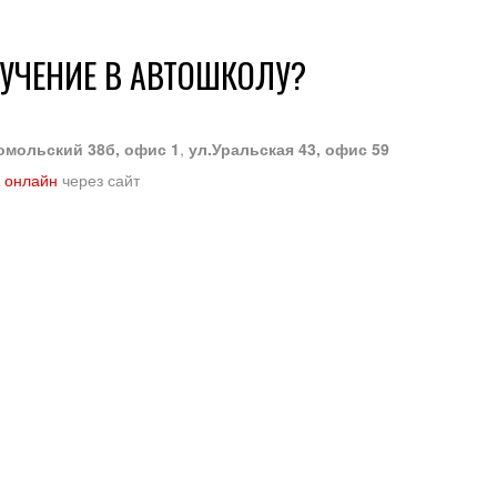
БУЧЕНИЕ В АВТОШКОЛУ?
омольский 38б, офис 1
,
ул.Уральская 43, офис 59
 онлайн
через сайт