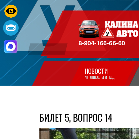
8-904-166-66-60
НОВОСТИ
АВТОШКОЛЫ И ПДД
БИЛЕТ 5, ВОПРОС 14