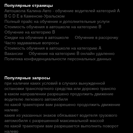
Популярные страницы
Автошкола Калина-Авто - обучение водителей категорий A
B C D E в Каменске-Уральском
Полный прайс на обучение и дополнительные услуги
Стоимость обучения в автошколе на категорию B
Обучение на категорию B
Скидки на обучение в автошколе
Обучение в рассрочку
Часто задаваемые вопросы
Стоимость обучения в автошколе на категорию A
Вакансии
Обучение на категорию B онлайн удаленно
Политика конфиденциальности персональных данных
Популярные запросы
при наличии каких условий в случаях вынужденной
остановки транспортного средства или дорожно транспо
в каком направлении разрешено продолжить движение
водителю легкового автомобиля
по какой траектории вам разрешено продолжить движение
налево
какие из указанных знаков обязывают водителя грузового
автомобиля с разрешенной максимальной массой
по какой траектории вам разрешается выполнить поворот
налево