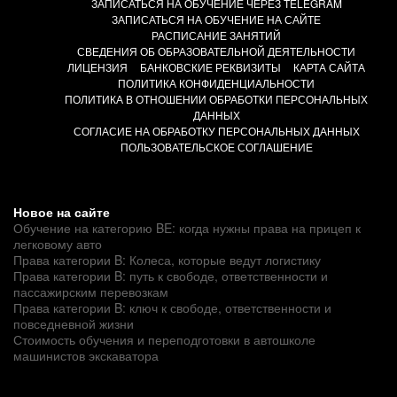
ЗАПИСАТЬСЯ НА ОБУЧЕНИЕ ЧЕРЕЗ TELEGRAM
ЗАПИСАТЬСЯ НА ОБУЧЕНИЕ НА САЙТЕ
РАСПИСАНИЕ ЗАНЯТИЙ
СВЕДЕНИЯ ОБ ОБРАЗОВАТЕЛЬНОЙ ДЕЯТЕЛЬНОСТИ
ЛИЦЕНЗИЯ
БАНКОВСКИЕ РЕКВИЗИТЫ
КАРТА САЙТА
ПОЛИТИКА КОНФИДЕНЦИАЛЬНОСТИ
ПОЛИТИКА В ОТНОШЕНИИ ОБРАБОТКИ ПЕРСОНАЛЬНЫХ
ДАННЫХ
СОГЛАСИЕ НА ОБРАБОТКУ ПЕРСОНАЛЬНЫХ ДАННЫХ
ПОЛЬЗОВАТЕЛЬСКОЕ СОГЛАШЕНИЕ
Новое на сайте
Обучение на категорию BE: когда нужны права на прицеп к
легковому авто
Права категории B: Колеса, которые ведут логистику
Права категории B: путь к свободе, ответственности и
пассажирским перевозкам
Права категории B: ключ к свободе, ответственности и
повседневной жизни
Стоимость обучения и переподготовки в автошколе
машинистов экскаватора