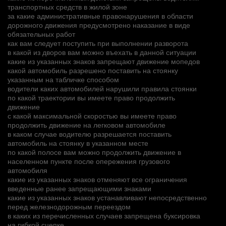
транспортных средств в жилой зоне
за какие административные правонарушения в области
дорожного движения предусмотрено наказание в виде
обязательных работ
как вам следует поступить при выполнении разворота
в какой из дворов вам можно въехать в данной ситуации
какие из указанных знаков запрещают движение мопедов
какой автомобиль разрешено поставить на стоянку
указанным на табличке способом
водители каких автомобилей нарушили правила стоянки
по какой траектории вы имеете право продолжить
движение
с какой максимальной скоростью вы имеете право
продолжить движение на легковом автомобиле
в каком случае водителю разрешается поставить
автомобиль на стоянку в указанном месте
по какой полосе вам можно продолжить движение в
населенном пункте после опережения грузового
автомобиля
какие из указанных знаков отменяют все ограничения
введенные ранее запрещающими знаками
какие из указанных знаков устанавливают непосредственно
перед железнодорожным переездом
в каких из перечисленных случаев запрещена буксировка
на гибкой сцепке