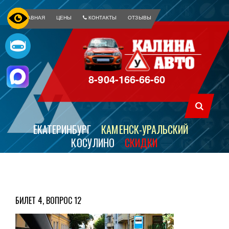
ГЛАВНАЯ
ЦЕНЫ
КОНТАКТЫ
ОТЗЫВЫ
8-904-166-66-60
ЕКАТЕРИНБУРГ
КАМЕНСК-УРАЛЬСКИЙ
КОСУЛИНО
СКИДКИ
БИЛЕТ 4, ВОПРОС 12