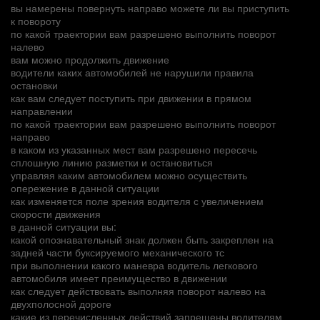
вы намерены повернуть направо можете ли вы приступить
к повороту
по какой траектории вам разрешено выполнить поворот
налево
вам можно продолжить движение
водители каких автомобилей не нарушили правила
остановки
как вам следует поступить при движении в прямом
направлении
по какой траектории вам разрешено выполнить поворот
направо
в каком из указанных мест вам разрешено пересечь
сплошную линию разметки и остановиться
управляя каким автомобилем можно осуществить
опережение в данной ситуации
как изменяется поле зрения водителя с увеличением
скорости движения
в данной ситуации вы:
какой опознавательный знак должен быть закреплен на
задней части буксируемого механического тс
при выполнении какого маневра водитель легкового
автомобиля имеет преимущество в движении
как следует действовать выполняя поворот налево на
двухполосной дороге
какие из перечисленных действий запрещены водителям