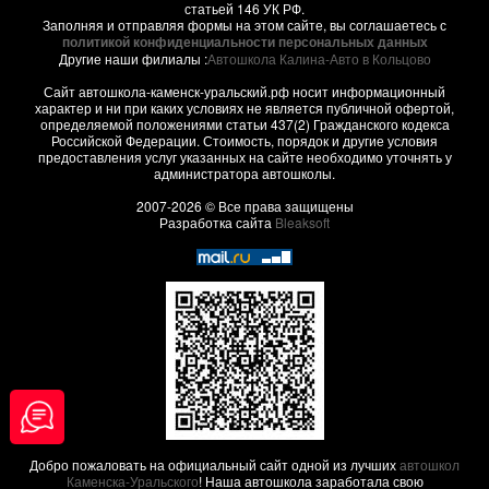
статьей 146 УК РФ.
Заполняя и отправляя формы на этом сайте, вы соглашаетесь с
политикой конфиденциальности персональных данных
Другие наши филиалы :
Автошкола Калина-Авто в Кольцово
Сайт автошкола-каменск-уральский.рф носит информационный
характер и ни при каких условиях не является публичной офертой,
определяемой положениями статьи 437(2) Гражданского кодекса
Российской Федерации. Стоимость, порядок и другие условия
предоставления услуг указанных на сайте необходимо уточнять у
администратора автошколы.
2007-2026 © Все права защищены
Разработка сайта
Bleaksoft
Добро пожаловать на официальный сайт одной из лучших
автошкол
Каменска-Уральского
! Наша автошкола заработала свою