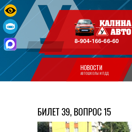
8-904-166-66-60
НОВОСТИ
АВТОШКОЛЫ И ПДД
БИЛЕТ 39, ВОПРОС 15