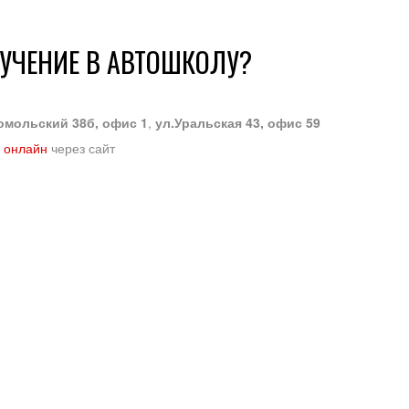
БУЧЕНИЕ В АВТОШКОЛУ?
омольский 38б, офис 1
,
ул.Уральская 43, офис 59
 онлайн
через сайт