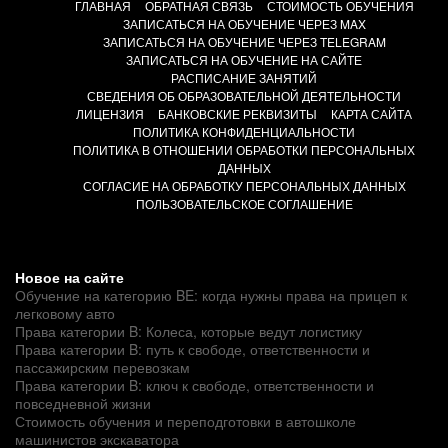
ГЛАВНАЯ
ОБРАТНАЯ СВЯЗЬ
СТОИМОСТЬ ОБУЧЕНИЯ
ЗАПИСАТЬСЯ НА ОБУЧЕНИЕ ЧЕРЕЗ MAX
ЗАПИСАТЬСЯ НА ОБУЧЕНИЕ ЧЕРЕЗ TELEGRAM
ЗАПИСАТЬСЯ НА ОБУЧЕНИЕ НА САЙТЕ
РАСПИСАНИЕ ЗАНЯТИЙ
СВЕДЕНИЯ ОБ ОБРАЗОВАТЕЛЬНОЙ ДЕЯТЕЛЬНОСТИ
ЛИЦЕНЗИЯ
БАНКОВСКИЕ РЕКВИЗИТЫ
КАРТА САЙТА
ПОЛИТИКА КОНФИДЕНЦИАЛЬНОСТИ
ПОЛИТИКА В ОТНОШЕНИИ ОБРАБОТКИ ПЕРСОНАЛЬНЫХ
ДАННЫХ
СОГЛАСИЕ НА ОБРАБОТКУ ПЕРСОНАЛЬНЫХ ДАННЫХ
ПОЛЬЗОВАТЕЛЬСКОЕ СОГЛАШЕНИЕ
Новое на сайте
Обучение на категорию BE: когда нужны права на прицеп к
легковому авто
Права категории B: Колеса, которые ведут логистику
Права категории B: путь к свободе, ответственности и
пассажирским перевозкам
Права категории B: ключ к свободе, ответственности и
повседневной жизни
Стоимость обучения и переподготовки в автошколе
машинистов экскаватора