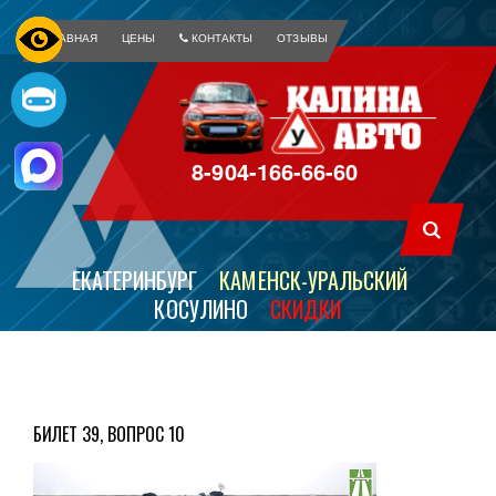
ГЛАВНАЯ
ЦЕНЫ
КОНТАКТЫ
ОТЗЫВЫ
8-904-166-66-60
ЕКАТЕРИНБУРГ
КАМЕНСК-УРАЛЬСКИЙ
КОСУЛИНО
СКИДКИ
БИЛЕТ 39, ВОПРОС 10