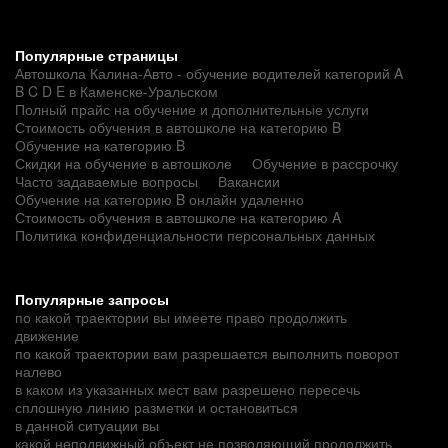
Популярные страницы
Автошкола Калина-Авто - обучение водителей категорий A
B C D E в Каменске-Уральском
Полный прайс на обучение и дополнительные услуги
Стоимость обучения в автошколе на категорию B
Обучение на категорию B
Скидки на обучение в автошколе
Обучение в рассрочку
Часто задаваемые вопросы
Вакансии
Обучение на категорию B онлайн удаленно
Стоимость обучения в автошколе на категорию A
Политика конфиденциальности персональных данных
Популярные запросы
по какой траектории вы имеете право продолжить
движение
по какой траектории вам разрешается выполнить поворот
налево
в каком из указанных мест вам разрешено пересечь
сплошную линию разметки и остановиться
в данной ситуации вы
какой неподвижный объект не позволяющий продолжить