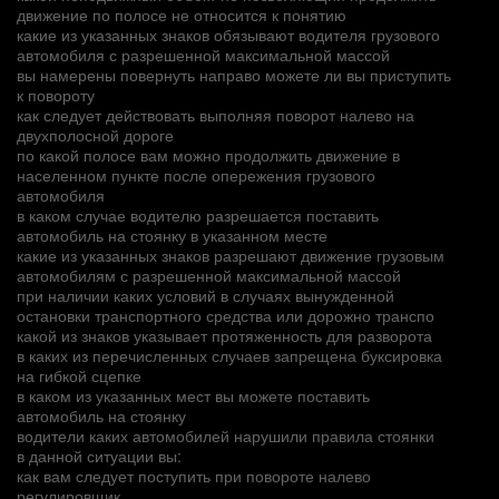
движение по полосе не относится к понятию
какие из указанных знаков обязывают водителя грузового
автомобиля с разрешенной максимальной массой
вы намерены повернуть направо можете ли вы приступить
к повороту
как следует действовать выполняя поворот налево на
двухполосной дороге
по какой полосе вам можно продолжить движение в
населенном пункте после опережения грузового
автомобиля
в каком случае водителю разрешается поставить
автомобиль на стоянку в указанном месте
какие из указанных знаков разрешают движение грузовым
автомобилям с разрешенной максимальной массой
при наличии каких условий в случаях вынужденной
остановки транспортного средства или дорожно транспо
какой из знаков указывает протяженность для разворота
в каких из перечисленных случаев запрещена буксировка
на гибкой сцепке
в каком из указанных мест вы можете поставить
автомобиль на стоянку
водители каких автомобилей нарушили правила стоянки
в данной ситуации вы:
как вам следует поступить при повороте налево
регулировщик