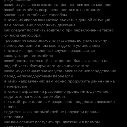
какие из указанных знаков запрещают движение мопедов
какой автомобиль разрешено поставить на стоянку
указанным на табличке способом
в какой из дворов вам можно въехать в данной ситуации
вам разрешено продолжить движение
как следует поступить водителю при переключении такого
сигнала светофора
требования каких знаков из указанных вступают в силу
непосредственно в том месте где они установлены
в каком из перечисленных случаев разрешается
эксплуатация автомобиля
какой опознавательный знак должен быть закреплен на
задней части буксируемого механического тс
какие из указанных знаков устанавливают непосредственно
перед железнодорожным переездом
в каких направлениях вам можно продолжить движение на
перекрестке
в каком направлении разрешено продолжить движение
водителю легкового автомобиля
по какой траектории вам разрешено продолжить движение
налево
водители каких автомобилей не нарушили правила
остановки
как вам следует поступить при движении в прямом
направлении