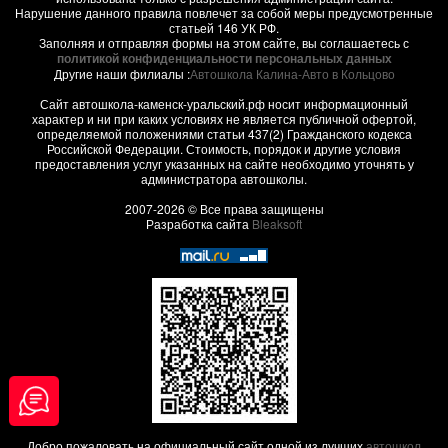
Нарушение данного правила повлечет за собой меры предусмотренные
статьей 146 УК РФ.
Заполняя и отправляя формы на этом сайте, вы соглашаетесь с
политикой конфиденциальности персональных данных
Другие наши филиалы :
Автошкола Калина-Авто в Кольцово
Сайт автошкола-каменск-уральский.рф носит информационный
характер и ни при каких условиях не является публичной офертой,
определяемой положениями статьи 437(2) Гражданского кодекса
Российской Федерации. Стоимость, порядок и другие условия
предоставления услуг указанных на сайте необходимо уточнять у
администратора автошколы.
2007-2026 © Все права защищены
Разработка сайта
Bleaksoft
Добро пожаловать на официальный сайт одной из лучших
автошкол