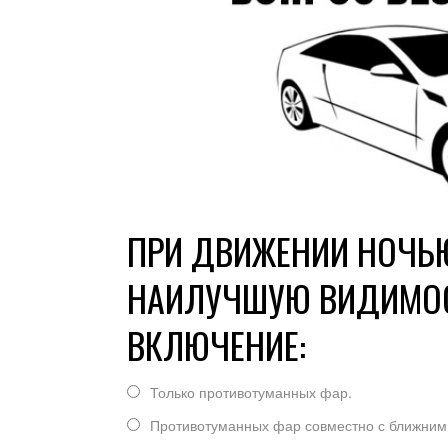
ПРИ ДВИЖЕНИИ НОЧЬЮ
НАИЛУЧШУЮ ВИДИМОС
ВКЛЮЧЕНИЕ:
Только противотуманных фар.
Противотуманных фар совместно с ближним