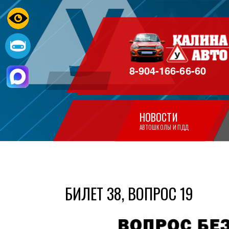
8-904-166-66-60
НОВОСТИ
АВТОШКОЛЫ И ПДД
БИЛЕТ 38, ВОПРОС 19