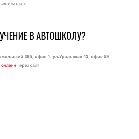
 светом фар.
БУЧЕНИЕ В АВТОШКОЛУ?
омольский 38б, офис 1
,
ул.Уральская 43, офис 59
 онлайн
через сайт