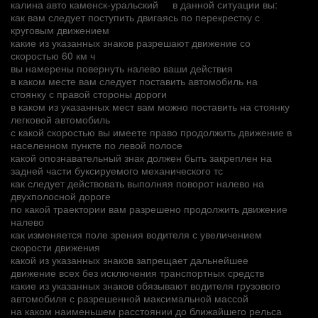
калина авто каменск-уральский
в данной ситуации вы:
как вам следует поступить двигаясь по перекрестку с
круговым движением
какие из указанных знаков разрешают движение со
скоростью 60 км ч
вы намерены повернуть налево ваши действия
в каком месте вам следует поставить автомобиль на
стоянку с правой стороны дороги
в каком из указанных мест вам можно поставить на стоянку
легковой автомобиль
с какой скоростью вы имеете право продолжить движение в
населенном пункте по левой полосе
какой опознавательный знак должен быть закреплен на
задней части буксируемого механического тс
как следует действовать выполняя поворот налево на
двухполосной дороге
по какой траектории вам разрешено продолжить движение
налево
как изменяется поле зрения водителя с увеличением
скорости движения
какой из указанных знаков запрещает дальнейшее
движение всех без исключения транспортных средств
какие из указанных знаков обязывают водителя грузового
автомобиля с разрешенной максимальной массой
на каком наименьшем расстоянии до ближайшего рельса