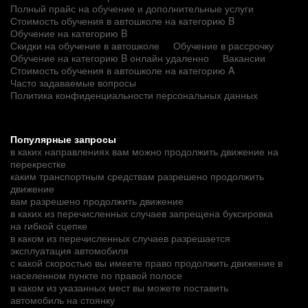
Полный прайс на обучение и дополнительные услуги
Стоимость обучения в автошколе на категорию B
Обучение на категорию B
Скидки на обучение в автошколе
Обучение в рассрочку
Обучение на категорию B онлайн удаленно
Вакансии
Стоимость обучения в автошколе на категорию A
Часто задаваемые вопросы
Политика конфиденциальности персональных данных
Популярные запросы
в каких направлениях вам можно продолжить движение на
перекрестке
каким транспортным средствам разрешено продолжить
движение
вам разрешено продолжить движение
в каких из перечисленных случаев запрещена буксировка
на гибкой сцепке
в каком из перечисленных случаев разрешается
эксплуатация автомобиля
с какой скоростью вы имеете право продолжить движение в
населенном пункте по правой полосе
в каком из указанных мест вы можете поставить
автомобиль на стоянку