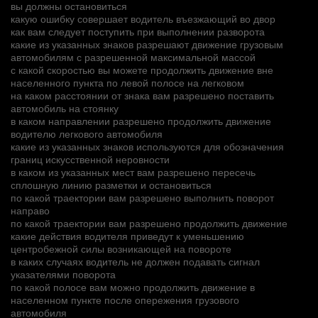
вы должны остановиться
какую ошибку совершает водитель въезжающий во двор
как вам следует поступить при выполнении разворота
какие из указанных знаков разрешают движение грузовым
автомобилям с разрешенной максимальной массой
с какой скоростью вы можете продолжить движение вне
населенного пункта по левой полосе на легковом
на каком расстоянии от знака вам разрешено поставить
автомобиль на стоянку
в каком направлении разрешено продолжить движение
водителю легкового автомобиля
какие из указанных знаков используются для обозначения
границ искусственной неровности
в каком из указанных мест вам разрешено пересечь
сплошную линию разметки и остановиться
по какой траектории вам разрешено выполнить поворот
направо
по какой траектории вам разрешено продолжить движение
какие действия водителя приведут к уменьшению
центробежной силы возникающей на повороте
в каких случаях водитель не должен подавать сигнал
указателями поворота
по какой полосе вам можно продолжить движение в
населенном пункте после опережения грузового
автомобиля