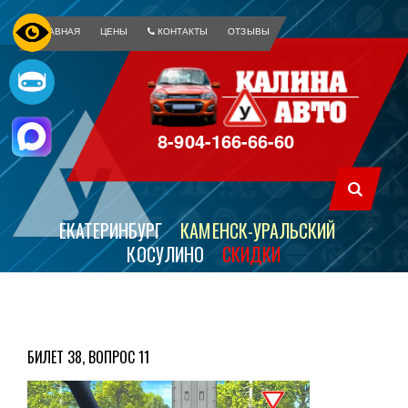
ГЛАВНАЯ
ЦЕНЫ
КОНТАКТЫ
ОТЗЫВЫ
8-904-166-66-60
ЕКАТЕРИНБУРГ
КАМЕНСК-УРАЛЬСКИЙ
КОСУЛИНО
СКИДКИ
БИЛЕТ 38, ВОПРОС 11