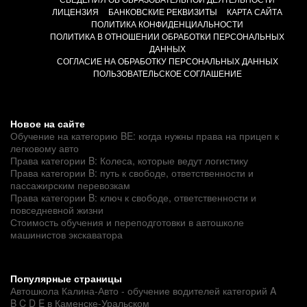
ЛИЦЕНЗИЯ
БАНКОВСКИЕ РЕКВИЗИТЫ
КАРТА САЙТА
ПОЛИТИКА КОНФИДЕНЦИАЛЬНОСТИ
ПОЛИТИКА В ОТНОШЕНИИ ОБРАБОТКИ ПЕРСОНАЛЬНЫХ
ДАННЫХ
СОГЛАСИЕ НА ОБРАБОТКУ ПЕРСОНАЛЬНЫХ ДАННЫХ
ПОЛЬЗОВАТЕЛЬСКОЕ СОГЛАШЕНИЕ
Новое на сайте
Обучение на категорию BE: когда нужны права на прицеп к
легковому авто
Права категории B: Колеса, которые ведут логистику
Права категории B: путь к свободе, ответственности и
пассажирским перевозкам
Права категории B: ключ к свободе, ответственности и
повседневной жизни
Стоимость обучения и переподготовки в автошколе
машинистов экскаватора
Популярные страницы
Автошкола Калина-Авто - обучение водителей категорий A
B C D E в Каменске-Уральском