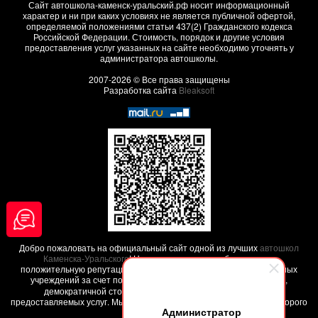
Сайт автошкола-каменск-уральский.рф носит информационный
характер и ни при каких условиях не является публичной офертой,
определяемой положениями статьи 437(2) Гражданского кодекса
Российской Федерации. Стоимость, порядок и другие условия
предоставления услуг указанных на сайте необходимо уточнять у
администратора автошколы.
2007-2026 © Все права защищены
Разработка сайта
Bleaksoft
Добро пожаловать на официальный сайт одной из лучших
автошкол
Каменска-Уральского
! Наша автошкола заработала свою
положительную репутацию среди других похожих образовательных
учреждений за счет положительных
отзывов наших клиентов
,
демократичной стоимости обучения и высокого качества
предоставляемых услуг. Мы поможем вам обучиться на права - недорого
Администратор
и качественно !