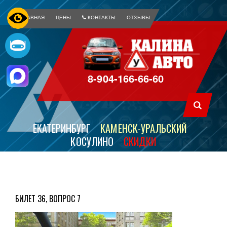
ГЛАВНАЯ
ЦЕНЫ
КОНТАКТЫ
ОТЗЫВЫ
8-904-166-66-60
ЕКАТЕРИНБУРГ
КАМЕНСК-УРАЛЬСКИЙ
КОСУЛИНО
СКИДКИ
БИЛЕТ 36, ВОПРОС 7