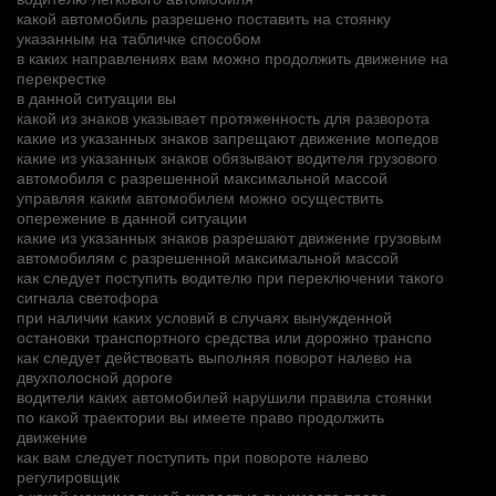
какой автомобиль разрешено поставить на стоянку
указанным на табличке способом
в каких направлениях вам можно продолжить движение на
перекрестке
в данной ситуации вы
какой из знаков указывает протяженность для разворота
какие из указанных знаков запрещают движение мопедов
какие из указанных знаков обязывают водителя грузового
автомобиля с разрешенной максимальной массой
управляя каким автомобилем можно осуществить
опережение в данной ситуации
какие из указанных знаков разрешают движение грузовым
автомобилям с разрешенной максимальной массой
как следует поступить водителю при переключении такого
сигнала светофора
при наличии каких условий в случаях вынужденной
остановки транспортного средства или дорожно транспо
как следует действовать выполняя поворот налево на
двухполосной дороге
водители каких автомобилей нарушили правила стоянки
по какой траектории вы имеете право продолжить
движение
как вам следует поступить при повороте налево
регулировщик
с какой максимальной скоростью вы имеете право