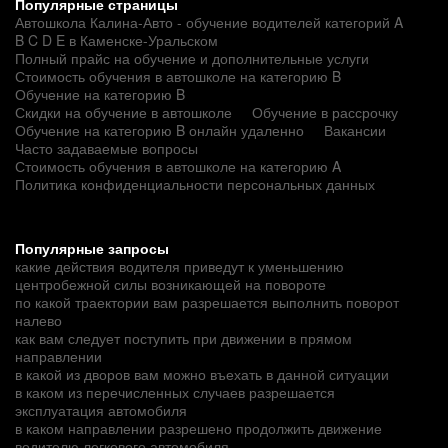
Популярные страницы
Автошкола Калина-Авто - обучение водителей категорий A
B C D E в Каменске-Уральском
Полный прайс на обучение и дополнительные услуги
Стоимость обучения в автошколе на категорию B
Обучение на категорию B
Скидки на обучение в автошколе
Обучение в рассрочку
Обучение на категорию B онлайн удаленно
Вакансии
Часто задаваемые вопросы
Стоимость обучения в автошколе на категорию A
Политика конфиденциальности персональных данных
Популярные запросы
какие действия водителя приведут к уменьшению
центробежной силы возникающей на повороте
по какой траектории вам разрешается выполнить поворот
налево
как вам следует поступить при движении в прямом
направлении
в какой из дворов вам можно въехать в данной ситуации
в каком из перечисленных случаев разрешается
эксплуатация автомобиля
в каком направлении разрешено продолжить движение
водителю легкового автомобиля