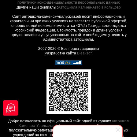
политикой конфиденциальности персональных данных
Другие наши филиалы :
Автошкола Калина-Авто в Кольцово
Сайт автошкола-каменск-уральский.рф носит информационный
характер и ни при каких условиях не является публичной офертой,
определяемой положениями статьи 437(2) Гражданского кодекса
Российской Федерации. Стоимость, порядок и другие условия
предоставления услуг указанных на сайте необходимо уточнять у
администратора автошколы.
2007-2026 © Все права защищены
Разработка сайта
Bleaksoft
Добро пожаловать на официальный сайт одной из лучших
автошкол
Каменска-Уральского
! Наша автошкола заработала свою
положительную репутацию среди других похожих образовательных
учреждений за счет положительных
отзывов наших клиентов
,