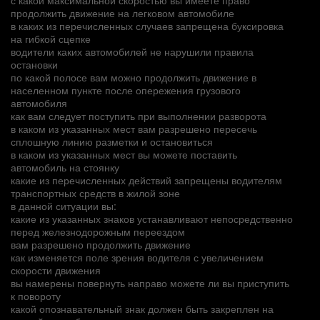
продолжить движение на легковом автомобиле
в каких из перечисленных случаев запрещена буксировка
на гибкой сцепке
водители каких автомобилей не нарушили правила
остановки
по какой полосе вам можно продолжить движение в
населенном пункте после опережения грузового
автомобиля
как вам следует поступить при выполнении разворота
в каком из указанных мест вам разрешено пересечь
сплошную линию разметки и остановиться
в каком из указанных мест вы можете поставить
автомобиль на стоянку
какие из перечисленных действий запрещены водителям
транспортных средств в жилой зоне
в данной ситуации вы:
какие из указанных знаков устанавливают непосредственно
перед железнодорожным переездом
вам разрешено продолжить движение
как изменяется поле зрения водителя с увеличением
скорости движения
вы намерены повернуть направо можете ли вы приступить
к повороту
какой опознавательный знак должен быть закреплен на