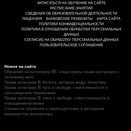
ЗАПИСАТЬСЯ НА ОБУЧЕНИЕ НА САЙТЕ
РАСПИСАНИЕ ЗАНЯТИЙ
СВЕДЕНИЯ ОБ ОБРАЗОВАТЕЛЬНОЙ ДЕЯТЕЛЬНОСТИ
ЛИЦЕНЗИЯ
БАНКОВСКИЕ РЕКВИЗИТЫ
КАРТА САЙТА
ПОЛИТИКА КОНФИДЕНЦИАЛЬНОСТИ
ПОЛИТИКА В ОТНОШЕНИИ ОБРАБОТКИ ПЕРСОНАЛЬНЫХ
ДАННЫХ
СОГЛАСИЕ НА ОБРАБОТКУ ПЕРСОНАЛЬНЫХ ДАННЫХ
ПОЛЬЗОВАТЕЛЬСКОЕ СОГЛАШЕНИЕ
Новое на сайте
Обучение на категорию BE: когда нужны права на прицеп к
легковому авто
Права категории B: Колеса, которые ведут логистику
Права категории B: путь к свободе, ответственности и
пассажирским перевозкам
Права категории B: ключ к свободе, ответственности и
повседневной жизни
Стоимость обучения и переподготовки в автошколе
машинистов экскаватора