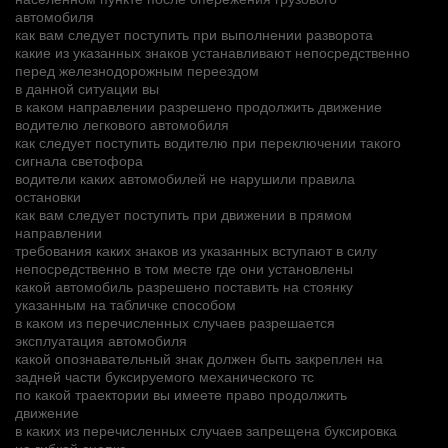
автомобиля
как вам следует поступить при выполнении разворота
какие из указанных знаков устанавливают непосредственно
перед железнодорожным переездом
в данной ситуации вы
в каком направлении разрешено продолжить движение
водителю легкового автомобиля
как следует поступить водителю при переключении такого
сигнала светофора
водители каких автомобилей не нарушили правила
остановки
как вам следует поступить при движении в прямом
направлении
требования каких знаков из указанных вступают в силу
непосредственно в том месте где они установлены
какой автомобиль разрешено поставить на стоянку
указанным на табличке способом
в каком из перечисленных случаев разрешается
эксплуатация автомобиля
какой опознавательный знак должен быть закреплен на
задней части буксируемого механического тс
по какой траектории вы имеете право продолжить
движение
в каких из перечисленных случаев запрещена буксировка
на гибкой сцепке