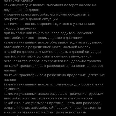
как следует действовать выполняя поворот налево на
двухполосной дороге
управляя каким автомобилем можно осуществить
опережение в данной ситуации
как изменяется поле зрения водителя с увеличением
скорости движения
при выполнении какого маневра водитель легкового
автомобиля имеет преимущество в движении
какие из указанных знаков обязывают водителя грузового
автомобиля с разрешенной максимальной массой
в какой из дворов вам можно въехать в данной ситуации
при наличии каких условий в случаях вынужденной
остановки транспортного средства или дорожно транспо
по какой траектории вам разрешается выполнить поворот
налево
по какой траектории вам разрешено продолжить движение
налево
какие из указанных знаков используются для обозначения
кемпинга
какие из указанных знаков разрешают движение грузовым
автомобилям с разрешенной максимальной массой
какой из знаков указывает протяженность для разворота
водители каких автомобилей нарушили правила стоянки
в каком из указанных мест вы можете поставить