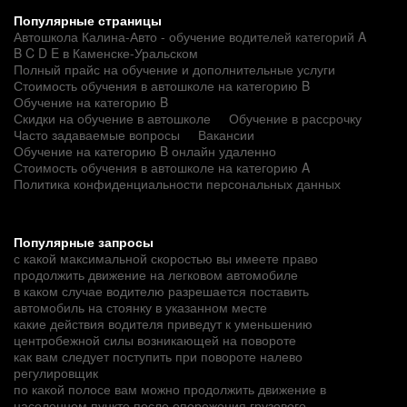
Популярные страницы
Автошкола Калина-Авто - обучение водителей категорий A
B C D E в Каменске-Уральском
Полный прайс на обучение и дополнительные услуги
Стоимость обучения в автошколе на категорию B
Обучение на категорию B
Скидки на обучение в автошколе
Обучение в рассрочку
Часто задаваемые вопросы
Вакансии
Обучение на категорию B онлайн удаленно
Стоимость обучения в автошколе на категорию A
Политика конфиденциальности персональных данных
Популярные запросы
с какой максимальной скоростью вы имеете право
продолжить движение на легковом автомобиле
в каком случае водителю разрешается поставить
автомобиль на стоянку в указанном месте
какие действия водителя приведут к уменьшению
центробежной силы возникающей на повороте
как вам следует поступить при повороте налево
регулировщик
по какой полосе вам можно продолжить движение в
населенном пункте после опережения грузового