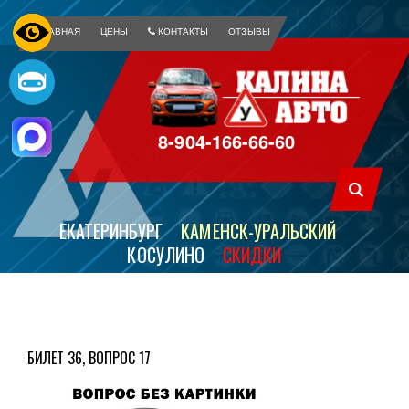
ГЛАВНАЯ
ЦЕНЫ
КОНТАКТЫ
ОТЗЫВЫ
8-904-166-66-60
ЕКАТЕРИНБУРГ
КАМЕНСК-УРАЛЬСКИЙ
КОСУЛИНО
СКИДКИ
БИЛЕТ 36, ВОПРОС 17