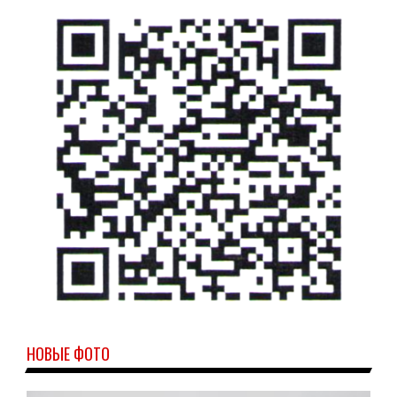
НОВЫЕ ФОТО