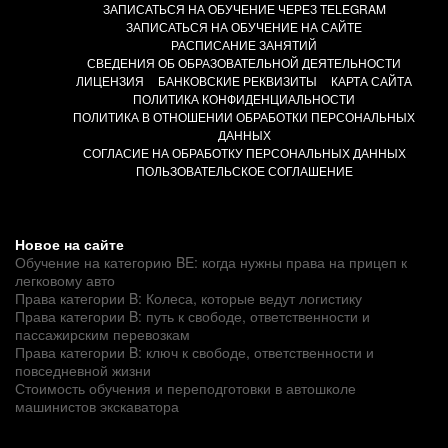
ЗАПИСАТЬСЯ НА ОБУЧЕНИЕ ЧЕРЕЗ TELEGRAM
ЗАПИСАТЬСЯ НА ОБУЧЕНИЕ НА САЙТЕ
РАСПИСАНИЕ ЗАНЯТИЙ
СВЕДЕНИЯ ОБ ОБРАЗОВАТЕЛЬНОЙ ДЕЯТЕЛЬНОСТИ
ЛИЦЕНЗИЯ
БАНКОВСКИЕ РЕКВИЗИТЫ
КАРТА САЙТА
ПОЛИТИКА КОНФИДЕНЦИАЛЬНОСТИ
ПОЛИТИКА В ОТНОШЕНИИ ОБРАБОТКИ ПЕРСОНАЛЬНЫХ
ДАННЫХ
СОГЛАСИЕ НА ОБРАБОТКУ ПЕРСОНАЛЬНЫХ ДАННЫХ
ПОЛЬЗОВАТЕЛЬСКОЕ СОГЛАШЕНИЕ
Новое на сайте
Обучение на категорию BE: когда нужны права на прицеп к
легковому авто
Права категории B: Колеса, которые ведут логистику
Права категории B: путь к свободе, ответственности и
пассажирским перевозкам
Права категории B: ключ к свободе, ответственности и
повседневной жизни
Стоимость обучения и переподготовки в автошколе
машинистов экскаватора