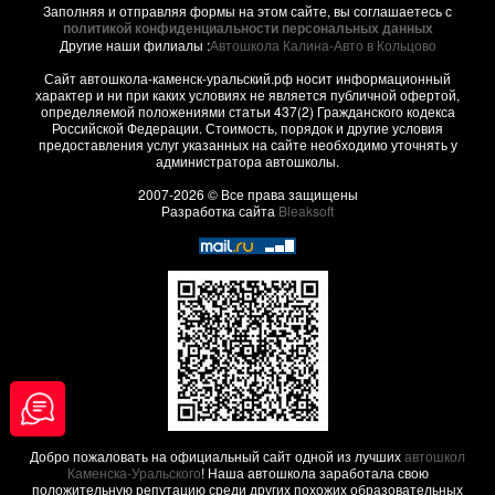
Заполняя и отправляя формы на этом сайте, вы соглашаетесь с
политикой конфиденциальности персональных данных
Другие наши филиалы :
Автошкола Калина-Авто в Кольцово
Сайт автошкола-каменск-уральский.рф носит информационный
характер и ни при каких условиях не является публичной офертой,
определяемой положениями статьи 437(2) Гражданского кодекса
Российской Федерации. Стоимость, порядок и другие условия
предоставления услуг указанных на сайте необходимо уточнять у
администратора автошколы.
2007-2026 © Все права защищены
Разработка сайта
Bleaksoft
Добро пожаловать на официальный сайт одной из лучших
автошкол
Каменска-Уральского
! Наша автошкола заработала свою
положительную репутацию среди других похожих образовательных