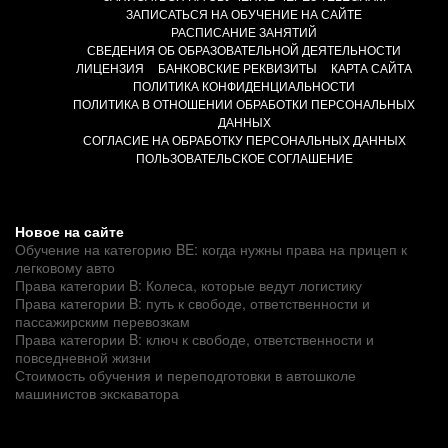
ЗАПИСАТЬСЯ НА ОБУЧЕНИЕ НА САЙТЕ
РАСПИСАНИЕ ЗАНЯТИЙ
СВЕДЕНИЯ ОБ ОБРАЗОВАТЕЛЬНОЙ ДЕЯТЕЛЬНОСТИ
ЛИЦЕНЗИЯ
БАНКОВСКИЕ РЕКВИЗИТЫ
КАРТА САЙТА
ПОЛИТИКА КОНФИДЕНЦИАЛЬНОСТИ
ПОЛИТИКА В ОТНОШЕНИИ ОБРАБОТКИ ПЕРСОНАЛЬНЫХ
ДАННЫХ
СОГЛАСИЕ НА ОБРАБОТКУ ПЕРСОНАЛЬНЫХ ДАННЫХ
ПОЛЬЗОВАТЕЛЬСКОЕ СОГЛАШЕНИЕ
Новое на сайте
Обучение на категорию BE: когда нужны права на прицеп к
легковому авто
Права категории B: Колеса, которые ведут логистику
Права категории B: путь к свободе, ответственности и
пассажирским перевозкам
Права категории B: ключ к свободе, ответственности и
повседневной жизни
Стоимость обучения и переподготовки в автошколе
машинистов экскаватора