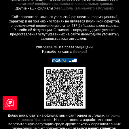
политикой конфиденциальности персональных данных
Другие наши филиалы :
Автошкола Калина-Авто в Кольцово
Сайт автошкола-каменск-уральский.рф носит информационный
характер и ни при каких условиях не является публичной офертой,
определяемой положениями статьи 437(2) Гражданского кодекса
Российской Федерации. Стоимость, порядок и другие условия
предоставления услуг указанных на сайте необходимо уточнять у
администратора автошколы.
2007-2026 © Все права защищены
Разработка сайта
Bleaksoft
Добро пожаловать на официальный сайт одной из лучших
автошкол
Каменска-Уральского
! Наша автошкола заработала свою
положительную репутацию среди других похожих образовательных
учреждений за счет положительных
отзывов наших клиентов
,