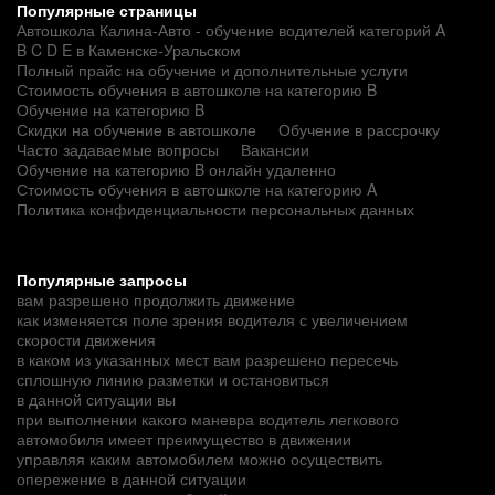
Популярные страницы
Автошкола Калина-Авто - обучение водителей категорий A
B C D E в Каменске-Уральском
Полный прайс на обучение и дополнительные услуги
Стоимость обучения в автошколе на категорию B
Обучение на категорию B
Скидки на обучение в автошколе
Обучение в рассрочку
Часто задаваемые вопросы
Вакансии
Обучение на категорию B онлайн удаленно
Стоимость обучения в автошколе на категорию A
Политика конфиденциальности персональных данных
Популярные запросы
вам разрешено продолжить движение
как изменяется поле зрения водителя с увеличением
скорости движения
в каком из указанных мест вам разрешено пересечь
сплошную линию разметки и остановиться
в данной ситуации вы
при выполнении какого маневра водитель легкового
автомобиля имеет преимущество в движении
управляя каким автомобилем можно осуществить
опережение в данной ситуации