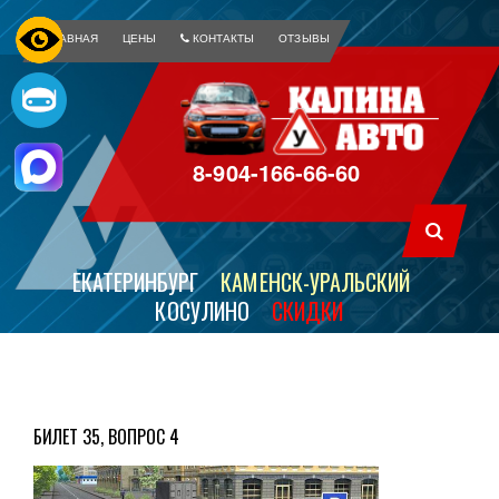
ГЛАВНАЯ
ЦЕНЫ
КОНТАКТЫ
ОТЗЫВЫ
8-904-166-66-60
ЕКАТЕРИНБУРГ
КАМЕНСК-УРАЛЬСКИЙ
КОСУЛИНО
СКИДКИ
БИЛЕТ 35, ВОПРОС 4