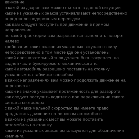
движение
в какой из дворов вам можно въехать в данной ситуации
какие из указанных знаков устанавливают непосредственно
перед железнодорожным переездом
как вам следует поступить при движении в прямом
направлении
по какой траектории вам разрешается выполнить поворот
налево
требования каких знаков из указанных вступают в силу
непосредственно в том месте где они установлены
какой опознавательный знак должен быть закреплен на
задней части буксируемого механического тс
какой автомобиль разрешено поставить на стоянку
указанным на табличке способом
в каких направлениях вам можно продолжить движение на
перекрестке
какой из знаков указывает протяженность для разворота
как следует поступить водителю при переключении такого
сигнала светофора
с какой максимальной скоростью вы имеете право
продолжить движение на легковом автомобиле
в каком из указанных мест вы можете поставить
автомобиль на стоянку
какие из указанных знаков используются для обозначения
кемпинга