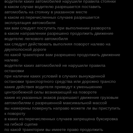
водители каких автомобилей нарушили правила стоянки
в каком случае водителю разрешается поставить
автомобиль на стоянку в указанном месте
в каком из перечисленных случаев разрешается
эксплуатация автомобиля
как вам следует поступить при выполнении разворота
в каком направлении разрешено продолжить движение
водителю легкового автомобиля
как следует действовать выполняя поворот налево на
двухполосной дороге
по какой траектории вам разрешено продолжить движение
налево
водители каких автомобилей не нарушили правила
остановки
при наличии каких условий в случаях вынужденной
остановки транспортного средства или дорожно транспо
какие действия водителя приведут к уменьшению
центробежной силы возникающей на повороте
какие из указанных знаков разрешают движение грузовым
автомобилям с разрешенной максимальной массой
вы намерены повернуть направо можете ли вы приступить
к повороту
в каких из перечисленных случаев запрещена буксировка
на гибкой сцепке
по какой траектории вы имеете право продолжить