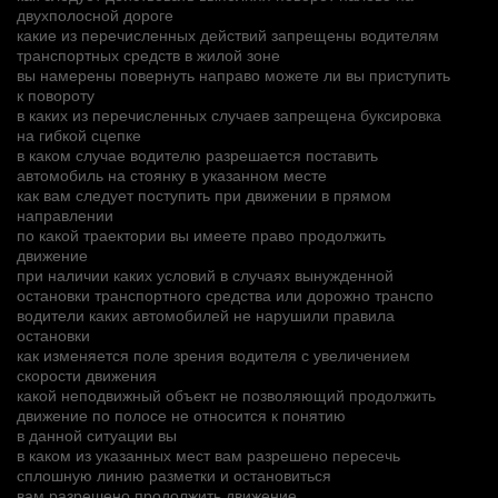
двухполосной дороге
какие из перечисленных действий запрещены водителям
транспортных средств в жилой зоне
вы намерены повернуть направо можете ли вы приступить
к повороту
в каких из перечисленных случаев запрещена буксировка
на гибкой сцепке
в каком случае водителю разрешается поставить
автомобиль на стоянку в указанном месте
как вам следует поступить при движении в прямом
направлении
по какой траектории вы имеете право продолжить
движение
при наличии каких условий в случаях вынужденной
остановки транспортного средства или дорожно транспо
водители каких автомобилей не нарушили правила
остановки
как изменяется поле зрения водителя с увеличением
скорости движения
какой неподвижный объект не позволяющий продолжить
движение по полосе не относится к понятию
в данной ситуации вы
в каком из указанных мест вам разрешено пересечь
сплошную линию разметки и остановиться
вам разрешено продолжить движение