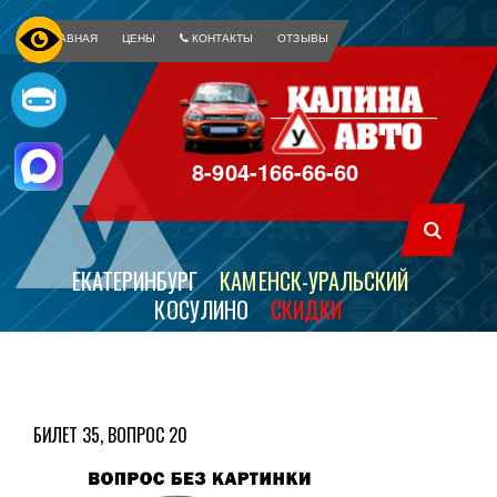
ГЛАВНАЯ
ЦЕНЫ
КОНТАКТЫ
ОТЗЫВЫ
8-904-166-66-60
ЕКАТЕРИНБУРГ
КАМЕНСК-УРАЛЬСКИЙ
КОСУЛИНО
СКИДКИ
БИЛЕТ 35, ВОПРОС 20