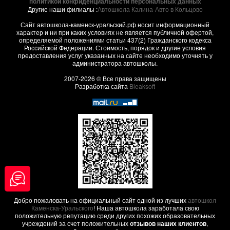
политикой конфиденциальности персональных данных
Другие наши филиалы :
Автошкола Калина-Авто в Кольцово
Сайт автошкола-каменск-уральский.рф носит информационный
характер и ни при каких условиях не является публичной офертой,
определяемой положениями статьи 437(2) Гражданского кодекса
Российской Федерации. Стоимость, порядок и другие условия
предоставления услуг указанных на сайте необходимо уточнять у
администратора автошколы.
2007-2026 © Все права защищены
Разработка сайта
Bleaksoft
Добро пожаловать на официальный сайт одной из лучших
автошкол
Каменска-Уральского
! Наша автошкола заработала свою
положительную репутацию среди других похожих образовательных
учреждений за счет положительных
отзывов наших клиентов
,