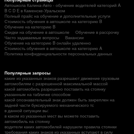
Автошкола Калина-Авто - обучение водителей категорий A
B C D E в Каменске-Уральском
Полный прайс на обучение и дополнительные услуги
Стоимость обучения в автошколе на категорию B
Обучение на категорию B
Скидки на обучение в автошколе
Обучение в рассрочку
Часто задаваемые вопросы
Вакансии
Обучение на категорию B онлайн удаленно
Стоимость обучения в автошколе на категорию A
Политика конфиденциальности персональных данных
Популярные запросы
какие из указанных знаков разрешают движение грузовым
автомобилям с разрешенной максимальной массой
какой автомобиль разрешено поставить на стоянку
указанным на табличке способом
какой опознавательный знак должен быть закреплен на
задней части буксируемого механического тс
в данной ситуации вы:
в каком из указанных мест вы можете поставить
автомобиль на стоянку
водители каких автомобилей нарушили правила стоянки
требования каких знаков из указанных вступают в силу