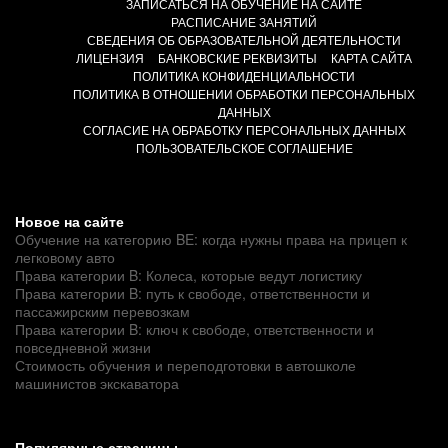
ЗАПИСАТЬСЯ НА ОБУЧЕНИЕ НА САЙТЕ
РАСПИСАНИЕ ЗАНЯТИЙ
СВЕДЕНИЯ ОБ ОБРАЗОВАТЕЛЬНОЙ ДЕЯТЕЛЬНОСТИ
ЛИЦЕНЗИЯ
БАНКОВСКИЕ РЕКВИЗИТЫ
КАРТА САЙТА
ПОЛИТИКА КОНФИДЕНЦИАЛЬНОСТИ
ПОЛИТИКА В ОТНОШЕНИИ ОБРАБОТКИ ПЕРСОНАЛЬНЫХ
ДАННЫХ
СОГЛАСИЕ НА ОБРАБОТКУ ПЕРСОНАЛЬНЫХ ДАННЫХ
ПОЛЬЗОВАТЕЛЬСКОЕ СОГЛАШЕНИЕ
Новое на сайте
Обучение на категорию BE: когда нужны права на прицеп к
легковому авто
Права категории B: Колеса, которые ведут логистику
Права категории B: путь к свободе, ответственности и
пассажирским перевозкам
Права категории B: ключ к свободе, ответственности и
повседневной жизни
Стоимость обучения и переподготовки в автошколе
машинистов экскаватора
Популярные страницы