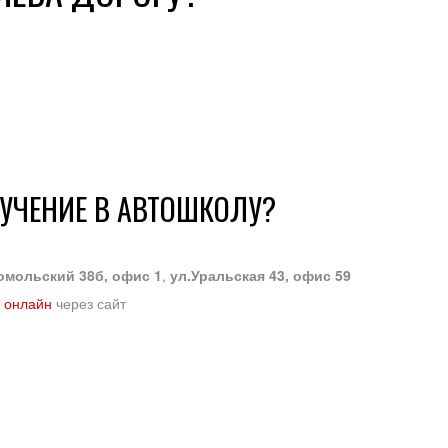
БУЧЕНИЕ В АВТОШКОЛУ?
омольский 38б, офис 1
,
ул.Уральская 43, офис 59
 онлайн
через сайт