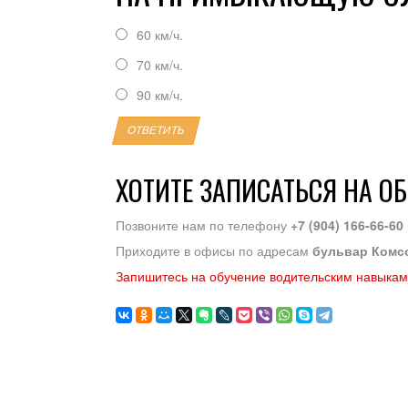
60 км/ч.
70 км/ч.
90 км/ч.
ОТВЕТИТЬ
ХОТИТЕ ЗАПИСАТЬСЯ НА О
Позвоните нам по телефону
+7 (904) 166-66-60
Приходите в офисы по адресам
бульвар Комс
Запишитесь на обучение водительским навыкам