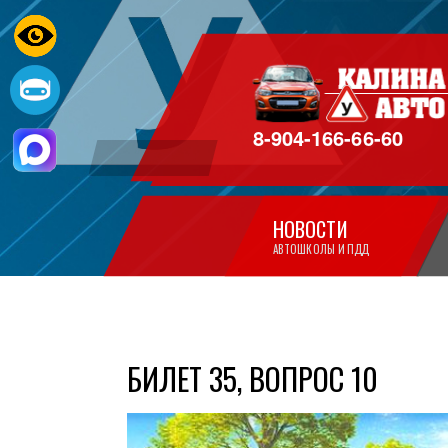
8-904-166-66-60
НОВОСТИ
АВТОШКОЛЫ И ПДД
БИЛЕТ 35, ВОПРОС 10