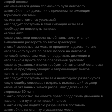
второй полосе
как изменяется длина тормозного пути легкового
автомобиля при движении с прицепом не имеющим
тормозной системы
калина авто каменск-уральский
как следует поступить в этой ситуации если вам
необходимо повернуть направо
калина авто
какие указатели поворота вы обязаны включить при
выполнении разворота по такой траектории
с какой скоростью вы можете продолжить движение вне
населенного пункта по левой полосе на легковом
по какой полосе вам можно продолжить движение в
населенном пункте после опережения грузового
какие из указанных знаков требуют обязательной остановки
какие из предупреждающих и запрещающих знаков
являются временными
как следует поступить если вам необходимо развернуться
какую ошибку совершает водитель въезжающий во двор
какие из указанных знаков разрешают движение со
скоростью 60 км ч
с какой скоростью вы имеете право продолжить движение в
населенном пункте по правой полосе
в каком случае водителю разрешается поставить
автомобиль на стоянку в указанном месте