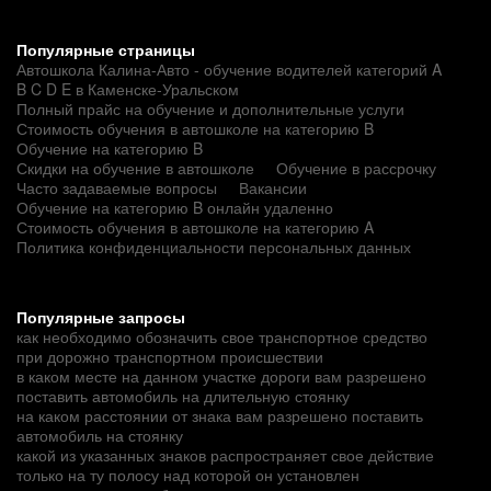
Популярные страницы
Автошкола Калина-Авто - обучение водителей категорий A
B C D E в Каменске-Уральском
Полный прайс на обучение и дополнительные услуги
Стоимость обучения в автошколе на категорию B
Обучение на категорию B
Скидки на обучение в автошколе
Обучение в рассрочку
Часто задаваемые вопросы
Вакансии
Обучение на категорию B онлайн удаленно
Стоимость обучения в автошколе на категорию A
Политика конфиденциальности персональных данных
Популярные запросы
как необходимо обозначить свое транспортное средство
при дорожно транспортном происшествии
в каком месте на данном участке дороги вам разрешено
поставить автомобиль на длительную стоянку
на каком расстоянии от знака вам разрешено поставить
автомобиль на стоянку
какой из указанных знаков распространяет свое действие
только на ту полосу над которой он установлен