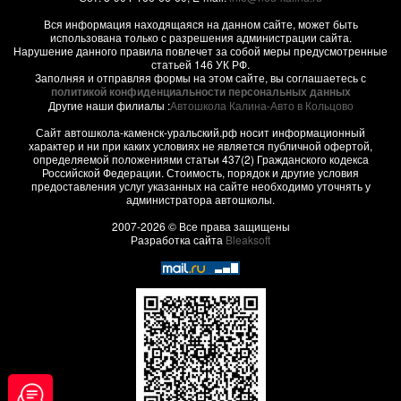
Вся информация находящаяся на данном сайте, может быть
использована только с разрешения администрации сайта.
Нарушение данного правила повлечет за собой меры предусмотренные
статьей 146 УК РФ.
Заполняя и отправляя формы на этом сайте, вы соглашаетесь с
политикой конфиденциальности персональных данных
Другие наши филиалы :
Автошкола Калина-Авто в Кольцово
Сайт автошкола-каменск-уральский.рф носит информационный
характер и ни при каких условиях не является публичной офертой,
определяемой положениями статьи 437(2) Гражданского кодекса
Российской Федерации. Стоимость, порядок и другие условия
предоставления услуг указанных на сайте необходимо уточнять у
администратора автошколы.
2007-2026 © Все права защищены
Разработка сайта
Bleaksoft