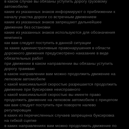
в каком случае вы обязаны уступить дорогу грузовому
автомобилю
какие из указанных знаков информируют о приближении к
началу участка дороги со встречным движением
какие из указанных знаков запрещают дальнейшее
движение без остановки
какие из указанных знаков используются для обозначения
кемпинга
как вам следует поступить в данной ситуации
за какие административные правонарушения в области
дорожного движения предусмотрено наказание в виде
обязательных работ
при движении в каком направлении вы обязаны уступить
дорогу трамваю
в каком направлении вам можно продолжить движение на
легковом автомобиле
с какой максимальной скоростью разрешается продолжить
движение при буксировке неисправного
с какой максимальной скоростью вы имеете право
продолжить движение на легковом автомобиле с прицепом
как вам следует поступить при повороте налево
регулировщик
в каких из перечисленных случаев запрещена буксировка
на гибкой сцепке
в каких направлениях вам можно продолжить движение по