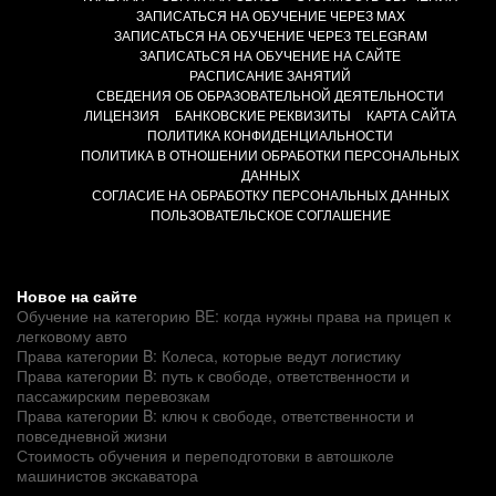
ЗАПИСАТЬСЯ НА ОБУЧЕНИЕ ЧЕРЕЗ MAX
ЗАПИСАТЬСЯ НА ОБУЧЕНИЕ ЧЕРЕЗ TELEGRAM
ЗАПИСАТЬСЯ НА ОБУЧЕНИЕ НА САЙТЕ
РАСПИСАНИЕ ЗАНЯТИЙ
СВЕДЕНИЯ ОБ ОБРАЗОВАТЕЛЬНОЙ ДЕЯТЕЛЬНОСТИ
ЛИЦЕНЗИЯ
БАНКОВСКИЕ РЕКВИЗИТЫ
КАРТА САЙТА
ПОЛИТИКА КОНФИДЕНЦИАЛЬНОСТИ
ПОЛИТИКА В ОТНОШЕНИИ ОБРАБОТКИ ПЕРСОНАЛЬНЫХ
ДАННЫХ
СОГЛАСИЕ НА ОБРАБОТКУ ПЕРСОНАЛЬНЫХ ДАННЫХ
ПОЛЬЗОВАТЕЛЬСКОЕ СОГЛАШЕНИЕ
Новое на сайте
Обучение на категорию BE: когда нужны права на прицеп к
легковому авто
Права категории B: Колеса, которые ведут логистику
Права категории B: путь к свободе, ответственности и
пассажирским перевозкам
Права категории B: ключ к свободе, ответственности и
повседневной жизни
Стоимость обучения и переподготовки в автошколе
машинистов экскаватора