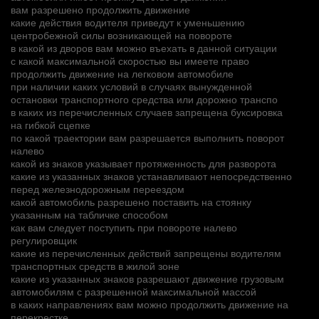
вам разрешено продолжить движение
какие действия водителя приведут к уменьшению
центробежной силы возникающей на повороте
в какой из дворов вам можно въехать в данной ситуации
с какой максимальной скоростью вы имеете право
продолжить движение на легковом автомобиле
при наличии каких условий в случаях вынужденной
остановки транспортного средства или дорожно транспо
в каких из перечисленных случаев запрещена буксировка
на гибкой сцепке
по какой траектории вам разрешается выполнить поворот
налево
какой из знаков указывает протяженность для разворота
какие из указанных знаков устанавливают непосредственно
перед железнодорожным переездом
какой автомобиль разрешено поставить на стоянку
указанным на табличке способом
как вам следует поступить при повороте налево
регулировщик
какие из перечисленных действий запрещены водителям
транспортных средств в жилой зоне
какие из указанных знаков разрешают движение грузовым
автомобилям с разрешенной максимальной массой
в каких направлениях вам можно продолжить движение на
перекрестке