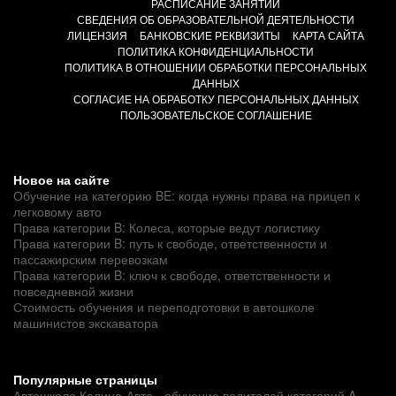
РАСПИСАНИЕ ЗАНЯТИЙ
СВЕДЕНИЯ ОБ ОБРАЗОВАТЕЛЬНОЙ ДЕЯТЕЛЬНОСТИ
ЛИЦЕНЗИЯ
БАНКОВСКИЕ РЕКВИЗИТЫ
КАРТА САЙТА
ПОЛИТИКА КОНФИДЕНЦИАЛЬНОСТИ
ПОЛИТИКА В ОТНОШЕНИИ ОБРАБОТКИ ПЕРСОНАЛЬНЫХ
ДАННЫХ
СОГЛАСИЕ НА ОБРАБОТКУ ПЕРСОНАЛЬНЫХ ДАННЫХ
ПОЛЬЗОВАТЕЛЬСКОЕ СОГЛАШЕНИЕ
Новое на сайте
Обучение на категорию BE: когда нужны права на прицеп к
легковому авто
Права категории B: Колеса, которые ведут логистику
Права категории B: путь к свободе, ответственности и
пассажирским перевозкам
Права категории B: ключ к свободе, ответственности и
повседневной жизни
Стоимость обучения и переподготовки в автошколе
машинистов экскаватора
Популярные страницы
Автошкола Калина-Авто - обучение водителей категорий A