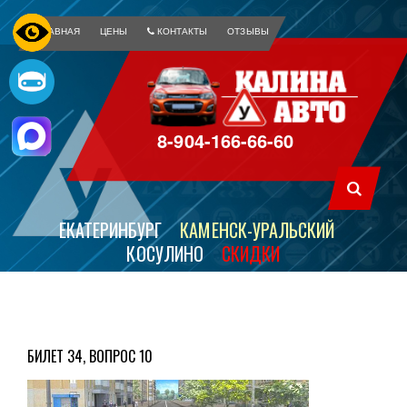
ГЛАВНАЯ
ЦЕНЫ
КОНТАКТЫ
ОТЗЫВЫ
8-904-166-66-60
ЕКАТЕРИНБУРГ
КАМЕНСК-УРАЛЬСКИЙ
КОСУЛИНО
СКИДКИ
БИЛЕТ 34, ВОПРОС 10