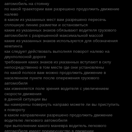
автомобиль на стоянку
по какой траектории вам разрешено продолжить движение
налево
в каком из указанных мест вам разрешено пересечь
сплошную линию разметки и остановиться
какие из указанных знаков обязывают водителя грузового
автомобиля с разрешенной максимальной массой
какие из указанных знаков используются для обозначения
кемпинга
как следует действовать выполняя поворот налево на
двухполосной дороге
требования каких знаков из указанных вступают в силу
непосредственно в том месте где они установлены
по какой полосе вам можно продолжить движение в
населенном пункте после опережения грузового
автомобиля
как изменяется поле зрения водителя с увеличением
скорости движения
в данной ситуации вы
вы намерены повернуть направо можете ли вы приступить
к повороту
в каком направлении разрешено продолжить движение
водителю легкового автомобиля
при выполнении какого маневра водитель легкового
автомобиля имеет преимущество в движении