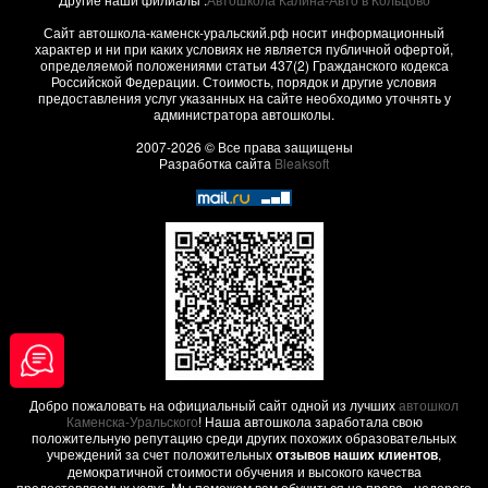
Сайт автошкола-каменск-уральский.рф носит информационный
характер и ни при каких условиях не является публичной офертой,
определяемой положениями статьи 437(2) Гражданского кодекса
Российской Федерации. Стоимость, порядок и другие условия
предоставления услуг указанных на сайте необходимо уточнять у
администратора автошколы.
2007-2026 © Все права защищены
Разработка сайта
Bleaksoft
Добро пожаловать на официальный сайт одной из лучших
автошкол
Каменска-Уральского
! Наша автошкола заработала свою
положительную репутацию среди других похожих образовательных
учреждений за счет положительных
отзывов наших клиентов
,
демократичной стоимости обучения и высокого качества
предоставляемых услуг. Мы поможем вам обучиться на права - недорого