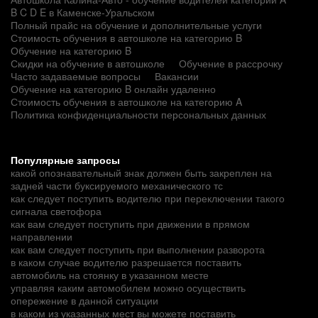
B C D E в Каменске-Уральском
Полный прайс на обучение и дополнительные услуги
Стоимость обучения в автошколе на категорию B
Обучение на категорию B
Скидки на обучение в автошколе
Обучение в рассрочку
Часто задаваемые вопросы
Вакансии
Обучение на категорию B онлайн удаленно
Стоимость обучения в автошколе на категорию A
Политика конфиденциальности персональных данных
Популярные запросы
какой опознавательный знак должен быть закреплен на
задней части буксируемого механического тс
как следует поступить водителю при переключении такого
сигнала светофора
как вам следует поступить при движении в прямом
направлении
как вам следует поступить при выполнении разворота
в каком случае водителю разрешается поставить
автомобиль на стоянку в указанном месте
управляя каким автомобилем можно осуществить
опережение в данной ситуации
в каком из указанных мест вы можете поставить