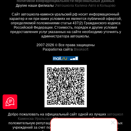
политикой конфиденциальности персональных данных
Другие наши филиалы :
Автошкола Калина-Авто в Кольцово
Сайт автошкола-каменск-уральский.рф носит информационный
характер и ни при каких условиях не является публичной офертой,
определяемой положениями статьи 437(2) Гражданского кодекса
Российской Федерации. Стоимость, порядок и другие условия
предоставления услуг указанных на сайте необходимо уточнять у
администратора автошколы.
2007-2026 © Все права защищены
Разработка сайта
Bleaksoft
Добро пожаловать на официальный сайт одной из лучших
автошкол
Каменска-Уральского
! Наша автошкола заработала свою
положительную репутацию среди других похожих образовательных
учреждений за счет положительных
отзывов наших клиентов
,