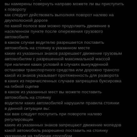
вы намерены повернуть направо можете ли вы приступить
к повороту
как следует действовать выполняя поворот налево на
двухполосной дороге
по какой полосе вам можно продолжить движение в
населенном пункте после опережения грузового
автомобиля
в каком случае водителю разрешается поставить
автомобиль на стоянку в указанном месте
какие из указанных знаков разрешают движение грузовым
автомобилям с разрешенной максимальной массой
при наличии каких условий в случаях вынужденной
остановки транспортного средства или дорожно транспо
какой из знаков указывает протяженность для разворота
в каких из перечисленных случаев запрещена буксировка
на гибкой сцепке
в каком из указанных мест вы можете поставить
автомобиль на стоянку
водители каких автомобилей нарушили правила стоянки
в данной ситуации вы:
как вам следует поступить при повороте налево
регулировщик
какие из указанных знаков запрещают движение мопедов
какой автомобиль разрешено поставить на стоянку
указанным на табличке способом