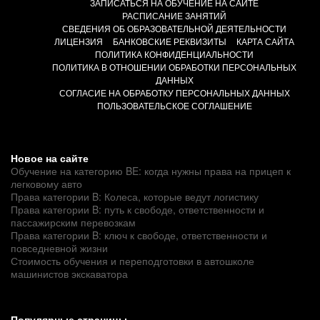
ЗАПИСАТЬСЯ НА ОБУЧЕНИЕ НА САЙТЕ
РАСПИСАНИЕ ЗАНЯТИЙ
СВЕДЕНИЯ ОБ ОБРАЗОВАТЕЛЬНОЙ ДЕЯТЕЛЬНОСТИ
ЛИЦЕНЗИЯ
БАНКОВСКИЕ РЕКВИЗИТЫ
КАРТА САЙТА
ПОЛИТИКА КОНФИДЕНЦИАЛЬНОСТИ
ПОЛИТИКА В ОТНОШЕНИИ ОБРАБОТКИ ПЕРСОНАЛЬНЫХ
ДАННЫХ
СОГЛАСИЕ НА ОБРАБОТКУ ПЕРСОНАЛЬНЫХ ДАННЫХ
ПОЛЬЗОВАТЕЛЬСКОЕ СОГЛАШЕНИЕ
Новое на сайте
Обучение на категорию BE: когда нужны права на прицеп к
легковому авто
Права категории B: Колеса, которые ведут логистику
Права категории B: путь к свободе, ответственности и
пассажирским перевозкам
Права категории B: ключ к свободе, ответственности и
повседневной жизни
Стоимость обучения и переподготовки в автошколе
машинистов экскаватора
Популярные страницы