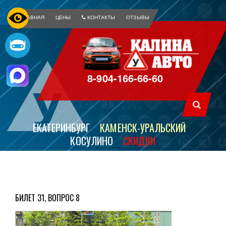
ГЛАВНАЯ
ЦЕНЫ
КОНТАКТЫ
ОТЗЫВЫ
8-904-166-66-60
ЕКАТЕРИНБУРГ
КАМЕНСК-УРАЛЬСКИЙ
КОСУЛИНО
СКИДКИ
БИЛЕТ 31, ВОПРОС 8