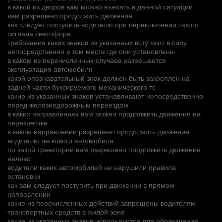
в какой из дворов вам можно въехать в данной ситуации
вам разрешено продолжить движение
как следует поступить водителю при переключении такого
сигнала светофора
требования каких знаков из указанных вступают в силу
непосредственно в том месте где они установлены
в каком из перечисленных случаев разрешается
эксплуатация автомобиля
какой опознавательный знак должен быть закреплен на
задней части буксируемого механического тс
какие из указанных знаков устанавливают непосредственно
перед железнодорожным переездом
в каких направлениях вам можно продолжить движение на
перекрестке
в каком направлении разрешено продолжить движение
водителю легкового автомобиля
по какой траектории вам разрешено продолжить движение
налево
водители каких автомобилей не нарушили правила
остановки
как вам следует поступить при движении в прямом
направлении
какие из перечисленных действий запрещены водителям
транспортных средств в жилой зоне
какие из указанных знаков используются для обозначения