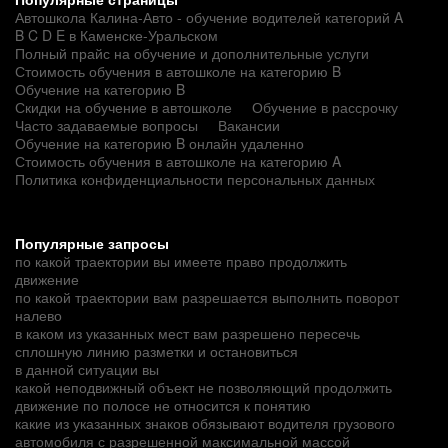
Автошкола Калина-Авто - обучение водителей категорий A
B C D E в Каменске-Уральском
Полный прайс на обучение и дополнительные услуги
Стоимость обучения в автошколе на категорию B
Обучение на категорию B
Скидки на обучение в автошколе
Обучение в рассрочку
Часто задаваемые вопросы
Вакансии
Обучение на категорию B онлайн удаленно
Стоимость обучения в автошколе на категорию A
Политика конфиденциальности персональных данных
Популярные запросы
по какой траектории вы имеете право продолжить
движение
по какой траектории вам разрешается выполнить поворот
налево
в каком из указанных мест вам разрешено пересечь
сплошную линию разметки и остановиться
в данной ситуации вы
какой неподвижный объект не позволяющий продолжить
движение по полосе не относится к понятию
какие из указанных знаков обязывают водителя грузового
автомобиля с разрешенной максимальной массой