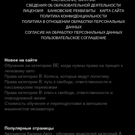
СВЕДЕНИЯ ОБ ОБРАЗОВАТЕЛЬНОЙ ДЕЯТЕЛЬНОСТИ
ЛИЦЕНЗИЯ
БАНКОВСКИЕ РЕКВИЗИТЫ
КАРТА САЙТА
ПОЛИТИКА КОНФИДЕНЦИАЛЬНОСТИ
ПОЛИТИКА В ОТНОШЕНИИ ОБРАБОТКИ ПЕРСОНАЛЬНЫХ
ДАННЫХ
СОГЛАСИЕ НА ОБРАБОТКУ ПЕРСОНАЛЬНЫХ ДАННЫХ
ПОЛЬЗОВАТЕЛЬСКОЕ СОГЛАШЕНИЕ
Новое на сайте
Обучение на категорию BE: когда нужны права на прицеп к
легковому авто
Права категории B: Колеса, которые ведут логистику
Права категории B: путь к свободе, ответственности и
пассажирским перевозкам
Права категории B: ключ к свободе, ответственности и
повседневной жизни
Стоимость обучения и переподготовки в автошколе
машинистов экскаватора
Популярные страницы
Автошкола Калина-Авто - обучение водителей категорий A