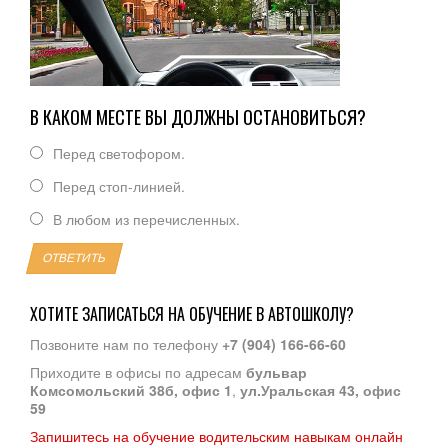
В КАКОМ МЕСТЕ ВЫ ДОЛЖНЫ ОСТАНОВИТЬСЯ?
Перед светофором.
Перед стоп-линией.
В любом из перечисленных.
ОТВЕТИТЬ
ХОТИТЕ ЗАПИСАТЬСЯ НА ОБУЧЕНИЕ В АВТОШКОЛУ?
Позвоните нам по телефону
+7 (904) 166-66-60
Приходите в офисы по адресам
бульвар
Комсомольский 38б, офис 1
,
ул.Уральская 43, офис
59
Запишитесь на обучение водительским навыкам онлайн