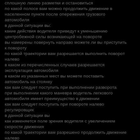
сплошную линию разметки и остановиться
по какой полосе вам можно продолжить движение в
населенном пункте после опережения грузового
автомобиля
в данной ситуации вы:
какие действия водителя приведут к уменьшению
центробежной силы возникающей на повороте
вы намерены повернуть направо можете ли вы приступить
к повороту
по какой траектории вам разрешается выполнить поворот
налево
в каком из перечисленных случаев разрешается
эксплуатация автомобиля
в каком из указанных мест вы можете поставить
автомобиль на стоянку
как вам следует поступить при выполнении разворота
при выполнении какого маневра водитель легкового
автомобиля имеет преимущество в движении
как вам следует поступить при повороте налево
регулировщик
в данной ситуации вы
как изменяется поле зрения водителя с увеличением
скорости движения
по какой траектории вам разрешено продолжить движение
налево