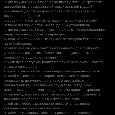
какие из указанных знаков разрешают движение грузовым
автомобилям с разрешенной максимальной массой
как следует действовать выполняя поворот налево на
двухполосной дороге
требования каких знаков из указанных вступают в силу
непосредственно в том месте где они установлены
какие из указанных знаков устанавливают непосредственно
перед железнодорожным переездом
в каких из перечисленных случаев запрещена буксировка
на гибкой сцепке
какой из знаков указывает протяженность для разворота
управляя каким автомобилем можно осуществить
опережение в данной ситуации
как следует поступить водителю при переключении такого
сигнала светофора
водители каких автомобилей нарушили правила стоянки
с какой максимальной скоростью вы имеете право
продолжить движение на легковом автомобиле
при наличии каких условий в случаях вынужденной
остановки транспортного средства или дорожно транспо
какой неподвижный объект не позволяющий продолжить
движение по полосе не относится к понятию
какой автомобиль разрешено поставить на стоянку
указанным на табличке способом
в каком из указанных мест вам разрешено пересечь