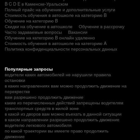
B C D E в Каменске-Уральском
Полный прайс на обучение и дополнительные услуги
Стоимость обучения в автошколе на категорию B
Обучение на категорию B
Скидки на обучение в автошколе
Обучение в рассрочку
Часто задаваемые вопросы
Вакансии
Обучение на категорию B онлайн удаленно
Стоимость обучения в автошколе на категорию A
Политика конфиденциальности персональных данных
Популярные запросы
водители каких автомобилей не нарушили правила
остановки
в каких направлениях вам можно продолжить движение на
перекрестке
вам разрешено продолжить движение
какие из перечисленных действий запрещены водителям
транспортных средств в жилой зоне
в какой из дворов вам можно въехать в данной ситуации
в каком направлении разрешено продолжить движение
водителю легкового автомобиля
по какой траектории вы имеете право продолжить
движение