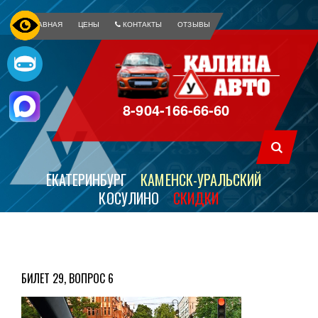
ГЛАВНАЯ
ЦЕНЫ
КОНТАКТЫ
ОТЗЫВЫ
8-904-166-66-60
ЕКАТЕРИНБУРГ
КАМЕНСК-УРАЛЬСКИЙ
КОСУЛИНО
СКИДКИ
БИЛЕТ 29, ВОПРОС 6