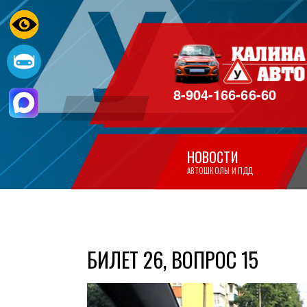
8-904-166-66-60
НОВОСТИ
АВТОШКОЛЫ И ПДД
БИЛЕТ 26, ВОПРОС 15