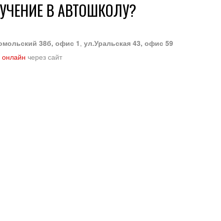
БУЧЕНИЕ В АВТОШКОЛУ?
омольский 38б, офис 1
,
ул.Уральская 43, офис 59
 онлайн
через сайт