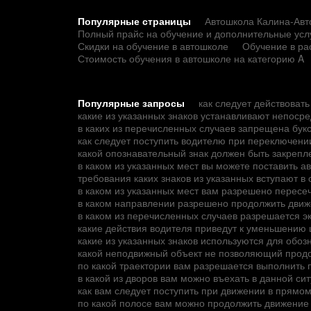
Популярные страницы
Автошкола Калина-Авто
Полный прайс на обучение и дополнительные усл
Скидки на обучение в автошколе
Обучение в ра
Стоимость обучения в автошколе на категорию A
Популярные запросы
как следует действоват
какие из указанных знаков устанавливают непос
в каких из перечисленных случаев запрещена букс
как следует поступить водителю при переключени
какой опознавательный знак должен быть закрепле
в каком из указанных мест вы можете поставить а
требования каких знаков из указанных вступают в
в каком из указанных мест вам разрешено пересе
в каком направлении разрешено продолжить движ
в каком из перечисленных случаев разрешается э
какие действия водителя приведут к уменьшению
какие из указанных знаков используются для обоз
какой неподвижный объект не позволяющий продо
по какой траектории вам разрешается выполнить 
в какой из дворов вам можно въехать в данной си
как вам следует поступить при движении в прямо
по какой полосе вам можно продолжить движение