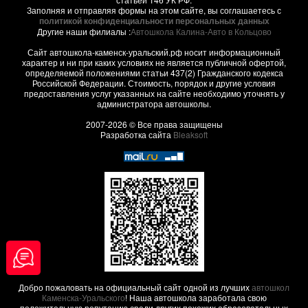
Заполняя и отправляя формы на этом сайте, вы соглашаетесь с
политикой конфиденциальности персональных данных
Другие наши филиалы :
Автошкола Калина-Авто в Кольцово
Сайт автошкола-каменск-уральский.рф носит информационный
характер и ни при каких условиях не является публичной офертой,
определяемой положениями статьи 437(2) Гражданского кодекса
Российской Федерации. Стоимость, порядок и другие условия
предоставления услуг указанных на сайте необходимо уточнять у
администратора автошколы.
2007-2026 © Все права защищены
Разработка сайта
Bleaksoft
Добро пожаловать на официальный сайт одной из лучших
автошкол
Каменска-Уральского
! Наша автошкола заработала свою
положительную репутацию среди других похожих образовательных