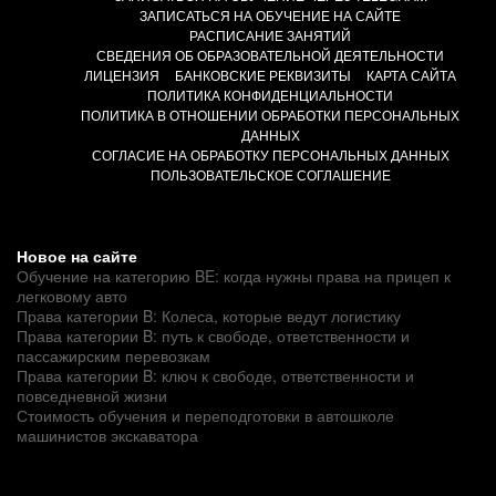
ЗАПИСАТЬСЯ НА ОБУЧЕНИЕ НА САЙТЕ
РАСПИСАНИЕ ЗАНЯТИЙ
СВЕДЕНИЯ ОБ ОБРАЗОВАТЕЛЬНОЙ ДЕЯТЕЛЬНОСТИ
ЛИЦЕНЗИЯ
БАНКОВСКИЕ РЕКВИЗИТЫ
КАРТА САЙТА
ПОЛИТИКА КОНФИДЕНЦИАЛЬНОСТИ
ПОЛИТИКА В ОТНОШЕНИИ ОБРАБОТКИ ПЕРСОНАЛЬНЫХ
ДАННЫХ
СОГЛАСИЕ НА ОБРАБОТКУ ПЕРСОНАЛЬНЫХ ДАННЫХ
ПОЛЬЗОВАТЕЛЬСКОЕ СОГЛАШЕНИЕ
Новое на сайте
Обучение на категорию BE: когда нужны права на прицеп к
легковому авто
Права категории B: Колеса, которые ведут логистику
Права категории B: путь к свободе, ответственности и
пассажирским перевозкам
Права категории B: ключ к свободе, ответственности и
повседневной жизни
Стоимость обучения и переподготовки в автошколе
машинистов экскаватора