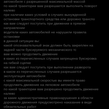
автомобиля с разрешенной максимальной массой
по какой траектории вам разрешается выполнить поворот
налево
при наличии каких условий в случаях вынужденной
остановки транспортного средства или дорожно транспо
как вам следует поступить при движении в прямом
направлении
водители каких автомобилей не нарушили правила
остановки
в данной ситуации вы:
какой опознавательный знак должен быть закреплен на
задней части буксируемого механического тс
вам можно продолжить движение
в каких из перечисленных случаев запрещена буксировка
на гибкой сцепке
как вам следует поступить при выполнении разворота
в каком из перечисленных случаев разрешается
эксплуатация автомобиля
с какой максимальной скоростью вы имеете право
продолжить движение на легковом автомобиле
по какой траектории вам разрешено продолжить движение
налево
за какие административные правонарушения в области
дорожного движения предусмотрено наказание в виде
обязательных работ