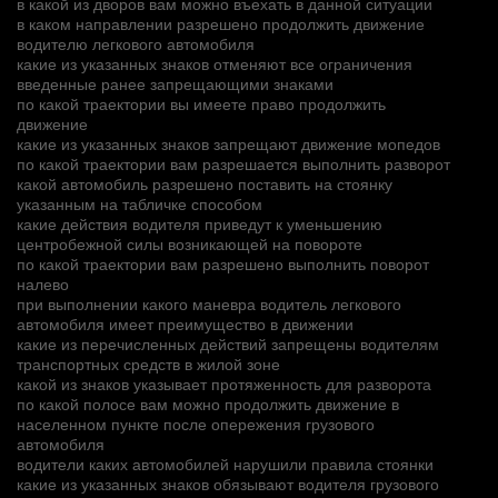
в какой из дворов вам можно въехать в данной ситуации
в каком направлении разрешено продолжить движение
водителю легкового автомобиля
какие из указанных знаков отменяют все ограничения
введенные ранее запрещающими знаками
по какой траектории вы имеете право продолжить
движение
какие из указанных знаков запрещают движение мопедов
по какой траектории вам разрешается выполнить разворот
какой автомобиль разрешено поставить на стоянку
указанным на табличке способом
какие действия водителя приведут к уменьшению
центробежной силы возникающей на повороте
по какой траектории вам разрешено выполнить поворот
налево
при выполнении какого маневра водитель легкового
автомобиля имеет преимущество в движении
какие из перечисленных действий запрещены водителям
транспортных средств в жилой зоне
какой из знаков указывает протяженность для разворота
по какой полосе вам можно продолжить движение в
населенном пункте после опережения грузового
автомобиля
водители каких автомобилей нарушили правила стоянки
какие из указанных знаков обязывают водителя грузового