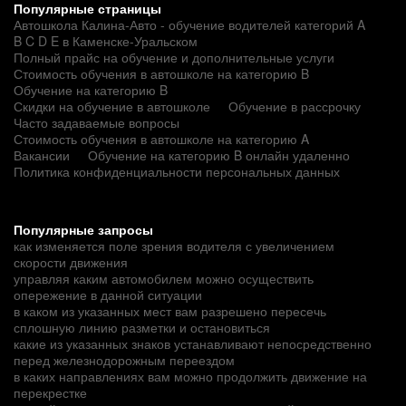
Популярные страницы
Автошкола Калина-Авто - обучение водителей категорий A
B C D E в Каменске-Уральском
Полный прайс на обучение и дополнительные услуги
Стоимость обучения в автошколе на категорию B
Обучение на категорию B
Скидки на обучение в автошколе
Обучение в рассрочку
Часто задаваемые вопросы
Стоимость обучения в автошколе на категорию A
Вакансии
Обучение на категорию B онлайн удаленно
Политика конфиденциальности персональных данных
Популярные запросы
как изменяется поле зрения водителя с увеличением
скорости движения
управляя каким автомобилем можно осуществить
опережение в данной ситуации
в каком из указанных мест вам разрешено пересечь
сплошную линию разметки и остановиться
какие из указанных знаков устанавливают непосредственно
перед железнодорожным переездом
в каких направлениях вам можно продолжить движение на
перекрестке