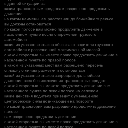
в данной ситуации вы:
каким транспортным средствам разрешено продолжить
движение
на каком наименьшем расстоянии до ближайшего рельса
вы должны остановиться
по какой полосе вам можно продолжить движение в
населенном пункте после опережения грузового
автомобиля
какие из указанных знаков обязывают водителя грузового
автомобиля с разрешенной максимальной массой
с какой скоростью вы имеете право продолжить движение в
населенном пункте по правой полосе
в каком из указанных мест вам разрешено пересечь
сплошную линию разметки и остановиться
какой из указанных знаков запрещает дальнейшее
движение всех без исключения транспортных средств
с какой скоростью вы можете продолжить движение вне
населенного пункта по левой полосе на легковом
какие действия водителя приведут к уменьшению
центробежной силы возникающей на повороте
по какой траектории вам разрешено продолжить движение
налево
вам разрешено продолжить движение
с какой скоростью вы имеете право продолжить движение в
населенном пункте по левой полосе