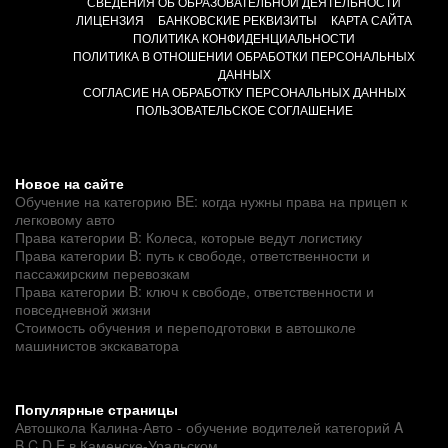
СВЕДЕНИЯ ОБ ОБРАЗОВАТЕЛЬНОЙ ДЕЯТЕЛЬНОСТИ
ЛИЦЕНЗИЯ
БАНКОВСКИЕ РЕКВИЗИТЫ
КАРТА САЙТА
ПОЛИТИКА КОНФИДЕНЦИАЛЬНОСТИ
ПОЛИТИКА В ОТНОШЕНИИ ОБРАБОТКИ ПЕРСОНАЛЬНЫХ
ДАННЫХ
СОГЛАСИЕ НА ОБРАБОТКУ ПЕРСОНАЛЬНЫХ ДАННЫХ
ПОЛЬЗОВАТЕЛЬСКОЕ СОГЛАШЕНИЕ
Новое на сайте
Обучение на категорию BE: когда нужны права на прицеп к
легковому авто
Права категории B: Колеса, которые ведут логистику
Права категории B: путь к свободе, ответственности и
пассажирским перевозкам
Права категории B: ключ к свободе, ответственности и
повседневной жизни
Стоимость обучения и переподготовки в автошколе
машинистов экскаватора
Популярные страницы
Автошкола Калина-Авто - обучение водителей категорий A
B C D E в Каменске-Уральском