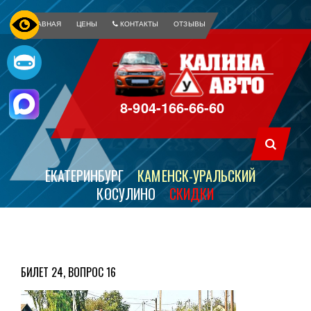
ГЛАВНАЯ
ЦЕНЫ
КОНТАКТЫ
ОТЗЫВЫ
8-904-166-66-60
ЕКАТЕРИНБУРГ
КАМЕНСК-УРАЛЬСКИЙ
КОСУЛИНО
СКИДКИ
БИЛЕТ 24, ВОПРОС 16