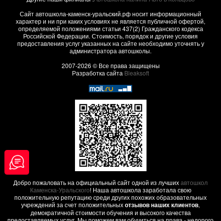
Сайт автошкола-каменск-уральский.рф носит информационный
характер и ни при каких условиях не является публичной офертой,
определяемой положениями статьи 437(2) Гражданского кодекса
Российской Федерации. Стоимость, порядок и другие условия
предоставления услуг указанных на сайте необходимо уточнять у
администратора автошколы.
2007-2026 © Все права защищены
Разработка сайта
Bleaksoft
Добро пожаловать на официальный сайт одной из лучших
автошкол
Каменска-Уральского
! Наша автошкола заработала свою
положительную репутацию среди других похожих образовательных
учреждений за счет положительных
отзывов наших клиентов
,
демократичной стоимости обучения и высокого качества
предоставляемых услуг. Мы поможем вам обучиться на права - недорого