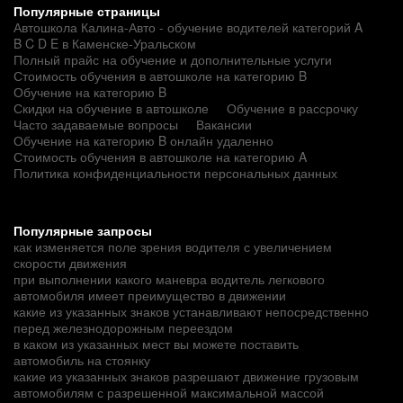
Популярные страницы
Автошкола Калина-Авто - обучение водителей категорий A
B C D E в Каменске-Уральском
Полный прайс на обучение и дополнительные услуги
Стоимость обучения в автошколе на категорию B
Обучение на категорию B
Скидки на обучение в автошколе
Обучение в рассрочку
Часто задаваемые вопросы
Вакансии
Обучение на категорию B онлайн удаленно
Стоимость обучения в автошколе на категорию A
Политика конфиденциальности персональных данных
Популярные запросы
как изменяется поле зрения водителя с увеличением
скорости движения
при выполнении какого маневра водитель легкового
автомобиля имеет преимущество в движении
какие из указанных знаков устанавливают непосредственно
перед железнодорожным переездом
в каком из указанных мест вы можете поставить
автомобиль на стоянку
какие из указанных знаков разрешают движение грузовым
автомобилям с разрешенной максимальной массой