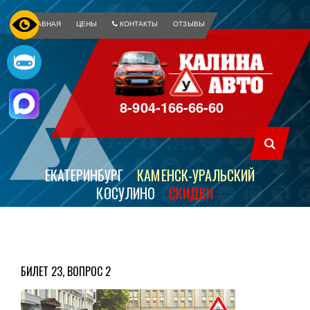
ГЛАВНАЯ
ЦЕНЫ
КОНТАКТЫ
ОТЗЫВЫ
8-904-166-66-60
ЕКАТЕРИНБУРГ
КАМЕНСК-УРАЛЬСКИЙ
КОСУЛИНО
СКИДКИ
БИЛЕТ 23, ВОПРОС 2