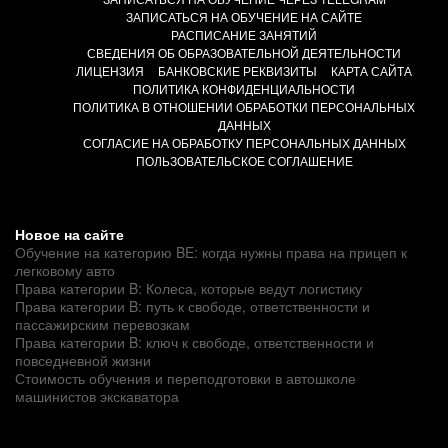
ЗАПИСАТЬСЯ НА ОБУЧЕНИЕ НА САЙТЕ
РАСПИСАНИЕ ЗАНЯТИЙ
СВЕДЕНИЯ ОБ ОБРАЗОВАТЕЛЬНОЙ ДЕЯТЕЛЬНОСТИ
ЛИЦЕНЗИЯ
БАНКОВСКИЕ РЕКВИЗИТЫ
КАРТА САЙТА
ПОЛИТИКА КОНФИДЕНЦИАЛЬНОСТИ
ПОЛИТИКА В ОТНОШЕНИИ ОБРАБОТКИ ПЕРСОНАЛЬНЫХ
ДАННЫХ
СОГЛАСИЕ НА ОБРАБОТКУ ПЕРСОНАЛЬНЫХ ДАННЫХ
ПОЛЬЗОВАТЕЛЬСКОЕ СОГЛАШЕНИЕ
Новое на сайте
Обучение на категорию BE: когда нужны права на прицеп к
легковому авто
Права категории B: Колеса, которые ведут логистику
Права категории B: путь к свободе, ответственности и
пассажирским перевозкам
Права категории B: ключ к свободе, ответственности и
повседневной жизни
Стоимость обучения и переподготовки в автошколе
машинистов экскаватора