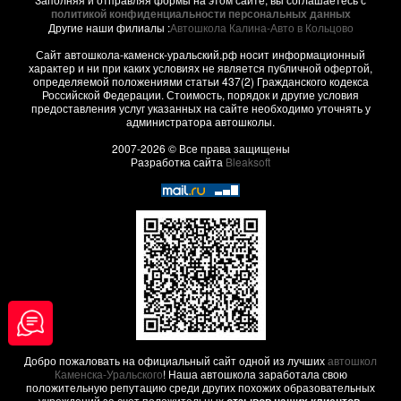
политикой конфиденциальности персональных данных
Другие наши филиалы :
Автошкола Калина-Авто в Кольцово
Сайт автошкола-каменск-уральский.рф носит информационный
характер и ни при каких условиях не является публичной офертой,
определяемой положениями статьи 437(2) Гражданского кодекса
Российской Федерации. Стоимость, порядок и другие условия
предоставления услуг указанных на сайте необходимо уточнять у
администратора автошколы.
2007-2026 © Все права защищены
Разработка сайта
Bleaksoft
Добро пожаловать на официальный сайт одной из лучших
автошкол
Каменска-Уральского
! Наша автошкола заработала свою
положительную репутацию среди других похожих образовательных
учреждений за счет положительных
,