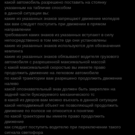
какой автомобиль разрешено поставить на стоянку
указанным на табличке способом
в данной ситуации вы:
какие из указанных знаков запрещают движение мопедов
как вам следует поступить при движении в прямом
направлении
требования каких знаков из указанных вступают в силу
непосредственно в том месте где они установлены
какие из указанных знаков используются для обозначения
кемпинга
какие из указанных знаков обязывают водителя грузового
автомобиля с разрешенной максимальной массой
с какой максимальной скоростью вы имеете право
продолжить движение на легковом автомобиле
по какой траектории вам разрешено продолжить движение
налево
какой опознавательный знак должен быть закреплен на
задней части буксируемого механического тс
в какой из дворов вам можно въехать в данной ситуации
какой неподвижный объект не позволяющий продолжить
движение по полосе не относится к понятию
по какой траектории вы имеете право продолжить
движение
как следует поступить водителю при переключении такого
сигнала светофора