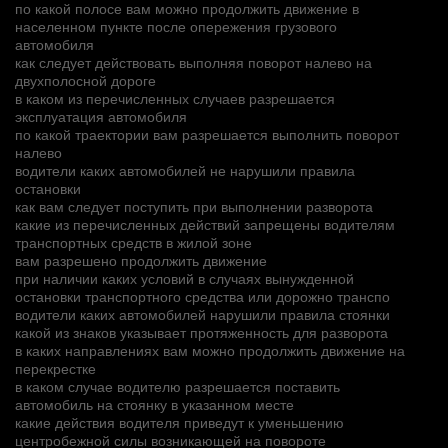
по какой полосе вам можно продолжить движение в
населенном пункте после опережения грузового
автомобиля
как следует действовать выполняя поворот налево на
двухполосной дороге
в каком из перечисленных случаев разрешается
эксплуатация автомобиля
по какой траектории вам разрешается выполнить поворот
налево
водители каких автомобилей не нарушили правила
остановки
как вам следует поступить при выполнении разворота
какие из перечисленных действий запрещены водителям
транспортных средств в жилой зоне
вам разрешено продолжить движение
при наличии каких условий в случаях вынужденной
остановки транспортного средства или дорожно транспо
водители каких автомобилей нарушили правила стоянки
какой из знаков указывает протяженность для разворота
в каких направлениях вам можно продолжить движение на
перекрестке
в каком случае водителю разрешается поставить
автомобиль на стоянку в указанном месте
какие действия водителя приведут к уменьшению
центробежной силы возникающей на повороте