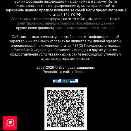
Вся информация находящаяся на данном сайте, может быть
использована только с разрешения администрации сайта.
Нарушение данного правила повлечет за собой меры предусмотренные
статьей 146 УК РФ.
Заполняя и отправляя формы на этом сайте, вы соглашаетесь с
политикой конфиденциальности персональных данных
Другие наши филиалы :
Автошкола Калина-Авто в Кольцово
Сайт автошкола-каменск-уральский.рф носит информационный
характер и ни при каких условиях не является публичной офертой,
определяемой положениями статьи 437(2) Гражданского кодекса
Российской Федерации. Стоимость, порядок и другие условия
предоставления услуг указанных на сайте необходимо уточнять у
администратора автошколы.
2007-2026 © Все права защищены
Разработка сайта
Bleaksoft