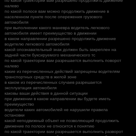
налево
по какой полосе вам можно продолжить движение в
населенном пункте после опережения грузового
автомобиля
при выполнении какого маневра водитель легкового
автомобиля имеет преимущество в движении
в каком направлении разрешено продолжить движение
водителю легкового автомобиля
какой опознавательный знак должен быть закреплен на
задней части буксируемого механического тс
по какой траектории вам разрешается выполнить поворот
налево
какие из перечисленных действий запрещены водителям
транспортных средств в жилой зоне
в каком из перечисленных случаев разрешается
эксплуатация автомобиля
каковы ваши действия в данной ситуации
при движении в каком направлении вы будете иметь
преимущество
водители каких автомобилей не нарушили правила
остановки
какой неподвижный объект не позволяющий продолжить
движение по полосе не относится к понятию
по какой траектории вам разрешается выполнить разворот