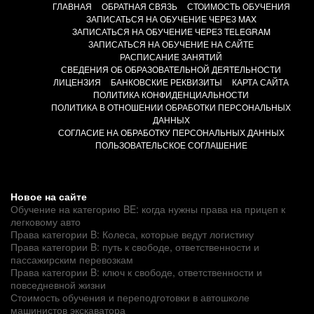
ГЛАВНАЯ
ОБРАТНАЯ СВЯЗЬ
СТОИМОСТЬ ОБУЧЕНИЯ
ЗАПИСАТЬСЯ НА ОБУЧЕНИЕ ЧЕРЕЗ MAX
ЗАПИСАТЬСЯ НА ОБУЧЕНИЕ ЧЕРЕЗ TELEGRAM
ЗАПИСАТЬСЯ НА ОБУЧЕНИЕ НА САЙТЕ
РАСПИСАНИЕ ЗАНЯТИЙ
СВЕДЕНИЯ ОБ ОБРАЗОВАТЕЛЬНОЙ ДЕЯТЕЛЬНОСТИ
ЛИЦЕНЗИЯ
БАНКОВСКИЕ РЕКВИЗИТЫ
КАРТА САЙТА
ПОЛИТИКА КОНФИДЕНЦИАЛЬНОСТИ
ПОЛИТИКА В ОТНОШЕНИИ ОБРАБОТКИ ПЕРСОНАЛЬНЫХ
ДАННЫХ
СОГЛАСИЕ НА ОБРАБОТКУ ПЕРСОНАЛЬНЫХ ДАННЫХ
ПОЛЬЗОВАТЕЛЬСКОЕ СОГЛАШЕНИЕ
Новое на сайте
Обучение на категорию BE: когда нужны права на прицеп к
легковому авто
Права категории B: Колеса, которые ведут логистику
Права категории B: путь к свободе, ответственности и
пассажирским перевозкам
Права категории B: ключ к свободе, ответственности и
повседневной жизни
Стоимость обучения и переподготовки в автошколе
машинистов экскаватора