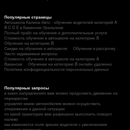
Популярные страницы
Автошкола Калина-Авто - обучение водителей категорий A
B C D E в Каменске-Уральском
Полный прайс на обучение и дополнительные услуги
Стоимость обучения в автошколе на категорию B
Обучение на категорию B
Скидки на обучение в автошколе
Обучение в рассрочку
Часто задаваемые вопросы
Стоимость обучения в автошколе на категорию A
Вакансии
Обучение на категорию B онлайн удаленно
Политика конфиденциальности персональных данных
Популярные запросы
в каких направлениях вам можно продолжить движение на
перекрестке
управляя каким автомобилем можно осуществить
опережение в данной ситуации
по какой траектории вам разрешено выполнить поворот
налево
как изменяется поле зрения водителя с увеличением
скорости движения