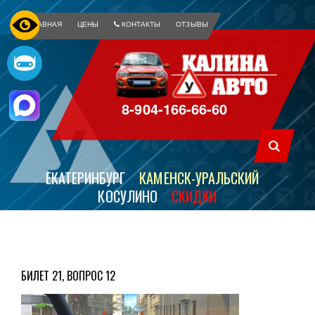
ГЛАВНАЯ
ЦЕНЫ
КОНТАКТЫ
ОТЗЫВЫ
8-904-166-66-60
ЕКАТЕРИНБУРГ
КАМЕНСК-УРАЛЬСКИЙ
КОСУЛИНО
СКИДКИ
БИЛЕТ 21, ВОПРОС 12