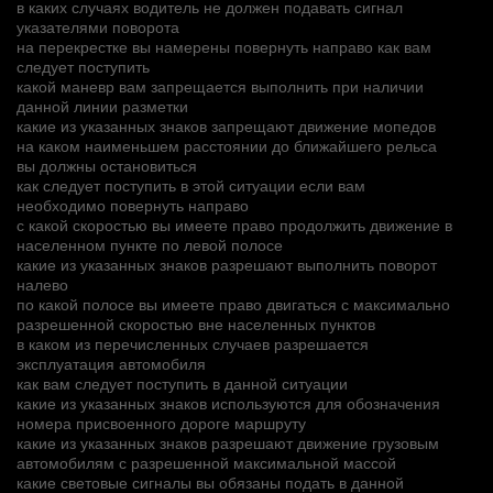
в каких случаях водитель не должен подавать сигнал
указателями поворота
на перекрестке вы намерены повернуть направо как вам
следует поступить
какой маневр вам запрещается выполнить при наличии
данной линии разметки
какие из указанных знаков запрещают движение мопедов
на каком наименьшем расстоянии до ближайшего рельса
вы должны остановиться
как следует поступить в этой ситуации если вам
необходимо повернуть направо
с какой скоростью вы имеете право продолжить движение в
населенном пункте по левой полосе
какие из указанных знаков разрешают выполнить поворот
налево
по какой полосе вы имеете право двигаться с максимально
разрешенной скоростью вне населенных пунктов
в каком из перечисленных случаев разрешается
эксплуатация автомобиля
как вам следует поступить в данной ситуации
какие из указанных знаков используются для обозначения
номера присвоенного дороге маршруту
какие из указанных знаков разрешают движение грузовым
автомобилям с разрешенной максимальной массой
какие световые сигналы вы обязаны подать в данной