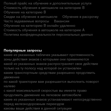
Полный прайс на обучение и дополнительные услуги
Стоимость обучения в автошколе на категорию B
Обучение на категорию B
Скидки на обучение в автошколе
Обучение в рассрочку
Часто задаваемые вопросы
Вакансии
Обучение на категорию B онлайн удаленно
Стоимость обучения в автошколе на категорию A
Политика конфиденциальности персональных данных
Популярные запросы
какие из указанных табличек указывают протяженность
зоны действия знаков с которыми они применяются
какой из указанных знаков распространяет свое действие
только на ту полосу над которой он установлен
каким транспортным средствам разрешено продолжить
движение
по какой траектории вам разрешается выполнить поворот
налево
с какой максимальной скоростью вы имеете право
продолжить движение на легковом автомобиле
какие из указанных знаков устанавливают непосредственно
перед железнодорожным переездом
каковы ваши действия в данной ситуации