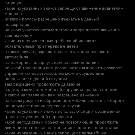
ситуации
какие из указанных знаков запрещают движение водителям
мопедов
из какой полосы разрешено въехать на данный
перекресток
на каких участках автомагистрали запрещается движение
задним ходом
какие из перечисленных требований являются
обязательными при перевозке детей
в каком случае разрешается эксплуатация легкового
автомобиля
вы намерены повернуть налево ваши действия
по какой траектории вам разрешается выполнить разворот
управляя каким автомобилем можно осуществить
опережение в данной ситуации
вам разрешено продолжить движение
водители каких автомобилей нарушили правила стоянки
в каком направлении вам разрешено движение
на каком рисунке изображен автомобиль водитель которого
не нарушает правил перевозки грузов
какие из указанных знаков используются для обозначения
границ искусственной неровности
какой неподвижный объект не позволяющий продолжить
движение по полосе не относится к понятию препятствие
какие из указанных знаков запрещают дальнейшее