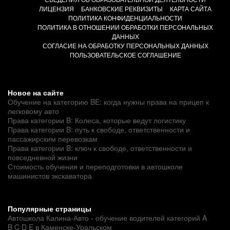
ЛИЦЕНЗИЯ
БАНКОВСКИЕ РЕКВИЗИТЫ
КАРТА САЙТА
ПОЛИТИКА КОНФИДЕНЦИАЛЬНОСТИ
ПОЛИТИКА В ОТНОШЕНИИ ОБРАБОТКИ ПЕРСОНАЛЬНЫХ
ДАННЫХ
СОГЛАСИЕ НА ОБРАБОТКУ ПЕРСОНАЛЬНЫХ ДАННЫХ
ПОЛЬЗОВАТЕЛЬСКОЕ СОГЛАШЕНИЕ
Новое на сайте
Обучение на категорию BE: когда нужны права на прицеп к
легковому авто
Права категории B: Колеса, которые ведут логистику
Права категории B: путь к свободе, ответственности и
пассажирским перевозкам
Права категории B: ключ к свободе, ответственности и
повседневной жизни
Стоимость обучения и переподготовки в автошколе
машинистов экскаватора
Популярные страницы
Автошкола Калина-Авто - обучение водителей категорий A
B C D E в Каменске-Уральском