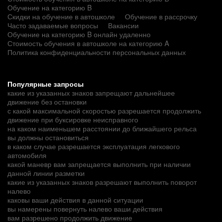
Обучение на категорию B
Скидки на обучение в автошколе
Обучение в рассрочку
Часто задаваемые вопросы
Вакансии
Обучение на категорию B онлайн удаленно
Стоимость обучения в автошколе на категорию A
Политика конфиденциальности персональных данных
Популярные запросы
какие из указанных знаков запрещают дальнейшее
движение без остановки
с какой максимальной скоростью разрешается продолжить
движение при буксировке неисправного
на каком наименьшем расстоянии до ближайшего рельса
вы должны остановиться
в каком случае разрешается эксплуатация легкового
автомобиля
какой маневр вам запрещается выполнить при наличии
данной линии разметки
какие из указанных знаков разрешают выполнить поворот
налево
каковы ваши действия в данной ситуации
вы намерены повернуть налево ваши действия
вам разрешено продолжить движение