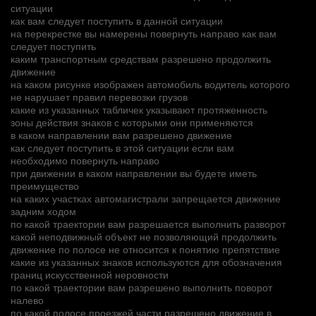
ситуации
как вам следует поступить в данной ситуации
на перекрестке вы намерены повернуть направо как вам
следует поступить
каким транспортным средствам разрешено продолжить
движение
на каком рисунке изображен автомобиль водитель которого
не нарушает правил перевозки грузов
какие из указанных табличек указывают протяженность
зоны действия знаков с которыми они применяются
в каком направлении вам разрешено движение
как следует поступить в этой ситуации если вам
необходимо повернуть направо
при движении в каком направлении вы будете иметь
преимущество
на каких участках автомагистрали запрещается движение
задним ходом
по какой траектории вам разрешается выполнить разворот
какой неподвижный объект не позволяющий продолжить
движение по полосе не относится к понятию препятствие
какие из указанных знаков используются для обозначения
границ искусственной неровности
по какой траектории вам разрешено выполнить поворот
налево
по какой полосе проезжей части разрешено движение в