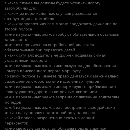
в каком случае вы должны будете уступить дорогу
автомобилю дпс
в каком из перечисленных случаев разрешается
эксплуатация автомобиля
в каких направлениях вам можно продолжить движение по
второй полосе
какие из указанных знаков требуют обязательной остановки
калина авто
какие из перечисленных требований являются
обязательными при перевозке детей
в каких случаях водитель не должен подавать сигнал
указателями поворота
какие из указанных знаков используются для обозначения
номера присвоенного дороге маршруту
по какой полосе вы имеете право двигаться с максимально
разрешенной скоростью вне населенных пунктов
какие из указанных знаков информируют о приближении к
началу участка дороги со встречным движением
какие из указанных знаков запрещают движение водителям
мопедов
какой из указанных знаков распространяет свое действие
только на ту полосу над которой он установлен
из какой полосы разрешено въехать на данный
перекресток
какие световые сигналы вы обязаны подать в данной