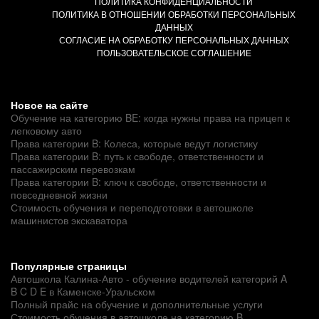
ПОЛИТИКА КОНФИДЕНЦИАЛЬНОСТИ
ПОЛИТИКА В ОТНОШЕНИИ ОБРАБОТКИ ПЕРСОНАЛЬНЫХ
ДАННЫХ
СОГЛАСИЕ НА ОБРАБОТКУ ПЕРСОНАЛЬНЫХ ДАННЫХ
ПОЛЬЗОВАТЕЛЬСКОЕ СОГЛАШЕНИЕ
Новое на сайте
Обучение на категорию BE: когда нужны права на прицеп к
легковому авто
Права категории B: Колеса, которые ведут логистику
Права категории B: путь к свободе, ответственности и
пассажирским перевозкам
Права категории B: ключ к свободе, ответственности и
повседневной жизни
Стоимость обучения и переподготовки в автошколе
машинистов экскаватора
Популярные страницы
Автошкола Калина-Авто - обучение водителей категорий A
B C D E в Каменске-Уральском
Полный прайс на обучение и дополнительные услуги
Стоимость обучения в автошколе на категорию B