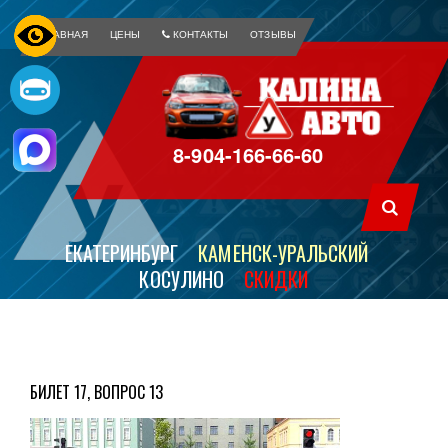
ГЛАВНАЯ
ЦЕНЫ
КОНТАКТЫ
ОТЗЫВЫ
8-904-166-66-60
ЕКАТЕРИНБУРГ
КАМЕНСК-УРАЛЬСКИЙ
КОСУЛИНО
СКИДКИ
БИЛЕТ 17, ВОПРОС 13