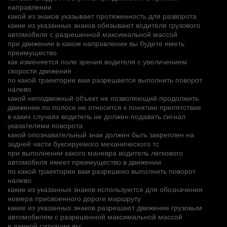
направлении
какой из знаков указывает протяженность для разворота
какие из указанных знаков обязывают водителя грузового
автомобиля с разрешенной максимальной массой
при движении в каком направлении вы будете иметь
преимущество
как изменяется поле зрения водителя с увеличением
скорости движения
по какой траектории вам разрешается выполнить поворот
налево
какой неподвижный объект не позволяющий продолжить
движение по полосе не относится к понятию препятствие
в каких случаях водитель не должен подавать сигнал
указателями поворота
какой опознавательный знак должен быть закреплен на
задней части буксируемого механического тс
при выполнении какого маневра водитель легкового
автомобиля имеет преимущество в движении
по какой траектории вам разрешено выполнить поворот
налево
какие из указанных знаков используются для обозначения
номера присвоенного дороге маршруту
какие из указанных знаков разрешают движение грузовым
автомобилям с разрешенной максимальной массой
в данной ситуации вы: