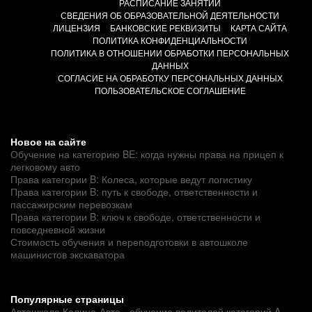
РАСПИСАНИЕ ЗАНЯТИЙ
СВЕДЕНИЯ ОБ ОБРАЗОВАТЕЛЬНОЙ ДЕЯТЕЛЬНОСТИ
ЛИЦЕНЗИЯ
БАНКОВСКИЕ РЕКВИЗИТЫ
КАРТА САЙТА
ПОЛИТИКА КОНФИДЕНЦИАЛЬНОСТИ
ПОЛИТИКА В ОТНОШЕНИИ ОБРАБОТКИ ПЕРСОНАЛЬНЫХ
ДАННЫХ
СОГЛАСИЕ НА ОБРАБОТКУ ПЕРСОНАЛЬНЫХ ДАННЫХ
ПОЛЬЗОВАТЕЛЬСКОЕ СОГЛАШЕНИЕ
Новое на сайте
Обучение на категорию BE: когда нужны права на прицеп к
легковому авто
Права категории B: Колеса, которые ведут логистику
Права категории B: путь к свободе, ответственности и
пассажирским перевозкам
Права категории B: ключ к свободе, ответственности и
повседневной жизни
Стоимость обучения и переподготовки в автошколе
машинистов экскаватора
Популярные страницы
Автошкола Калина-Авто - обучение водителей категорий A