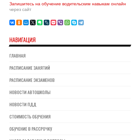
Запишитесь на обучение водительским навыкам онлайн
через сайт
НАВИГАЦИЯ
ГЛАВНАЯ
РАСПИСАНИЕ ЗАНЯТИЙ
РАСПИСАНИЕ ЭКЗАМЕНОВ
НОВОСТИ АВТОШКОЛЫ
НОВОСТИ ПДД
СТОИМОСТЬ ОБУЧЕНИЯ
ОБУЧЕНИЕ В РАССРОЧКУ