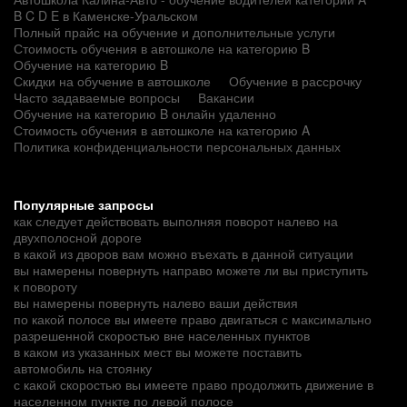
B C D E в Каменске-Уральском
Полный прайс на обучение и дополнительные услуги
Стоимость обучения в автошколе на категорию B
Обучение на категорию B
Скидки на обучение в автошколе
Обучение в рассрочку
Часто задаваемые вопросы
Вакансии
Обучение на категорию B онлайн удаленно
Стоимость обучения в автошколе на категорию A
Политика конфиденциальности персональных данных
Популярные запросы
как следует действовать выполняя поворот налево на
двухполосной дороге
в какой из дворов вам можно въехать в данной ситуации
вы намерены повернуть направо можете ли вы приступить
к повороту
вы намерены повернуть налево ваши действия
по какой полосе вы имеете право двигаться с максимально
разрешенной скоростью вне населенных пунктов
в каком из указанных мест вы можете поставить
автомобиль на стоянку
с какой скоростью вы имеете право продолжить движение в
населенном пункте по левой полосе