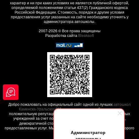
характер и ни при каких условиях не является публичной офертой,
определяемой положениями статьи 437(2) Гражданского кодекса
Российской Федерации. Стоимость, порядок и другие условия
предоставления услуг указанных на сайте необходимо уточнять у
администратора автошколы.
2007-2026 © Все права защищены
Разработка сайта
Bleaksoft
Добро пожаловать на официальный сайт одной из лучших
автошкол
Каменска-Уральского
! Наша автошкола заработала свою
положительную репутацию среди других похожих образовательных
учреждений за счет положительных
отзывов наших клиентов
,
демократичной стоимости обучения и высокого качества
предоставляемых услуг. Мы поможем вам обучиться на права - недорого
Администратор
и качественно !
автошколы