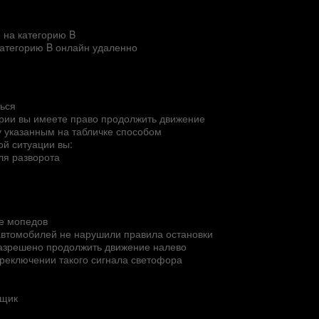
 на категорию B
категорию B онлайн удаленно
ться
ории вы имеете право продолжить движение
у указанным на табличке способом
ой ситуации вы:
ля разворота
ие мопедов
автомобилей не нарушили правила остановки
разрешено продолжить движение налево
ереключении такого сигнала светофора
вщик