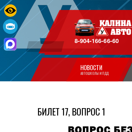
8-904-166-66-60
НОВОСТИ
АВТОШКОЛЫ И ПДД
БИЛЕТ 17, ВОПРОС 1