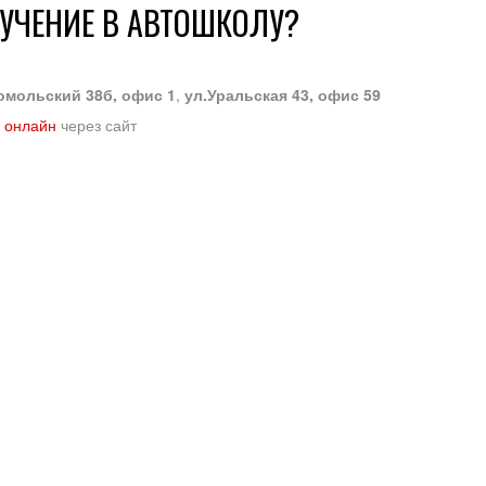
БУЧЕНИЕ В АВТОШКОЛУ?
омольский 38б, офис 1
,
ул.Уральская 43, офис 59
 онлайн
через сайт