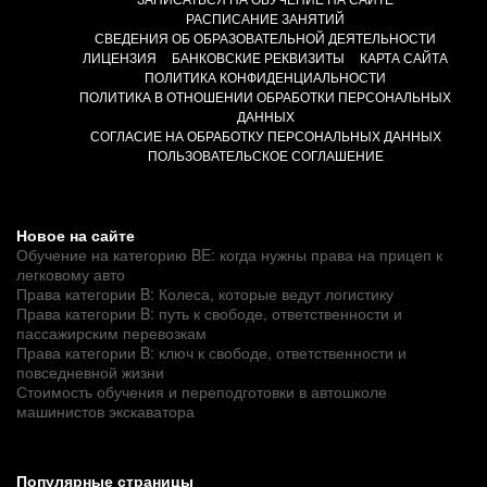
РАСПИСАНИЕ ЗАНЯТИЙ
СВЕДЕНИЯ ОБ ОБРАЗОВАТЕЛЬНОЙ ДЕЯТЕЛЬНОСТИ
ЛИЦЕНЗИЯ
БАНКОВСКИЕ РЕКВИЗИТЫ
КАРТА САЙТА
ПОЛИТИКА КОНФИДЕНЦИАЛЬНОСТИ
ПОЛИТИКА В ОТНОШЕНИИ ОБРАБОТКИ ПЕРСОНАЛЬНЫХ
ДАННЫХ
СОГЛАСИЕ НА ОБРАБОТКУ ПЕРСОНАЛЬНЫХ ДАННЫХ
ПОЛЬЗОВАТЕЛЬСКОЕ СОГЛАШЕНИЕ
Новое на сайте
Обучение на категорию BE: когда нужны права на прицеп к
легковому авто
Права категории B: Колеса, которые ведут логистику
Права категории B: путь к свободе, ответственности и
пассажирским перевозкам
Права категории B: ключ к свободе, ответственности и
повседневной жизни
Стоимость обучения и переподготовки в автошколе
машинистов экскаватора
Популярные страницы