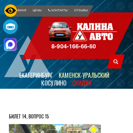
ГЛАВНАЯ
ЦЕНЫ
КОНТАКТЫ
ОТЗЫВЫ
8-904-166-66-60
ЕКАТЕРИНБУРГ
КАМЕНСК-УРАЛЬСКИЙ
КОСУЛИНО
СКИДКИ
БИЛЕТ 14, ВОПРОС 15