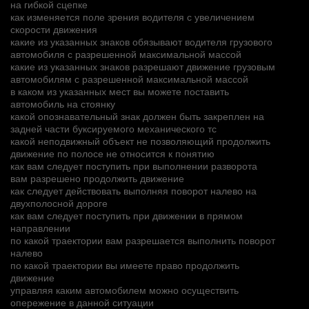
на гибкой сцепке
как изменяется поле зрения водителя с увеличением
скорости движения
какие из указанных знаков обязывают водителя грузового
автомобиля с разрешенной максимальной массой
какие из указанных знаков разрешают движение грузовым
автомобилям с разрешенной максимальной массой
в каком из указанных мест вы можете поставить
автомобиль на стоянку
какой опознавательный знак должен быть закреплен на
задней части буксируемого механического тс
какой неподвижный объект не позволяющий продолжить
движение по полосе не относится к понятию
как вам следует поступить при выполнении разворота
вам разрешено продолжить движение
как следует действовать выполняя поворот налево на
двухполосной дороге
как вам следует поступить при движении в прямом
направлении
по какой траектории вам разрешается выполнить поворот
налево
по какой траектории вы имеете право продолжить
движение
управляя каким автомобилем можно осуществить
опережение в данной ситуации