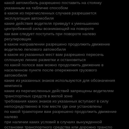
какой автомобиль разрешено поставить на стоянку
указанным на табличке способом
в каком из перечисленных случаев разрешается
эксплуатация автомобиля
какие действия водителя приведут к уменьшению
центробежной силы возникающей на повороте
как вам следует поступить при повороте налево
регулировщик
в каком направлении разрешено продолжить движение
водителю легкового автомобиля
в каком из указанных мест вам разрешено пересечь
сплошную линию разметки и остановиться
по какой полосе вам можно продолжить движение в
населенном пункте после опережения грузового
автомобиля
какие из указанных знаков используются для обозначения
кемпинга
какие из перечисленных действий запрещены водителям
транспортных средств в жилой зоне
требования каких знаков из указанных вступают в силу
непосредственно в том месте где они установлены
по какой траектории вам разрешено продолжить движение
налево
при наличии каких условий в случаях вынужденной
остановки транспортного средства или дорожно транспо