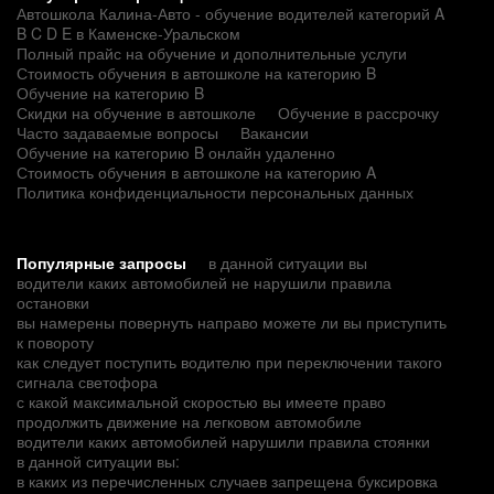
Автошкола Калина-Авто - обучение водителей категорий A
B C D E в Каменске-Уральском
Полный прайс на обучение и дополнительные услуги
Стоимость обучения в автошколе на категорию B
Обучение на категорию B
Скидки на обучение в автошколе
Обучение в рассрочку
Часто задаваемые вопросы
Вакансии
Обучение на категорию B онлайн удаленно
Стоимость обучения в автошколе на категорию A
Политика конфиденциальности персональных данных
Популярные запросы
в данной ситуации вы
водители каких автомобилей не нарушили правила
остановки
вы намерены повернуть направо можете ли вы приступить
к повороту
как следует поступить водителю при переключении такого
сигнала светофора
с какой максимальной скоростью вы имеете право
продолжить движение на легковом автомобиле
водители каких автомобилей нарушили правила стоянки
в данной ситуации вы:
в каких из перечисленных случаев запрещена буксировка