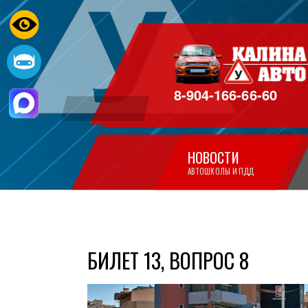
8-904-166-66-60
НОВОСТИ
АВТОШКОЛЫ И ПДД
БИЛЕТ 13, ВОПРОС 8