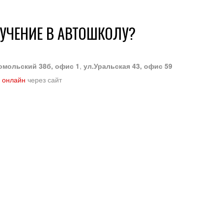
БУЧЕНИЕ В АВТОШКОЛУ?
омольский 38б, офис 1
,
ул.Уральская 43, офис 59
 онлайн
через сайт