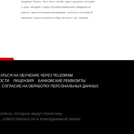
вождению
Калина - Авто
фото
онлайн
курсы
удаленно
категория
а
цены
автодром
скидки
обучение правильному поведению на
дорогах
грамотное правильное вождение
техосмотр
категория а1
пересдача
сдача экзаменов в гибдд
мотоцикл
орг. собрание
АТЬСЯ НА ОБУЧЕНИЕ ЧЕРЕЗ TELEGRAM
ОСТИ
ЛИЦЕНЗИЯ
БАНКОВСКИЕ РЕКВИЗИТЫ
СОГЛАСИЕ НА ОБРАБОТКУ ПЕРСОНАЛЬНЫХ ДАННЫХ
олеса, которые ведут логистику
е, ответственности и повседневной жизни