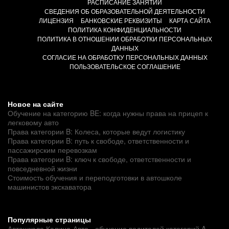
РАСПИСАНИЕ ЗАНЯТИЙ
СВЕДЕНИЯ ОБ ОБРАЗОВАТЕЛЬНОЙ ДЕЯТЕЛЬНОСТИ
ЛИЦЕНЗИЯ
БАНКОВСКИЕ РЕКВИЗИТЫ
КАРТА САЙТА
ПОЛИТИКА КОНФИДЕНЦИАЛЬНОСТИ
ПОЛИТИКА В ОТНОШЕНИИ ОБРАБОТКИ ПЕРСОНАЛЬНЫХ
ДАННЫХ
СОГЛАСИЕ НА ОБРАБОТКУ ПЕРСОНАЛЬНЫХ ДАННЫХ
ПОЛЬЗОВАТЕЛЬСКОЕ СОГЛАШЕНИЕ
Новое на сайте
Обучение на категорию BE: когда нужны права на прицеп к
легковому авто
Права категории B: Колеса, которые ведут логистику
Права категории B: путь к свободе, ответственности и
пассажирским перевозкам
Права категории B: ключ к свободе, ответственности и
повседневной жизни
Стоимость обучения и переподготовки в автошколе
машинистов экскаватора
Популярные страницы
Автошкола Калина-Авто - обучение водителей категорий A