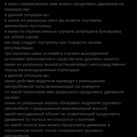
в каких направлениях вам можно продолжить движение на
перекрестке
в данной ситуации вы:
в каком из указанных мест вы можете поставить
автомобиль на стоянку
в каких из перечисленных случаев запрещена буксировка
на гибкой сцепке
как вам следует поступить при повороте налево
регулировщик
при наличии каких условий в случаях вынужденной
остановки транспортного средства или дорожно транспо
какие из указанных знаков устанавливают непосредственно
перед железнодорожным переездом
в данной ситуации вы
какие действия водителя приведут к уменьшению
центробежной силы возникающей на повороте
по какой траектории вам разрешено продолжить движение
налево
какие из указанных знаков обязывают водителя грузового
автомобиля с разрешенной максимальной массой
какой неподвижный объект не позволяющий продолжить
движение по полосе не относится к понятию
по какой полосе вам можно продолжить движение в
населенном пункте после опережения грузового
автомобиля