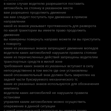
в каком случае водителю разрешается поставить
автомобиль на стоянку в указанном месте
вам разрешено продолжить движение
как вам следует поступить при движении в прямом
направлении
какой из знаков указывает протяженность для разворота
по какой траектории вы имеете право продолжить
движение
вы намерены повернуть направо можете ли вы приступить
к повороту
какие из указанных знаков запрещают движение мопедов
водители каких автомобилей нарушили правила стоянки
какие из перечисленных действий запрещены водителям
транспортных средств в жилой зоне
требования каких знаков из указанных вступают в силу
непосредственно в том месте где они установлены
какой опознавательный знак должен быть закреплен на
задней части буксируемого механического тс
какие из указанных знаков используются для обозначения
кемпинга
водители каких автомобилей не нарушили правила
остановки
управляя каким автомобилем можно осуществить
опережение в данной ситуации
с какой максимальной скоростью вы имеете право