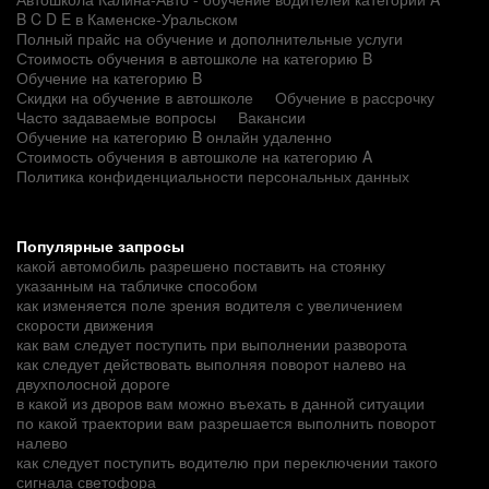
B C D E в Каменске-Уральском
Полный прайс на обучение и дополнительные услуги
Стоимость обучения в автошколе на категорию B
Обучение на категорию B
Скидки на обучение в автошколе
Обучение в рассрочку
Часто задаваемые вопросы
Вакансии
Обучение на категорию B онлайн удаленно
Стоимость обучения в автошколе на категорию A
Политика конфиденциальности персональных данных
Популярные запросы
какой автомобиль разрешено поставить на стоянку
указанным на табличке способом
как изменяется поле зрения водителя с увеличением
скорости движения
как вам следует поступить при выполнении разворота
как следует действовать выполняя поворот налево на
двухполосной дороге
в какой из дворов вам можно въехать в данной ситуации
по какой траектории вам разрешается выполнить поворот
налево
как следует поступить водителю при переключении такого
сигнала светофора