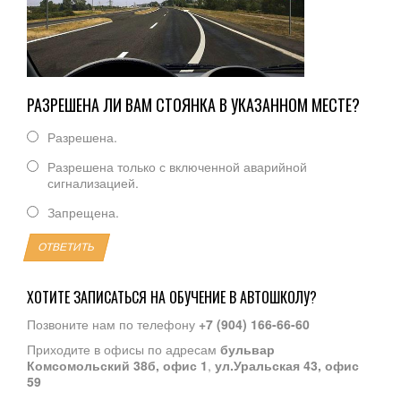
РАЗРЕШЕНА ЛИ ВАМ СТОЯНКА В УКАЗАННОМ МЕСТЕ?
Разрешена.
Разрешена только с включенной аварийной
сигнализацией.
Запрещена.
ОТВЕТИТЬ
ХОТИТЕ ЗАПИСАТЬСЯ НА ОБУЧЕНИЕ В АВТОШКОЛУ?
Позвоните нам по телефону
+7 (904) 166-66-60
Приходите в офисы по адресам
бульвар
Комсомольский 38б, офис 1
,
ул.Уральская 43, офис
59