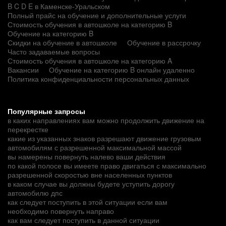
B C D E в Каменске-Уральском
Полный прайс на обучение и дополнительные услуги
Стоимость обучения в автошколе на категорию B
Обучение на категорию B
Скидки на обучение в автошколе
Обучение в рассрочку
Часто задаваемые вопросы
Стоимость обучения в автошколе на категорию A
Вакансии
Обучение на категорию B онлайн удаленно
Политика конфиденциальности персональных данных
Популярные запросы
в каких направлениях вам можно продолжить движение на
перекрестке
какие из указанных знаков разрешают движение грузовым
автомобилям с разрешенной максимальной массой
вы намерены повернуть налево ваши действия
по какой полосе вы имеете право двигаться с максимально
разрешенной скоростью вне населенных пунктов
в каком случае вы должны будете уступить дорогу
автомобилю дпс
как следует поступить в этой ситуации если вам
необходимо повернуть направо
как вам следует поступить в данной ситуации