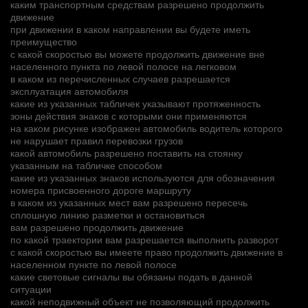
каким транспортным средствам разрешено продолжить
движение
при движении в каком направлении вы будете иметь
преимущество
с какой скоростью вы можете продолжить движение вне
населенного пункта по левой полосе на легковом
в каком из перечисленных случаев разрешается
эксплуатация автомобиля
какие из указанных табличек указывают протяженность
зоны действия знаков с которыми они применяются
на каком рисунке изображен автомобиль водитель которого
не нарушает правил перевозки грузов
какой автомобиль разрешено поставить на стоянку
указанным на табличке способом
какие из указанных знаков используются для обозначения
номера присвоенного дороге маршруту
в каком из указанных мест вам разрешено пересечь
сплошную линию разметки и остановиться
вам разрешено продолжить движение
по какой траектории вам разрешается выполнить разворот
с какой скоростью вы имеете право продолжить движение в
населенном пункте по левой полосе
какие световые сигналы вы обязаны подать в данной
ситуации
какой неподвижный объект не позволяющий продолжить