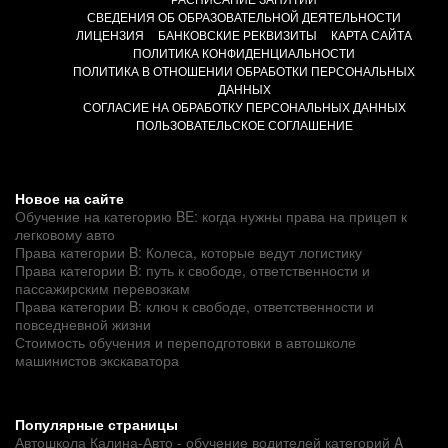
СВЕДЕНИЯ ОБ ОБРАЗОВАТЕЛЬНОЙ ДЕЯТЕЛЬНОСТИ
ЛИЦЕНЗИЯ
БАНКОВСКИЕ РЕКВИЗИТЫ
КАРТА САЙТА
ПОЛИТИКА КОНФИДЕНЦИАЛЬНОСТИ
ПОЛИТИКА В ОТНОШЕНИИ ОБРАБОТКИ ПЕРСОНАЛЬНЫХ
ДАННЫХ
СОГЛАСИЕ НА ОБРАБОТКУ ПЕРСОНАЛЬНЫХ ДАННЫХ
ПОЛЬЗОВАТЕЛЬСКОЕ СОГЛАШЕНИЕ
Новое на сайте
Обучение на категорию BE: когда нужны права на прицеп к
легковому авто
Права категории B: Колеса, которые ведут логистику
Права категории B: путь к свободе, ответственности и
пассажирским перевозкам
Права категории B: ключ к свободе, ответственности и
повседневной жизни
Стоимость обучения и переподготовки в автошколе
машинистов экскаватора
Популярные страницы
Автошкола Калина-Авто - обучение водителей категорий A