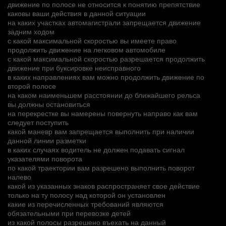
движение по полосе не относится к понятию препятствие
каковы ваши действия в данной ситуации
на каких участках автомагистрали запрещается движение
задним ходом
с какой максимальной скоростью вы имеете право
продолжить движение на легковом автомобиле
с какой максимальной скоростью разрешается продолжить
движение при буксировке неисправного
в каких направлениях вам можно продолжить движение по
второй полосе
на каком наименьшем расстоянии до ближайшего рельса
вы должны остановиться
на перекрестке вы намерены повернуть направо как вам
следует поступить
какой маневр вам запрещается выполнить при наличии
данной линии разметки
в каких случаях водитель не должен подавать сигнал
указателями поворота
по какой траектории вам разрешено выполнить поворот
налево
какой из указанных знаков распространяет свое действие
только на ту полосу над которой он установлен
какие из перечисленных требований являются
обязательными при перевозке детей
из какой полосы разрешено въехать на данный