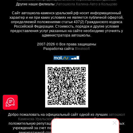
Другие наши филиалы :
Автошкола Калина-Авто в Кольцово
Сайт автошкола-каменск-уральский.рф носит информационный
характер и ни при каких условиях не является публичной офертой,
определяемой положениями статьи 437(2) Гражданского кодекса
Российской Федерации. Стоимость, порядок и другие условия
предоставления услуг указанных на сайте необходимо уточнять у
администратора автошколы.
2007-2026 © Все права защищены
Разработка сайта
Bleaksoft
Добро пожаловать на официальный сайт одной из лучших
автошкол
Каменска-Уральского
! Наша автошкола заработала свою
положительную репутацию среди других похожих образовательных
учреждений за счет положительных
отзывов наших клиентов
,
демократичной стоимости обучения и высокого качества