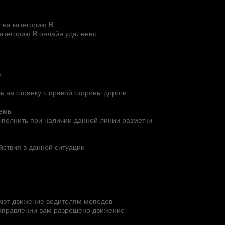
 на категорию B
категорию B онлайн удаленно
и
ь на стоянку с правой стороны дороги
темы
ыполнить при наличии данной линии разметки
йствия в данной ситуации
щают движение водителям мопедов
направлении вам разрешено движение