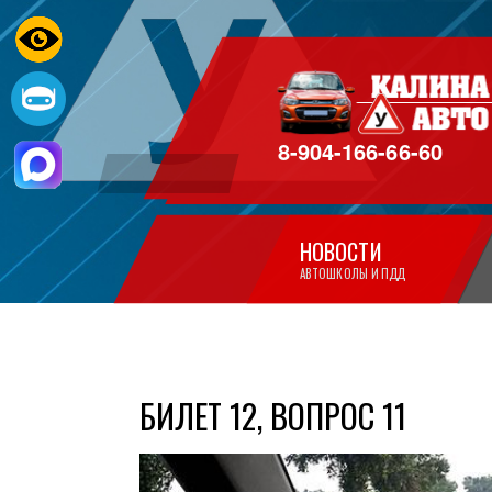
8-904-166-66-60
НОВОСТИ
АВТОШКОЛЫ И ПДД
БИЛЕТ 12, ВОПРОС 11