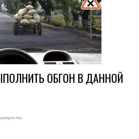
ЫПОЛНИТЬ ОБГОН В ДАННОЙ
ерекрестка.