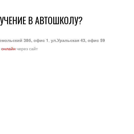
БУЧЕНИЕ В АВТОШКОЛУ?
омольский 38б, офис 1
,
ул.Уральская 43, офис 59
 онлайн
через сайт