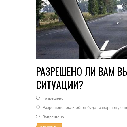
РАЗРЕШЕНО ЛИ ВАМ В
СИТУАЦИИ?
Разрешено.
Разрешено, если обгон будет завершен до п
Запрещено.