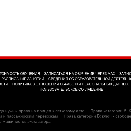
ТОИМОСТЬ ОБУЧЕНИЯ
ЗАПИСАТЬСЯ НА ОБУЧЕНИЕ ЧЕРЕЗ MAX
ЗАПИС
РАСПИСАНИЕ ЗАНЯТИЙ
СВЕДЕНИЯ ОБ ОБРАЗОВАТЕЛЬНОЙ ДЕЯТЕЛЬН
ОСТИ
ПОЛИТИКА В ОТНОШЕНИИ ОБРАБОТКИ ПЕРСОНАЛЬНЫХ ДАННЫХ
ПОЛЬЗОВАТЕЛЬСКОЕ СОГЛАШЕНИЕ
да нужны права на прицеп к легковому авто
Права категории B: К
сти и пассажирским перевозкам
Права категории B: ключ к свобод
е машинистов экскаватора