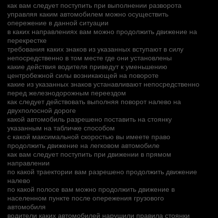
как вам следует поступить при выполнении разворота
управляя каким автомобилем можно осуществить
опережение в данной ситуации
в каких направлениях вам можно продолжить движение на
перекрестке
требования каких знаков из указанных вступают в силу
непосредственно в том месте где они установлены
какие действия водителя приведут к уменьшению
центробежной силы возникающей на повороте
какие из указанных знаков устанавливают непосредственно
перед железнодорожным переездом
как следует действовать выполняя поворот налево на
двухполосной дороге
какой автомобиль разрешено поставить на стоянку
указанным на табличке способом
с какой максимальной скоростью вы имеете право
продолжить движение на легковом автомобиле
как вам следует поступить при движении в прямом
направлении
по какой траектории вам разрешено продолжить движение
налево
по какой полосе вам можно продолжить движение в
населенном пункте после опережения грузового
автомобиля
водители каких автомобилей нарушили правила стоянки