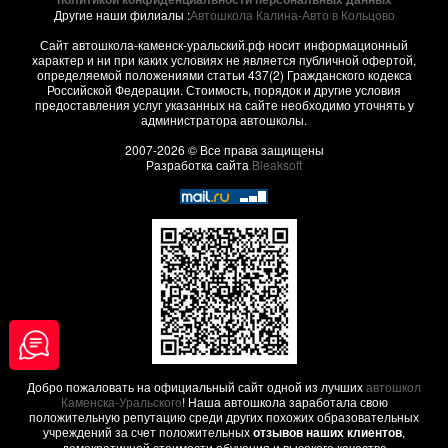
Другие наши филиалы :
Автошкола Калина-Авто в Кольцово
Сайт автошкола-каменск-уральский.рф носит информационный
характер и ни при каких условиях не является публичной офертой,
определяемой положениями статьи 437(2) Гражданского кодекса
Российской Федерации. Стоимость, порядок и другие условия
предоставления услуг указанных на сайте необходимо уточнять у
администратора автошколы.
2007-2026 © Все права защищены
Разработка сайта
Bleaksoft
Добро пожаловать на официальный сайт одной из лучших
автошкол
Каменска-Уральского
! Наша автошкола заработала свою
положительную репутацию среди других похожих образовательных
учреждений за счет положительных
отзывов наших клиентов
,
демократичной стоимости обучения и высокого качества