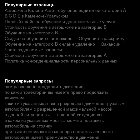
Популярные страницы
Автошкола Калина-Авто - обучение водителей категорий A
B C D E в Каменске-Уральском
Полный прайс на обучение и дополнительные услуги
Стоимость обучения в автошколе на категорию B
Обучение на категорию B
Скидки на обучение в автошколе
Обучение в рассрочку
Обучение на категорию B онлайн удаленно
Вакансии
Часто задаваемые вопросы
Стоимость обучения в автошколе на категорию A
Политика конфиденциальности персональных данных
Популярные запросы
вам разрешено продолжить движение
по какой траектории вы имеете право продолжить
движение
какие из указанных знаков разрешают движение грузовым
автомобилям с разрешенной максимальной массой
в данной ситуации вы:
в данной ситуации вы
в каком из указанных мест вы можете поставить
автомобиль на стоянку
при выполнении какого маневра водитель легкового
автомобиля имеет преимущество в движении