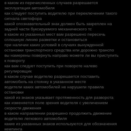
в каком из перечисленных случаев разрешается
эксплуатация автомобиля
как следует поступить водителю при переключении такого
сигнала светофора
какой опознавательный знак должен быть закреплен на
задней части буксируемого механического тс
в каком из указанных мест вам разрешено пересечь
сплошную линию разметки и остановиться
при наличии каких условий в случаях вынужденной
остановки транспортного средства или дорожно транспо
вы намерены повернуть направо можете ли вы приступить
к повороту
как вам следует поступить при повороте налево
регулировщик
в каком случае водителю разрешается поставить
автомобиль на стоянку в указанном месте
водители каких автомобилей не нарушили правила
остановки
какой из знаков указывает протяженность для разворота
как изменяется поле зрения водителя с увеличением
скорости движения
в каком направлении разрешено продолжить движение
водителю легкового автомобиля
какие из указанных знаков используются для обозначения
кемпинга