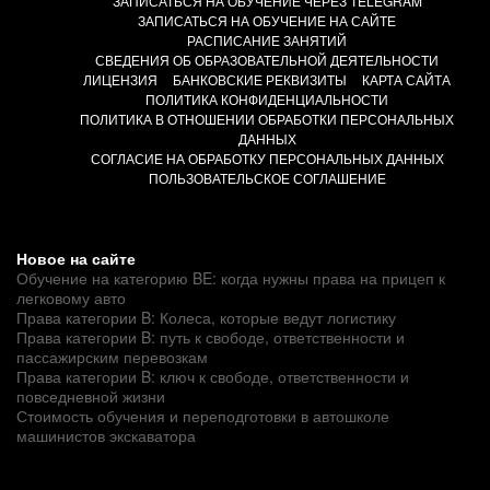
ЗАПИСАТЬСЯ НА ОБУЧЕНИЕ ЧЕРЕЗ TELEGRAM
ЗАПИСАТЬСЯ НА ОБУЧЕНИЕ НА САЙТЕ
РАСПИСАНИЕ ЗАНЯТИЙ
СВЕДЕНИЯ ОБ ОБРАЗОВАТЕЛЬНОЙ ДЕЯТЕЛЬНОСТИ
ЛИЦЕНЗИЯ
БАНКОВСКИЕ РЕКВИЗИТЫ
КАРТА САЙТА
ПОЛИТИКА КОНФИДЕНЦИАЛЬНОСТИ
ПОЛИТИКА В ОТНОШЕНИИ ОБРАБОТКИ ПЕРСОНАЛЬНЫХ
ДАННЫХ
СОГЛАСИЕ НА ОБРАБОТКУ ПЕРСОНАЛЬНЫХ ДАННЫХ
ПОЛЬЗОВАТЕЛЬСКОЕ СОГЛАШЕНИЕ
Новое на сайте
Обучение на категорию BE: когда нужны права на прицеп к
легковому авто
Права категории B: Колеса, которые ведут логистику
Права категории B: путь к свободе, ответственности и
пассажирским перевозкам
Права категории B: ключ к свободе, ответственности и
повседневной жизни
Стоимость обучения и переподготовки в автошколе
машинистов экскаватора