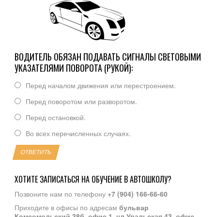
ВОДИТЕЛЬ ОБЯЗАН ПОДАВАТЬ СИГНАЛЫ СВЕТОВЫМИ
УКАЗАТЕЛЯМИ ПОВОРОТА (РУКОЙ):
Перед началом движения или перестроением.
Перед поворотом или разворотом.
Перед остановкой.
Во всех перечисленных случаях.
ОТВЕТИТЬ
ХОТИТЕ ЗАПИСАТЬСЯ НА ОБУЧЕНИЕ В АВТОШКОЛУ?
Позвоните нам по телефону
+7 (904) 166-66-60
Приходите в офисы по адресам
бульвар
Комсомольский 38б, офис 1
,
ул.Уральская 43, офис