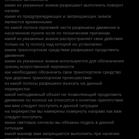
какие из указанных знаков разрешают выполнить поворот
налево
какие из предупреждающих и запрещающих знаков
являются временными
по какой полосе проезжей части разрешено движение в
населенном пункте если по техническим причинам
какой из указанных знаков распространяет свое действие
только на ту полосу над которой он установлен
каким транспортным средствам разрешено продолжить
движение
какие из указанных знаков используются для обозначения
границ искусственной неровности
как необходимо обозначить свое транспортное средство
при дорожно транспортном происшествии
из какой полосы разрешено въехать на данный
перекресток
какой неподвижный объект не позволяющий продолжить
движение по полосе не относится к понятию препятствие
как вам следует поступить в данной ситуации
на перекрестке вы намерены повернуть направо как вам
следует поступить
какие световые сигналы вы обязаны подать в данной
ситуации
какой маневр вам запрещается выполнить при наличии
данной линии разметки