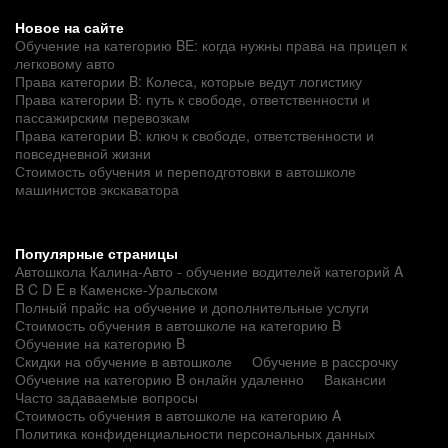
Новое на сайте
Обучение на категорию BE: когда нужны права на прицеп к
легковому авто
Права категории B: Колеса, которые ведут логистику
Права категории B: путь к свободе, ответственности и
пассажирским перевозкам
Права категории B: ключ к свободе, ответственности и
повседневной жизни
Стоимость обучения и переподготовки в автошколе
машинистов экскаватора
Популярные страницы
Автошкола Калина-Авто - обучение водителей категорий A
B C D E в Каменске-Уральском
Полный прайс на обучение и дополнительные услуги
Стоимость обучения в автошколе на категорию B
Обучение на категорию B
Скидки на обучение в автошколе
Обучение в рассрочку
Обучение на категорию B онлайн удаленно
Вакансии
Часто задаваемые вопросы
Стоимость обучения в автошколе на категорию A
Политика конфиденциальности персональных данных