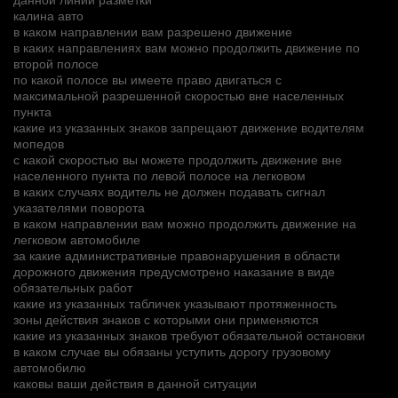
калина авто
в каком направлении вам разрешено движение
в каких направлениях вам можно продолжить движение по
второй полосе
по какой полосе вы имеете право двигаться с
максимальной разрешенной скоростью вне населенных
пункта
какие из указанных знаков запрещают движение водителям
мопедов
с какой скоростью вы можете продолжить движение вне
населенного пункта по левой полосе на легковом
в каких случаях водитель не должен подавать сигнал
указателями поворота
в каком направлении вам можно продолжить движение на
легковом автомобиле
за какие административные правонарушения в области
дорожного движения предусмотрено наказание в виде
обязательных работ
какие из указанных табличек указывают протяженность
зоны действия знаков с которыми они применяются
какие из указанных знаков требуют обязательной остановки
в каком случае вы обязаны уступить дорогу грузовому
автомобилю
каковы ваши действия в данной ситуации