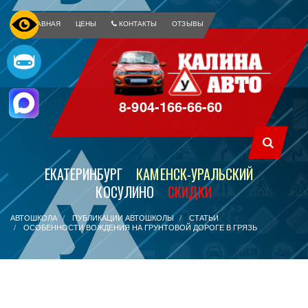
ГЛАВНАЯ
ЦЕНЫ
КОНТАКТЫ
ОТЗЫВЫ
8-904-166-66-60
ЕКАТЕРИНБУРГ
КАМЕНСК-УРАЛЬСКИЙ
КОСУЛИНО
СКИДКИ
АВТОШКОЛА
ПУБЛИКАЦИИ АВТОШКОЛЫ
СТАТЬИ
ОСОБЕННОСТИ ВОЖДЕНИЯ НА ГРУНТОВОЙ ДОРОГЕ В ГРЯЗЬ