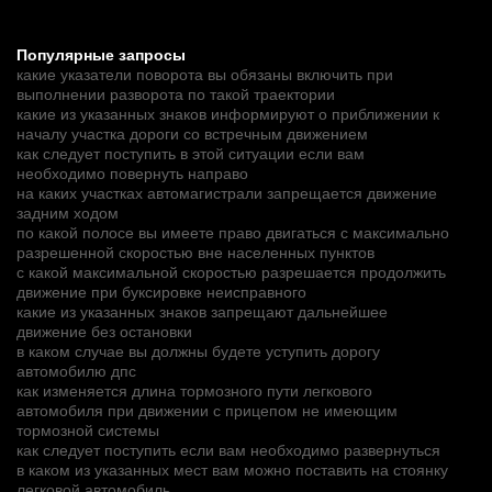
Популярные запросы
какие указатели поворота вы обязаны включить при
выполнении разворота по такой траектории
какие из указанных знаков информируют о приближении к
началу участка дороги со встречным движением
как следует поступить в этой ситуации если вам
необходимо повернуть направо
на каких участках автомагистрали запрещается движение
задним ходом
по какой полосе вы имеете право двигаться с максимально
разрешенной скоростью вне населенных пунктов
с какой максимальной скоростью разрешается продолжить
движение при буксировке неисправного
какие из указанных знаков запрещают дальнейшее
движение без остановки
в каком случае вы должны будете уступить дорогу
автомобилю дпс
как изменяется длина тормозного пути легкового
автомобиля при движении с прицепом не имеющим
тормозной системы
как следует поступить если вам необходимо развернуться
в каком из указанных мест вам можно поставить на стоянку
легковой автомобиль