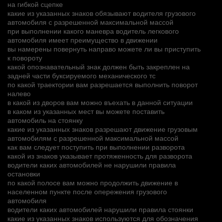
на гибкой сцепке
какие из указанных знаков обязывают водителя грузового
автомобиля с разрешенной максимальной массой
при выполнении какого маневра водитель легкового
автомобиля имеет преимущество в движении
вы намерены повернуть направо можете ли вы приступить
к повороту
какой опознавательный знак должен быть закреплен на
задней части буксируемого механического тс
по какой траектории вам разрешается выполнить поворот
налево
в какой из дворов вам можно въехать в данной ситуации
в каком из указанных мест вы можете поставить
автомобиль на стоянку
какие из указанных знаков разрешают движение грузовым
автомобилям с разрешенной максимальной массой
как вам следует поступить при выполнении разворота
какой из знаков указывает протяженность для разворота
водители каких автомобилей не нарушили правила
остановки
по какой полосе вам можно продолжить движение в
населенном пункте после опережения грузового
автомобиля
водители каких автомобилей нарушили правила стоянки
какие из указанных знаков используются для обозначения