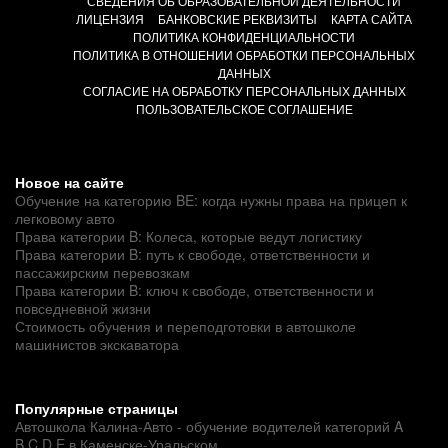
СВЕДЕНИЯ ОБ ОБРАЗОВАТЕЛЬНОЙ ДЕЯТЕЛЬНОСТИ
ЛИЦЕНЗИЯ
БАНКОВСКИЕ РЕКВИЗИТЫ
КАРТА САЙТА
ПОЛИТИКА КОНФИДЕНЦИАЛЬНОСТИ
ПОЛИТИКА В ОТНОШЕНИИ ОБРАБОТКИ ПЕРСОНАЛЬНЫХ
ДАННЫХ
СОГЛАСИЕ НА ОБРАБОТКУ ПЕРСОНАЛЬНЫХ ДАННЫХ
ПОЛЬЗОВАТЕЛЬСКОЕ СОГЛАШЕНИЕ
Новое на сайте
Обучение на категорию BE: когда нужны права на прицеп к
легковому авто
Права категории B: Колеса, которые ведут логистику
Права категории B: путь к свободе, ответственности и
пассажирским перевозкам
Права категории B: ключ к свободе, ответственности и
повседневной жизни
Стоимость обучения и переподготовки в автошколе
машинистов экскаватора
Популярные страницы
Автошкола Калина-Авто - обучение водителей категорий A
B C D E в Каменске-Уральском