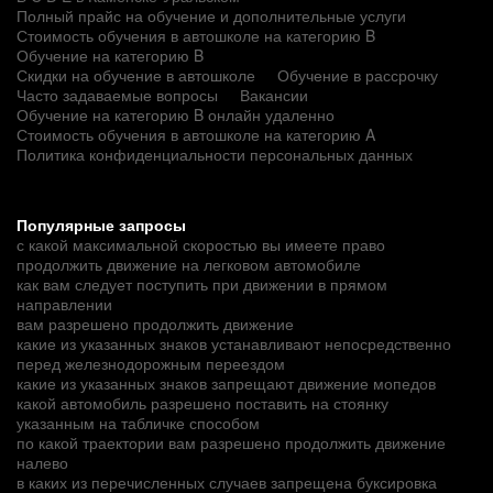
Полный прайс на обучение и дополнительные услуги
Стоимость обучения в автошколе на категорию B
Обучение на категорию B
Скидки на обучение в автошколе
Обучение в рассрочку
Часто задаваемые вопросы
Вакансии
Обучение на категорию B онлайн удаленно
Стоимость обучения в автошколе на категорию A
Политика конфиденциальности персональных данных
Популярные запросы
с какой максимальной скоростью вы имеете право
продолжить движение на легковом автомобиле
как вам следует поступить при движении в прямом
направлении
вам разрешено продолжить движение
какие из указанных знаков устанавливают непосредственно
перед железнодорожным переездом
какие из указанных знаков запрещают движение мопедов
какой автомобиль разрешено поставить на стоянку
указанным на табличке способом
по какой траектории вам разрешено продолжить движение
налево
в каких из перечисленных случаев запрещена буксировка