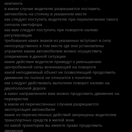
кемпинга
в каком случае водителю разрешается поставить
автомобиль на стоянку в указанном месте
как следует поступить водителю при переключении такого
сигнала светофора
как вам следует поступить при повороте налево
регулировщик
требования каких знаков из указанных вступают в силу
непосредственно в том месте где они установлены
управляя каким автомобилем можно осуществить
опережение в данной ситуации
какие действия водителя приведут к уменьшению
центробежной силы возникающей на повороте
какой неподвижный объект не позволяющий продолжить
движение по полосе не относится к понятию
как следует действовать выполняя поворот налево на
двухполосной дороге
в каких направлениях вам можно продолжить движение на
перекрестке
в каком из перечисленных случаев разрешается
эксплуатация автомобиля
какие из перечисленных действий запрещены водителям
транспортных средств в жилой зоне
по какой траектории вы имеете право продолжить
движение