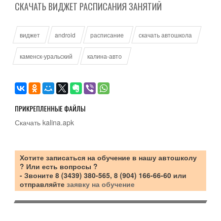
СКАЧАТЬ ВИДЖЕТ РАСПИСАНИЯ ЗАНЯТИЙ
виджет
android
расписание
скачать автошкола
каменск-уральский
калина-авто
ПРИКРЕПЛЕННЫЕ ФАЙЛЫ
Скачать kalina.apk
Хотите
записаться на обучение в нашу автошколу
? Или есть вопросы ?
- Звоните 8 (3439) 380-565, 8 (904) 166-66-60 или
отправляйте
заявку на обучение