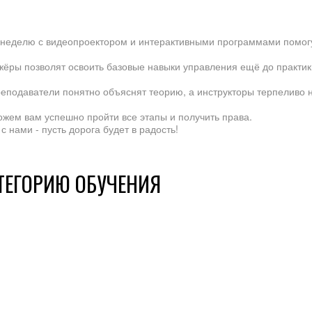
в неделю с видеопроектором и интерактивными программами помог
жёры позволят освоить базовые навыки управления ещё до практик
еподаватели понятно объяснят теорию, а инструкторы терпеливо 
ожем вам успешно пройти все этапы и получить права.
с нами - пусть дорога будет в радость!
ТЕГОРИЮ ОБУЧЕНИЯ