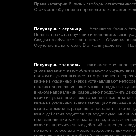
Права категории B: путь к свободе, ответственно
Стоимость обучения и переподготовки в автошкол
Популярные страницы
Автошкола Калина-Авто
Полный прайс на обучение и дополнительные усл
Скидки на обучение в автошколе
Обучение в ра
Обучение на категорию B онлайн удаленно
Пол
Популярные запросы
как изменяется поле зр
управляя каким автомобилем можно осуществить 
в каком из указанных мест вам разрешено пересе
какие из указанных знаков устанавливают непос
в каких направлениях вам можно продолжить дви
в каком направлении разрешено продолжить движ
какие из указанных знаков отменяют все ограни
какие из указанных знаков запрещают движение 
какой автомобиль разрешено поставить на стоянк
какие действия водителя приведут к уменьшению
при выполнении какого маневра водитель легков
какие из перечисленных действий запрещены вод
по какой полосе вам можно продолжить движение
водители каких автомобилей нарушили правила с