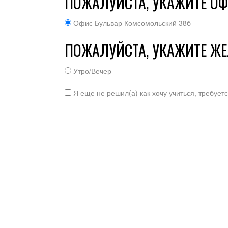
ПОЖАЛУЙСТА, УКАЖИТЕ ОФ
Офис Бульвар Комсомольский 38б
ПОЖАЛУЙСТА, УКАЖИТЕ Ж
Утро/Вечер
Я еще не решил(а) как хочу учиться, требует