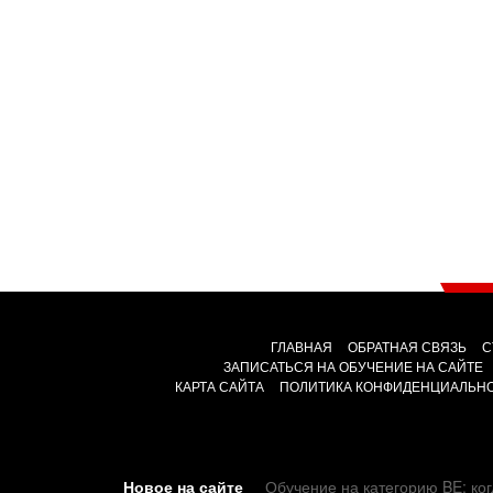
ГЛАВНАЯ
ОБРАТНАЯ СВЯЗЬ
С
ЗАПИСАТЬСЯ НА ОБУЧЕНИЕ НА САЙТЕ
КАРТА САЙТА
ПОЛИТИКА КОНФИДЕНЦИАЛЬН
Новое на сайте
Обучение на категорию BE: ког