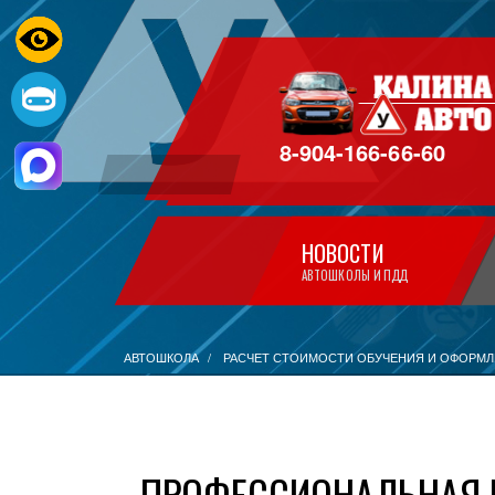
8-904-166-66-60
НОВОСТИ
АВТОШКОЛЫ И ПДД
АВТОШКОЛА
РАСЧЕТ СТОИМОСТИ ОБУЧЕНИЯ И ОФОРМЛЕ
ПРОФЕССИОНАЛЬНАЯ 