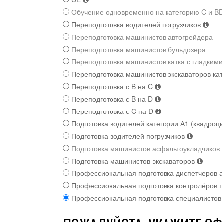
Обучение одновременно на категорию C и B
Переподготовка водителей погрузчиков
Переподготовка машинистов автогрейдера
Переподготовка машинистов бульдозера
Переподготовка машинистов катка с гладким
Переподготовка машинистов экскаваторов ка
Переподготовка с B на C
Переподготовка с B на D
Переподготовка с C на D
Подготовка водителей категории А1 (квадроц
Подготовка водителей погрузчиков
Подготовка машинистов асфальтоукладчиков
Подготовка машинистов экскаваторов
Профессиональная подготовка диспетчеров а
Профессиональная подготовка контролёров т
Профессиональная подготовка специалистов,