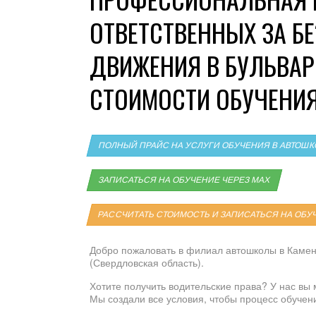
ОТВЕТСТВЕННЫХ ЗА Б
ДВИЖЕНИЯ В БУЛЬВАР
СТОИМОСТИ ОБУЧЕНИ
ПОЛНЫЙ ПРАЙС НА УСЛУГИ ОБУЧЕНИЯ В АВТОШ
ЗАПИСАТЬСЯ НА ОБУЧЕНИЕ ЧЕРЕЗ MAX
РАССЧИТАТЬ СТОИМОСТЬ И ЗАПИСАТЬСЯ НА ОБУ
Добро пожаловать в филиал автошколы в Камен
(Свердловская область).
Хотите получить водительские права? У нас вы 
Мы создали все условия, чтобы процесс обуче