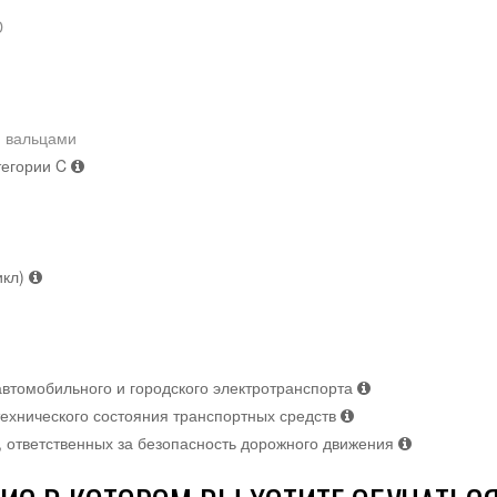
D
и вальцами
тегории C
икл)
втомобильного и городского электротранспорта
ехнического состояния транспортных средств
 ответственных за безопасность дорожного движения